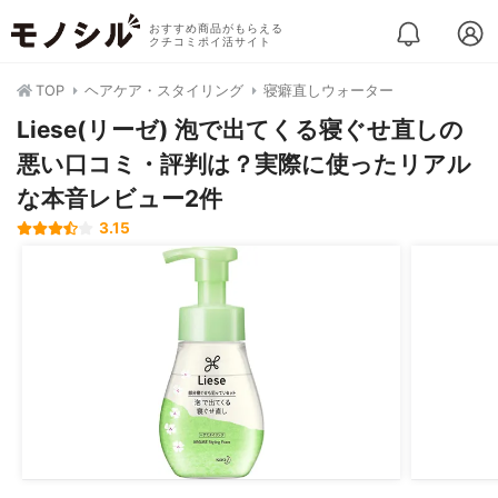
おすすめ商品がもらえる
クチコミポイ活サイト
TOP
ヘアケア・スタイリング
寝癖直しウォーター
Liese(リーゼ) 泡で出てくる寝ぐせ直しの
悪い口コミ・評判は？実際に使ったリアル
な本音レビュー2件
3.15