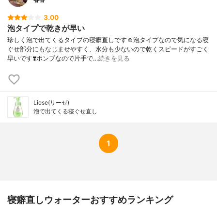
3.00
泡タイプで乾きが早い
珍しく泡で出てくるタイプの寝癖直しです☺️泡タイプなので気になる寝
ぐせ部分にもなじませやすく、水分も少ないので乾くスピードがすごく
早いです❣️ポンプなので片手で…
続きを見る
Liese(リーゼ)
泡で出てくる寝ぐせ直し
1
寝癖直しウォーターおすすめランキング