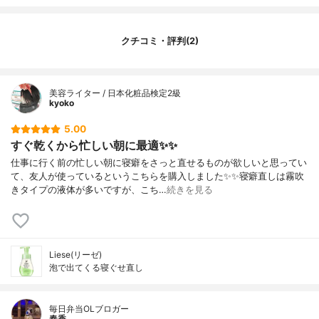
クチコミ・評判(2)
美容ライター / 日本化粧品検定2級
kyoko
5.00
すぐ乾くから忙しい朝に最適✨✨
仕事に行く前の忙しい朝に寝癖をさっと直せるものが欲しいと思ってい
て、友人が使っているというこちらを購入しました✨✨寝癖直しは霧吹
きタイプの液体が多いですが、こち…
続きを見る
Liese(リーゼ)
泡で出てくる寝ぐせ直し
毎日弁当OLブロガー
春香