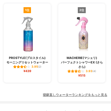
1位
2位
PROSTYLE(プロスタイル)
MACHERIE(マシェリ)
モーニングリセットウォーター
パーフェクトシャワーEX (さら
さら)
3.95
(2)
¥439
3.93
(4)
¥515
寝癖直しウォーターランキングをもっと見る