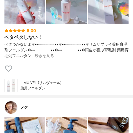
5.00
ベタベタしない！
ベタつかないよ✼••┈┈┈┈••✼••┈┈┈┈••✼リムサプライ薬用育毛
剤フエルダン✼••┈┈┈┈••✼••┈┈┈┈••✼頭皮が喜ぶ育毛剤 薬用育
毛剤フエルダン…
続きを見る
LIMU VEIL(リムヴェール)
薬用フエルダン
メグ