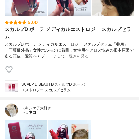
5.00
スカルプD ボーテ メディカルエストロジー スカルプセラ
ム
スカルプD ボーテ メディカルエストロジー スカルプセラム「薬用」
「医薬部外品」女性ホルモンに着目！女性用ヘアロス悩みの根本原因で
ある頭皮・髪質へアプローチして…
続きを見る
SCALP D BEAUTÉ(スカルプD ボーテ)
エストロジー スカルプセラム
スキンケア大好き
トラネコ