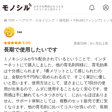
おすすめ商品がもらえる
クチコミポイ活サイト
TOP
ヘアケア・スタイリング
発毛剤
FINJIA(フィンジア) 
taa
5.00
更新日時：6ヶ月以上前
長期で使用したいです
ミノキシジルが5％配合されているということで、インタ
ーネットにて購入しました。他の育毛剤同様に、育毛効果
は十分感じられます。1番メリットとして感じられたの
は、金額が5千円内に収められる点で、すごく家計に優し
いと思います。使用方法として、逆さまにして1回分の使
用が出来るので、ムダに使用することもなく安心です。使
用感は手に触れてもベタつきがなく、においもほぼありま
せん。サポート体制としては、複数のセット販売で更に安
くなります。他の育毛剤に比べてコスパが良いので、長期