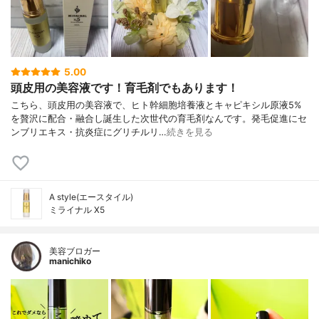
5.00
頭皮用の美容液です！育毛剤でもあります！
こちら、頭皮用の美容液で、ヒト幹細胞培養液とキャピキシル原液5%
を贅沢に配合・融合し誕生した次世代の育毛剤なんです。発毛促進にセ
ンブリエキス・抗炎症にグリチルリ…
続きを見る
A style(エースタイル)
ミライナル X5
美容ブロガー
manichiko