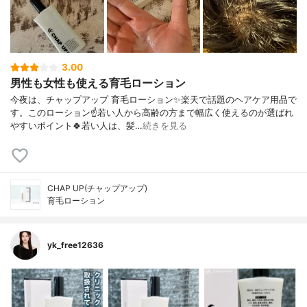
3.00
男性も女性も使える育毛ローション
今夜は、チャップアップ 育毛ローション✨楽天で話題のヘアケア用品で
す。このローション☝️若い人から高齢の方まで幅広く使えるのが選ばれ
やすいポイント🍀若い人は、髪…
続きを見る
CHAP UP(チャップアップ)
育毛ローション
yk_free12636