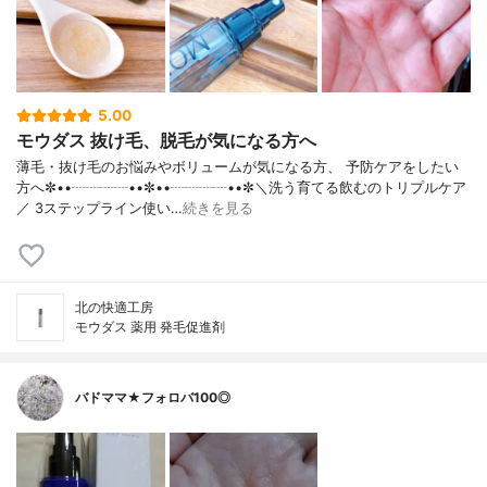
5.00
モウダス 抜け毛、脱毛が気になる方へ
薄毛・抜け毛のお悩みやボリュームが気になる方、 予防ケアをしたい
方へ✼••┈┈┈┈••✼••┈┈┈┈••✼＼洗う育てる飲むのトリプルケア
／ 3ステップライン使い…
続きを見る
北の快適工房
モウダス 薬用 発毛促進剤
バドママ★フォロバ100◎