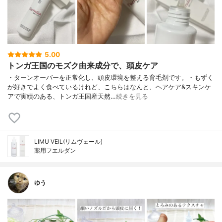
5.00
トンガ王国のモズク由来成分で、頭皮ケア
・ターンオーバーを正常化し、頭皮環境を整える育毛剤です。・もずく
が好きでよく食べているけれど、こちらはなんと、ヘアケア&スキンケ
アで実績のある、トンガ王国産天然…
続きを見る
LIMU VEIL(リムヴェール)
薬用フエルダン
ゆう