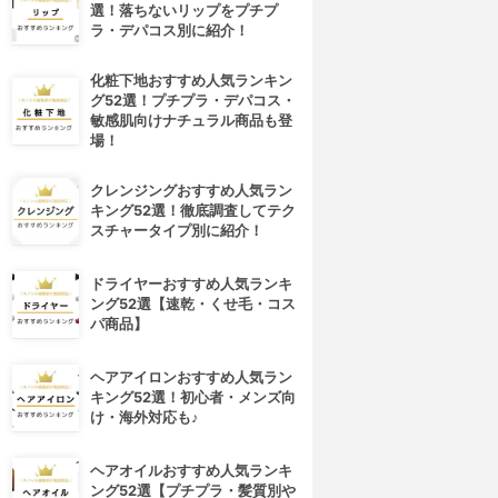
選！落ちないリップをプチプ
ラ・デパコス別に紹介！
化粧下地おすすめ人気ランキン
グ52選！プチプラ・デパコス・
敏感肌向けナチュラル商品も登
場！
クレンジングおすすめ人気ラン
キング52選！徹底調査してテク
スチャータイプ別に紹介！
ドライヤーおすすめ人気ランキ
ング52選【速乾・くせ毛・コス
パ商品】
ヘアアイロンおすすめ人気ラン
キング52選！初心者・メンズ向
け・海外対応も♪
ヘアオイルおすすめ人気ランキ
ング52選【プチプラ・髪質別や