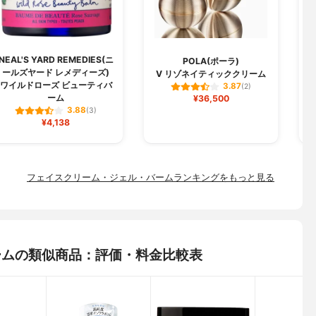
NEAL'S YARD REMEDIES(ニ
POLA(ポーラ)
ールズヤード レメディーズ)
V リゾネイティッククリーム
ワイルドローズ ビューティバ
3.87
(2)
ーム
¥36,500
3.88
(3)
¥4,138
フェイスクリーム・ジェル・バームランキングをもっと見る
クリームの類似商品：評価・料金比較表