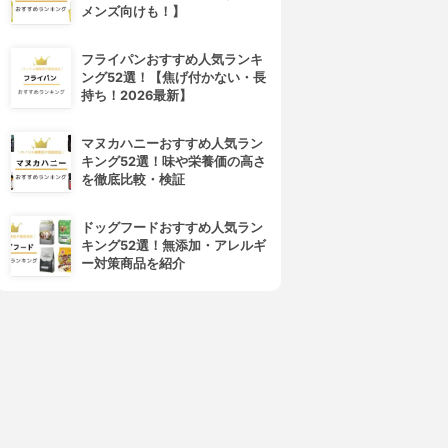
メンズ向けも！】
フライパンおすすめ人気ランキ
ング52選！【焦げ付かない・長
持ち！2026最新】
マヌカハニーおすすめ人気ラン
キング52選！味や栄養価の高さ
を徹底比較・検証
ドッグフードおすすめ人気ラン
キング52選！無添加・アレルギ
ー対策商品を紹介