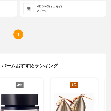
MiCOMOi(ミコモイ)
クリーム
1
・バームおすすめランキング
2位
3位