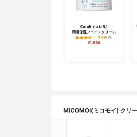
Curel(キュレル)
潤浸保湿フェイスクリーム
3.89
(23)
¥1,566
MiCOMOi(ミコモイ) 