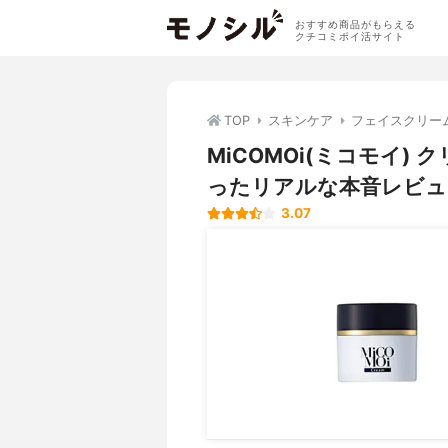
おすすめ商品がもらえる
クチコミポイ活サイト
TOP
スキンケア
フェイスクリー
MiCOMOi(ミコモイ
ったリアルな本音レビュ
3.07