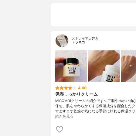
スキンケア大好き
トラネコ
4.00
保湿しっかりクリーム
MiCOMOiクリームの紹介ですシア脂やホホバ油
保ち、肌をやわらかくする保湿成分を配合したク
すますます乾燥が気になる季節に頼れる保湿クリ
続きを見る