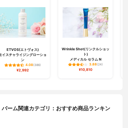
Wrinkle Shot(リンクルショッ
ETVOS(エトヴォス)
ト)
モイスチャライジングローショ
メディカル セラム N
ン
3.88
(24)
4.08
(386)
¥10,810
¥2,992
・バーム関連カテゴリ：おすすめ商品ランキン