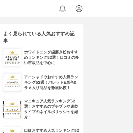
よく見られている人気おすすめ記
事
ホワイトニング歯磨き粉おすす
めランキング52選！口コミの多
い市販品を中心に
アイシャドウおすすめ人気ラン
キング52選！パレット&単色&
ラメ入り商品を徹底比較！
マニキュア人気ランキング52
選！おすすめのプチプラや速乾
タイプのネイルポリッシュを紹
介！
口紅おすすめ人気ランキング52