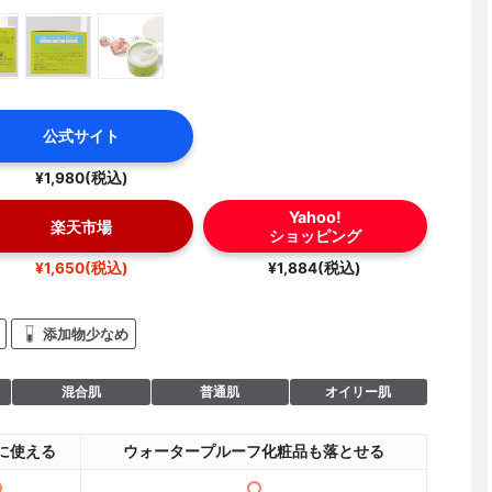
公式サイト
¥1,980(税込)
Yahoo!
楽天市場
ショッピング
¥1,650(税込)
¥1,884(税込)
添加物少なめ
混合肌
普通肌
オイリー肌
に使える
ウォータープルーフ化粧品も落とせる