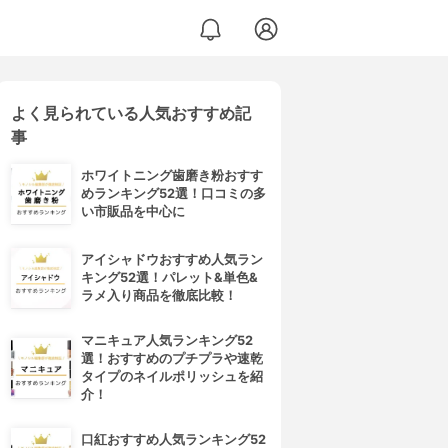
よく見られている人気おすすめ記
事
ホワイトニング歯磨き粉おすす
めランキング52選！口コミの多
い市販品を中心に
アイシャドウおすすめ人気ラン
キング52選！パレット&単色&
ラメ入り商品を徹底比較！
マニキュア人気ランキング52
選！おすすめのプチプラや速乾
タイプのネイルポリッシュを紹
介！
口紅おすすめ人気ランキング52