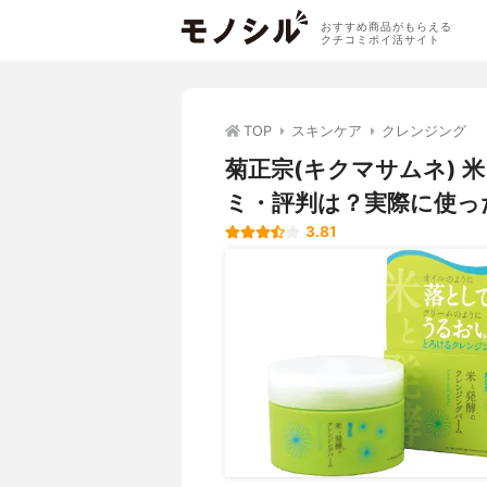
おすすめ商品がもらえる
クチコミポイ活サイト
TOP
スキンケア
クレンジング
菊正宗(キクマサムネ)
ミ・評判は？実際に使っ
3.81