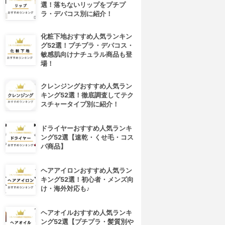
選！落ちないリップをプチプ
ラ・デパコス別に紹介！
化粧下地おすすめ人気ランキン
グ52選！プチプラ・デパコス・
敏感肌向けナチュラル商品も登
場！
クレンジングおすすめ人気ラン
キング52選！徹底調査してテク
スチャータイプ別に紹介！
ドライヤーおすすめ人気ランキ
ング52選【速乾・くせ毛・コス
パ商品】
ヘアアイロンおすすめ人気ラン
キング52選！初心者・メンズ向
け・海外対応も♪
ヘアオイルおすすめ人気ランキ
ング52選【プチプラ・髪質別や