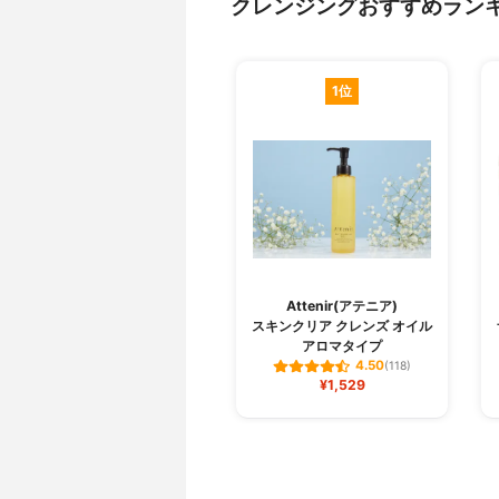
クレンジングおすすめラン
1位
Attenir(アテニア)
スキンクリア クレンズ オイル
アロマタイプ
4.50
(118)
¥1,529