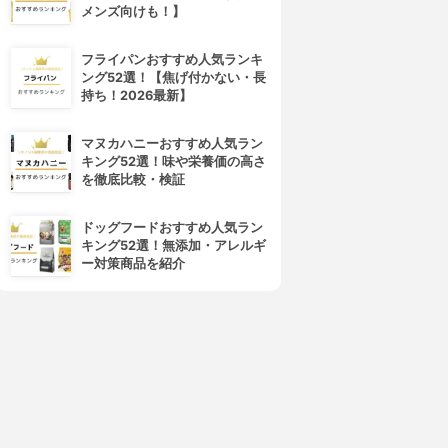
メンズ向けも！】
フライパンおすすめ人気ランキ
ング52選！【焦げ付かない・長
持ち！2026最新】
マヌカハニーおすすめ人気ラン
キング52選！味や栄養価の高さ
を徹底比較・検証
ドッグフードおすすめ人気ラン
キング52選！無添加・アレルギ
ー対策商品を紹介