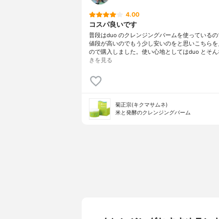
4.00
コスパ良いです
普段はduo のクレンジングバームを使っている
値段が高いのでもう少し安いのをと思いこちらを
ので購入しました。使い心地としてはduo とそん
きを見る
菊正宗(キクマサムネ)
米と発酵のクレンジングバーム