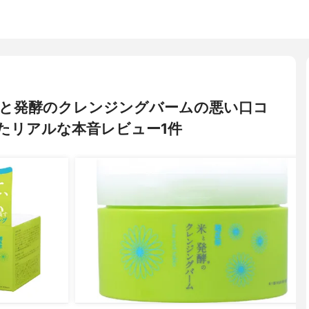
 米と発酵のクレンジングバームの悪い口コ
たリアルな本音レビュー1件