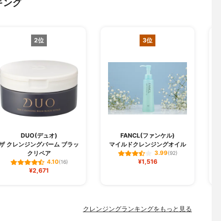
キング
2位
3位
DUO(デュオ)
FANCL(ファンケル)
C
ザ クレンジングバーム ブラッ
マイルドクレンジングオイル
クリペア
3.99
(92)
¥1,516
4.10
(16)
¥2,671
クレンジングランキングをもっと見る