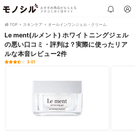
おすすめ商品がもらえる
クチコミポイ活サイト
TOP
スキンケア
オールインワンジェル・クリーム
Le ment(ルメント) ホワイトニングジェル
の悪い口コミ・評判は？実際に使ったリア
ルな本音レビュー2件
3.01