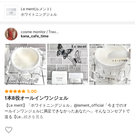
Le ment(ルメント)
ホワイトニングジェル
cosme monitor / Trav…
kana_cafe_time
5.00
1本8役オールインワンジェル
【Le ment】「ホワイトニングジェル」@lement_official「今までのオ
ールインワンジェルに満足できなかったあなたへ」そんなコンセプトで
送る【Le…
続きを見る