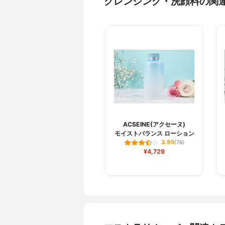
クレンジング・洗顔料の関
ACSEINE(アクセーヌ)
モイストバランス ローション
3.95
(76)
¥4,729