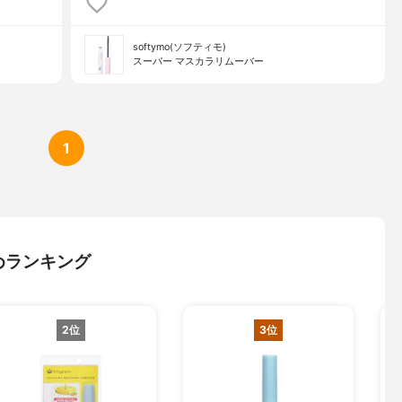
softymo(ソフティモ)
スーパー マスカラリムーバー
1
めランキング
2位
3位