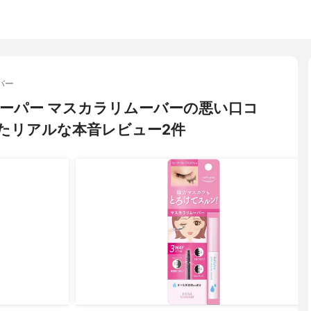
バー
) スーパー マスカラリムーバーの悪い口コ
たリアルな本音レビュー2件