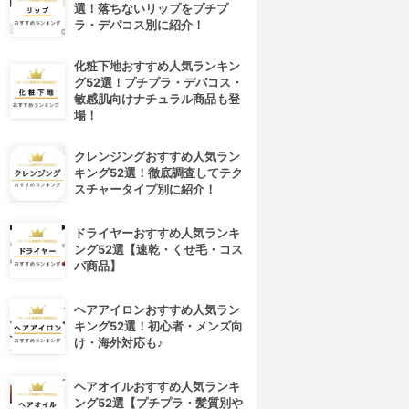
選！落ちないリップをプチプ
ラ・デパコス別に紹介！
化粧下地おすすめ人気ランキン
グ52選！プチプラ・デパコス・
敏感肌向けナチュラル商品も登
場！
クレンジングおすすめ人気ラン
キング52選！徹底調査してテク
スチャータイプ別に紹介！
ドライヤーおすすめ人気ランキ
ング52選【速乾・くせ毛・コス
パ商品】
ヘアアイロンおすすめ人気ラン
キング52選！初心者・メンズ向
け・海外対応も♪
ヘアオイルおすすめ人気ランキ
ング52選【プチプラ・髪質別や