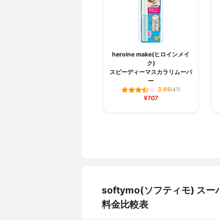
heroine make(ヒロインメイ
ク)
スピーディーマスカラリムーバ
ー
3.95
(47)
¥707
softymo(ソフティモ)
料金比較表