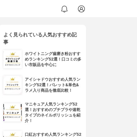
よく見られている人気おすすめ記
事
ホワイトニング歯磨き粉おすす
めランキング52選！口コミの多
い市販品を中心に
アイシャドウおすすめ人気ラン
キング52選！パレット&単色&
ラメ入り商品を徹底比較！
マニキュア人気ランキング52
選！おすすめのプチプラや速乾
タイプのネイルポリッシュを紹
介！
口紅おすすめ人気ランキング52