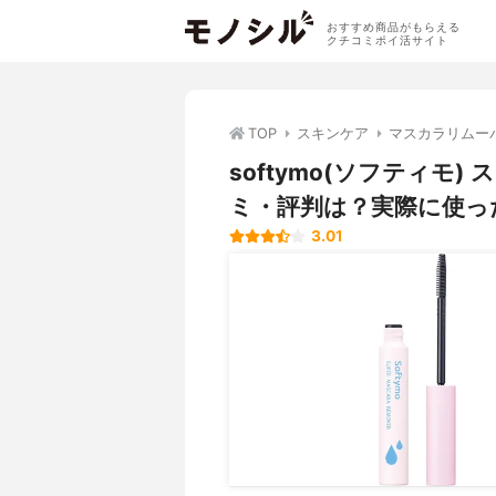
おすすめ商品がもらえる
クチコミポイ活サイト
TOP
スキンケア
マスカラリムー
softymo(ソフティモ
ミ・評判は？実際に使っ
3.01