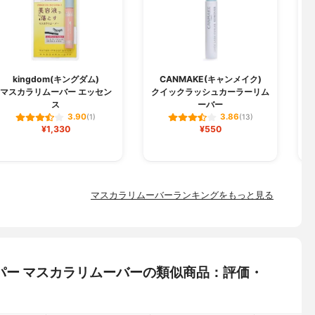
kingdom(キングダム)
CANMAKE(キャンメイク)
マスカラリムーバー エッセン
クイックラッシュカーラーリム
ス
ーバー
3.90
3.86
(1)
(13)
¥1,330
¥550
マスカラリムーバーランキングをもっと見る
 スーパー マスカラリムーバーの類似商品：評価・