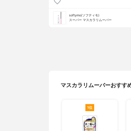
softymo(ソフティモ)
スーパー マスカラリムーバー
マスカラリムーバーおすす
1位