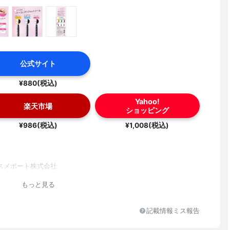
公式サイト
¥880(税込)
Yahoo!
楽天市場
ショッピング
¥986(税込)
¥1,008(税込)
スメポート株式会社
もっと見る
記載情報ミス報告