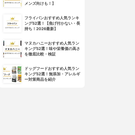
メンズ向けも！】
フライパンおすすめ人気ランキ
ング52選！【焦げ付かない・長
持ち！2026最新】
マヌカハニーおすすめ人気ラン
キング52選！味や栄養価の高さ
を徹底比較・検証
ドッグフードおすすめ人気ラン
キング52選！無添加・アレルギ
ー対策商品を紹介