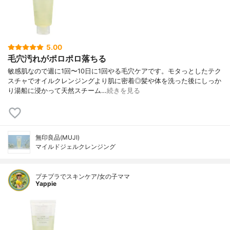
5.00
毛穴汚れがポロポロ落ちる
敏感肌なので週に1回〜10日に1回やる毛穴ケアです。モタっとしたテク
スチャでオイルクレンジングより肌に密着◎髪や体を洗った後にしっか
り湯船に浸かって天然スチーム…
続きを見る
無印良品(MUJI)
マイルドジェルクレンジング
プチプラでスキンケア/女の子ママ
Yappie