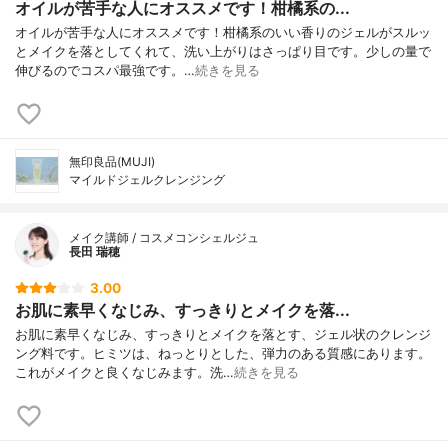
オイルが苦手な人にオススメです！柑橘系の...
オイルが苦手な人にオススメです！柑橘系のいい香りのジェルがスルッ
とメイクを落としてくれて、洗い上がりはさっぱり目です。少しの量で
伸びるのでコスパ最強です。…
続きを見る
無印良品(MUJI)
マイルドジェルクレンジング
メイク講師 / コスメコンシェルジュ
長田 瑞穂
3.00
お肌に素早くなじみ、すっきりとメイクを落...
お肌に素早くなじみ、すっきりとメイクを落とす、ジェル状のクレンジ
ング料です。ヒミツは、ねっとりとした、弾力のある質感にあります。
これがメイクと良くなじみます。洗…
続きを見る