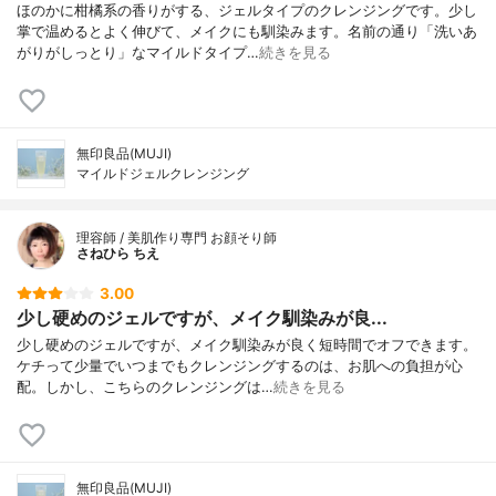
ほのかに柑橘系の香りがする、ジェルタイプのクレンジングです。少し
掌で温めるとよく伸びて、メイクにも馴染みます。名前の通り「洗いあ
がりがしっとり」なマイルドタイプ…
続きを見る
無印良品(MUJI)
マイルドジェルクレンジング
理容師 / 美肌作り専門 お顔そり師
さねひら ちえ
3.00
少し硬めのジェルですが、メイク馴染みが良...
少し硬めのジェルですが、メイク馴染みが良く短時間でオフできます。
ケチって少量でいつまでもクレンジングするのは、お肌への負担が心
配。しかし、こちらのクレンジングは…
続きを見る
無印良品(MUJI)