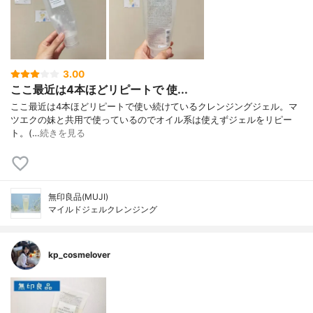
3.00
ここ最近は4本ほどリピートで 使...
ここ最近は4本ほどリピートで使い続けているクレンジングジェル。ㅤㅤㅤマ
ツエクの妹と共用で使っているのでオイル系は使えずジェルをリピー
ト。(…
続きを見る
無印良品(MUJI)
マイルドジェルクレンジング
kp_cosmelover