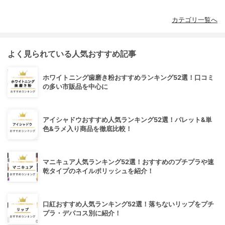
カテゴリ一覧へ
よく見られている人気おすすめ記事
ホワイトニング歯磨き粉おすすめランキング52選！口コミ
の多い市販品を中心に
アイシャドウおすすめ人気ランキング52選！パレット&単
色&ラメ入り商品を徹底比較！
マニキュア人気ランキング52選！おすすめのプチプラや速
乾タイプのネイルポリッシュを紹介！
口紅おすすめ人気ランキング52選！落ちないリップをプチ
プラ・デパコス別に紹介！