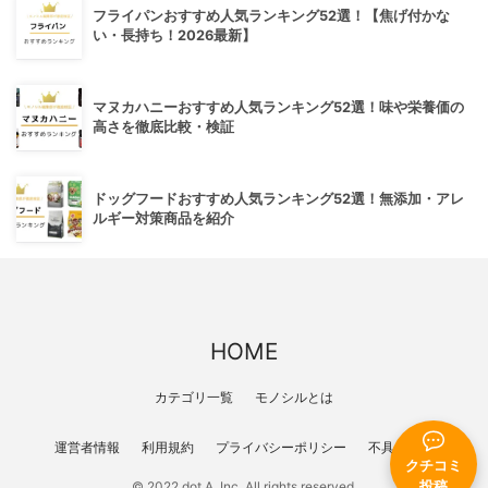
フライパンおすすめ人気ランキング52選！【焦げ付かな
い・長持ち！2026最新】
マヌカハニーおすすめ人気ランキング52選！味や栄養価の
高さを徹底比較・検証
ドッグフードおすすめ人気ランキング52選！無添加・アレ
ルギー対策商品を紹介
HOME
カテゴリ一覧
モノシルとは
運営者情報
利用規約
プライバシーポリシー
不具合報告
クチコミ
投稿
© 2022 dot A, Inc. All rights reserved.