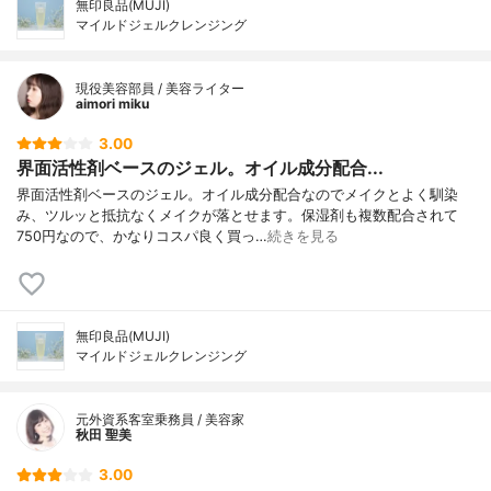
無印良品(MUJI)
マイルドジェルクレンジング
現役美容部員 / 美容ライター
aimori miku
3.00
界面活性剤ベースのジェル。オイル成分配合...
界面活性剤ベースのジェル。オイル成分配合なのでメイクとよく馴染
み、ツルッと抵抗なくメイクが落とせます。保湿剤も複数配合されて
750円なので、かなりコスパ良く買っ…
続きを見る
無印良品(MUJI)
マイルドジェルクレンジング
元外資系客室乗務員 / 美容家
秋田 聖美
3.00