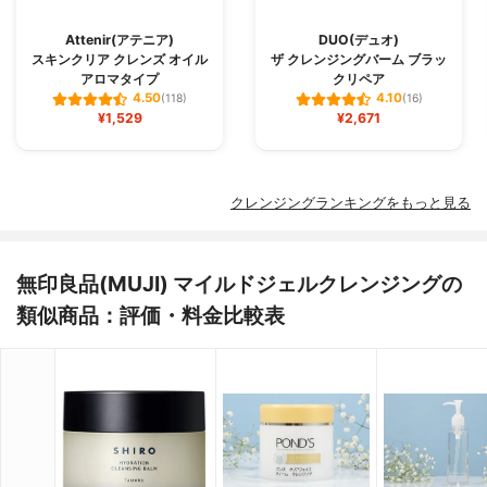
Attenir(アテニア)
DUO(デュオ)
スキンクリア クレンズ オイル
ザ クレンジングバーム ブラッ
アロマタイプ
クリペア
4.50
4.10
(118)
(16)
¥1,529
¥2,671
クレンジングランキングをもっと見る
無印良品(MUJI) マイルドジェルクレンジングの
類似商品：評価・料金比較表