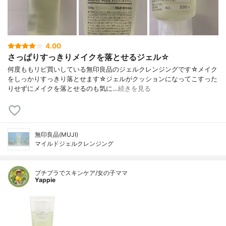
4.00
さっぱりすっきりメイクを落とせるジェル☆
何度ももリピ買いしている無印良品のジェルクレンジングです☆メイク
をしっかりすっきり落とせます☆ジェルがクッションになってこすった
りせずにメイクを落とせるのも気に…
続きを見る
無印良品(MUJI)
マイルドジェルクレンジング
プチプラでスキンケア/女の子ママ
Yappie