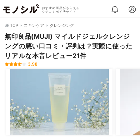
おすすめ商品がもらえる
クチコミポイ活サイト
TOP
スキンケア
クレンジング
無印良品(MUJI) マイルドジェルクレンジ
ングの悪い口コミ・評判は？実際に使った
リアルな本音レビュー21件
3.98