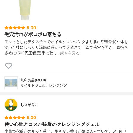
5.00
毛穴汚れがポロポロ落ちる
モタっとしたテクスチャでオイルクレンジングより肌に密着◎髪や体を
洗った後にしっかり湯船に浸かって天然スチームで毛穴を開き、気持ち
多めに(500円玉程度)手に取っ…
続きを見る
無印良品(MUJI)
マイルドジェルクレンジング
じゃがりこ
5.00
使い心地とコスパ抜群のクレンジングジェル
少量で化粧がスルッと落ち、飽きない香りが気に入っていて、5年位リ