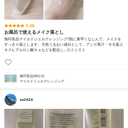
5.00
お風呂で使えるメイク落とし
無印良品マイルドジェルクレンジング?肌に素早くなじんで、メイクを
すっきり落とします。天然うるおい成分として、アンズ果汁・モモ葉エ
キスヒアルロン酸Ｎａなどを配合し…
続きを見る
無印良品(MUJI)
マイルドジェルクレンジング
sa2424