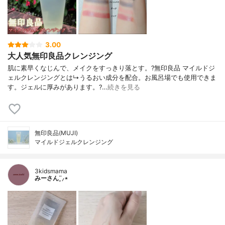
3.00
大人気無印良品クレンジング
肌に素早くなじんで、メイクをすっきり落とす。?無印良品 マイルドジ
ェルクレンジングとは↳うるおい成分を配合。お風呂場でも使用できま
す。ジェルに厚みがあります。?…
続きを見る
無印良品(MUJI)
マイルドジェルクレンジング
3kidsmama
みーさん¨̮⸝⋆