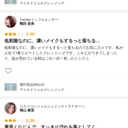
マイルドジェルクレンジング
Twitterインフルエンサー
剛田 亜美
3.00
低刺激なのに、濃いメイクもするっと落ちる...
低刺激なのに、濃いメイクもするっと落ちるのでお気に入りです。私が
人生で1番リピートしたクレンジングです。ニキビができてしまった
り、肌が荒れている時はこれ一択！乾…
続きを見る
無印良品(MUJI)
マイルドジェルクレンジング
コスメコンシェルジュインストラクター /…
桐山 麻里
3.00
素早くなじんで、すっきり汚れを落としてく...