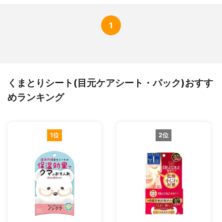
1
くまとりシート(目元ケアシート・パック)おすす
めランキング
1位
2位