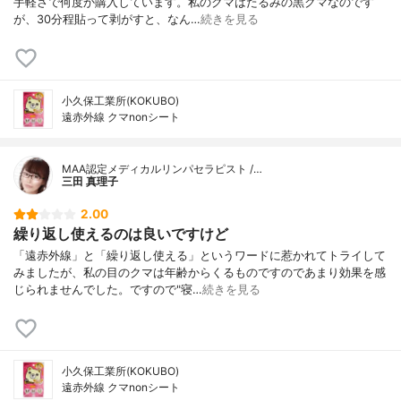
手軽さで何度か購入しています。私のクマはたるみの黒クマなのです
が、30分程貼って剥がすと、なん…
続きを見る
小久保工業所(KOKUBO)
遠赤外線 クマnonシート
MAA認定メディカルリンパセラピスト /…
三田 真理子
2.00
繰り返し使えるのは良いですけど
「遠赤外線」と「繰り返し使える」というワードに惹かれてトライして
みましたが、私の目のクマは年齢からくるものですのであまり効果を感
じられませんでした。ですので"寝…
続きを見る
小久保工業所(KOKUBO)
遠赤外線 クマnonシート