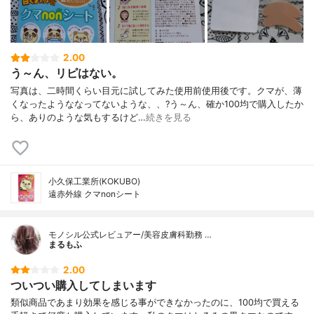
2.00
う～ん、リピはない。
写真は、二時間くらい目元に試してみた使用前使用後です。クマが、薄
くなったようななってないような、、?う～ん、確か100均で購入したか
ら、ありのような気もするけど…
続きを見る
小久保工業所(KOKUBO)
遠赤外線 クマnonシート
モノシル公式レビュアー/美容皮膚科勤務 …
まるもふ
2.00
ついつい購入してしまいます
類似商品であまり効果を感じる事ができなかったのに、100均で買える