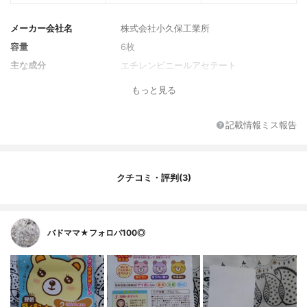
メーカー会社名
株式会社小久保工業所
容量
6枚
主な成分
エチレンビニールアセテート
もっと見る
記載情報ミス報告
クチコミ・評判(3)
バドママ★フォロバ100◎