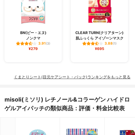
BN(ビー・エヌ)
CLEAR TURN(クリアターン)
ノンクマ
肌ふっくら アイゾーンマスク
3.91
3.88
(3)
(1)
¥279
¥695
くまとりシート(目元ケアシート・パック)ランキングをもっと見る
misoli(ミソリ) レチノール&コラーゲン ハイドロ
ゲルアイパッチの類似商品：評価・料金比較表