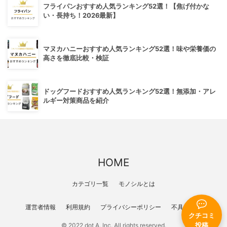
フライパンおすすめ人気ランキング52選！【焦げ付かな
い・長持ち！2026最新】
マヌカハニーおすすめ人気ランキング52選！味や栄養価の
高さを徹底比較・検証
ドッグフードおすすめ人気ランキング52選！無添加・アレ
ルギー対策商品を紹介
HOME
カテゴリ一覧
モノシルとは
運営者情報
利用規約
プライバシーポリシー
不具合報告
クチコミ
投稿
© 2022 dot A, Inc. All rights reserved.