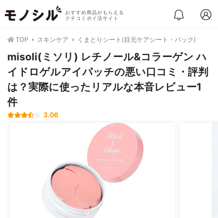
おすすめ商品がもらえる
クチコミポイ活サイト
TOP
スキンケア
くまとりシート(目元ケアシート・パック)
misoli(ミソリ) レチノール&コラーゲン ハ
イドロゲルアイパッチの悪い口コミ・評判
は？実際に使ったリアルな本音レビュー1
件
3.06