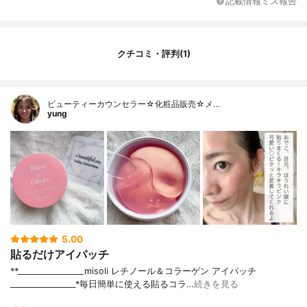
記載情報ミス報告
クチコミ・評判(1)
ビューティーカウンセラー☆化粧品販売☆メ…
yung
5.00
貼るだけアイパッチ
**⁡________________⁡misoli ⁡レチノール＆コラーゲン アイパッチ
⁡________________⁡⁡⁡⁡⁡*毎日簡単に使える貼るコラ…
続きを見る