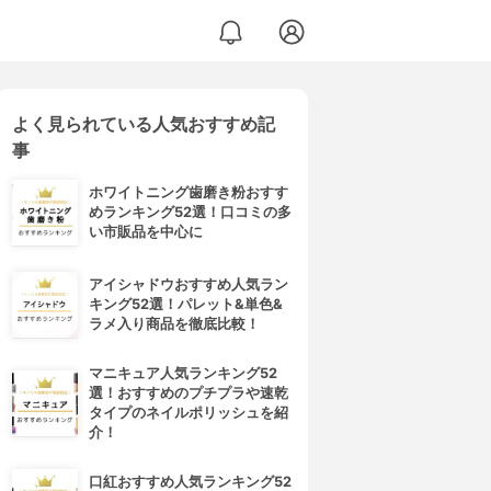
よく見られている人気おすすめ記
事
ホワイトニング歯磨き粉おすす
めランキング52選！口コミの多
い市販品を中心に
アイシャドウおすすめ人気ラン
キング52選！パレット&単色&
ラメ入り商品を徹底比較！
マニキュア人気ランキング52
選！おすすめのプチプラや速乾
タイプのネイルポリッシュを紹
介！
口紅おすすめ人気ランキング52