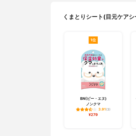
くまとりシート(目元ケアシ
1位
BN(ビー・エヌ)
ノンクマ
3.91
(3)
¥279