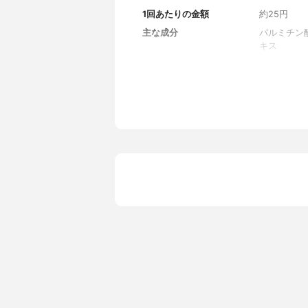
1回あたりの金額
約25円
主な成分
パルミチン
キス