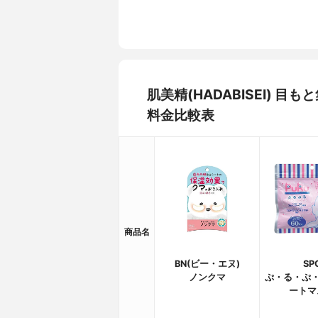
肌美精(HADABISEI)
料金比較表
商品名
BN(ビー・エヌ)
SP
ノンクマ
ぷ・る・ぷ・
ートマ