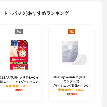
ート・パック)おすすめランキング
2位
3位
Saturday Wonders(サタデー
CLEAR TURN(クリアターン)
ワンダーズ)
肌ふっくら アイゾーンマスク
ブライトニング目元パックC＋
3.88
(1)
3.83
¥695
(5)
¥3,960