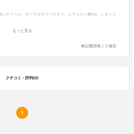
酸レチノール、ローヤルゼリーエキス、ヒアルロン酸Na、レモンエ
もっと見る
記載情報ミス報告
クチコミ・評判(0)
1