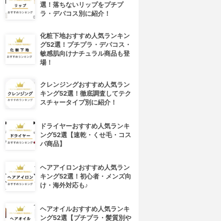
選！落ちないリップをプチプ
ラ・デパコス別に紹介！
化粧下地おすすめ人気ランキン
グ52選！プチプラ・デパコス・
敏感肌向けナチュラル商品も登
場！
クレンジングおすすめ人気ラン
キング52選！徹底調査してテク
スチャータイプ別に紹介！
ドライヤーおすすめ人気ランキ
ング52選【速乾・くせ毛・コス
パ商品】
ヘアアイロンおすすめ人気ラン
キング52選！初心者・メンズ向
け・海外対応も♪
ヘアオイルおすすめ人気ランキ
ング52選【プチプラ・髪質別や