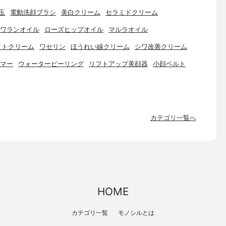
玉
電動洗顔ブラシ
美白クリーム
セラミドクリーム
ワランオイル
ローズヒップオイル
マルラオイル
イトクリーム
ワセリン
ほうれい線クリーム
シワ改善クリーム
マー
ウォーターピーリング
リフトアップ美顔器
小顔ベルト
カテゴリ一覧へ
HOME
カテゴリ一覧
モノシルとは