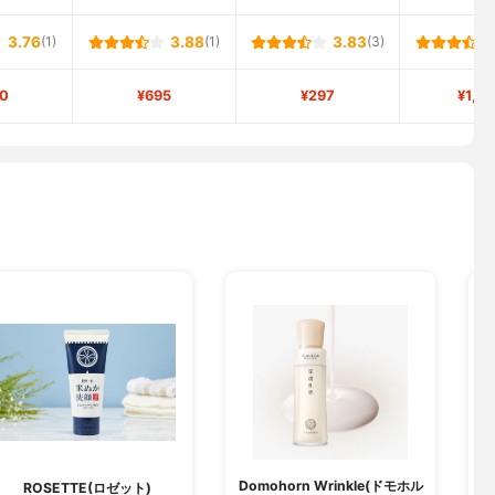
3.76
(1)
3.88
(1)
3.83
(3)
0
¥695
¥297
¥1,8
Domohorn Wrinkle(ドモホル
ROSETTE(ロゼット)
B