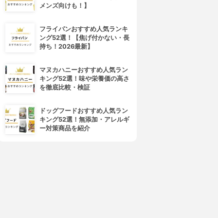
メンズ向けも！】
フライパンおすすめ人気ランキ
ング52選！【焦げ付かない・長
持ち！2026最新】
マヌカハニーおすすめ人気ラン
キング52選！味や栄養価の高さ
を徹底比較・検証
ドッグフードおすすめ人気ラン
キング52選！無添加・アレルギ
ー対策商品を紹介