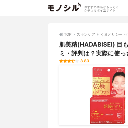
おすすめ商品がもらえる
クチコミポイ活サイト
TOP
スキンケア
くまとりシート
肌美精(HADABISEI
ミ・評判は？実際に使っ
3.83