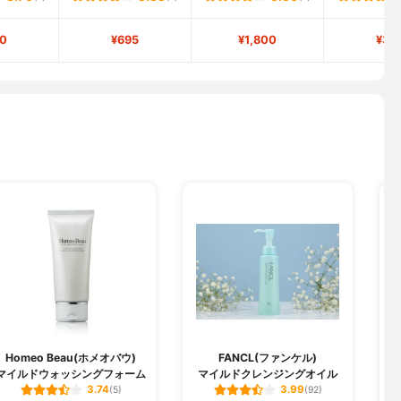
0
¥695
¥1,800
¥37
Homeo Beau(ホメオバウ)
FANCL(ファンケル)
マイルドウォッシングフォーム
マイルドクレンジングオイル
3.74
3.99
(5)
(92)