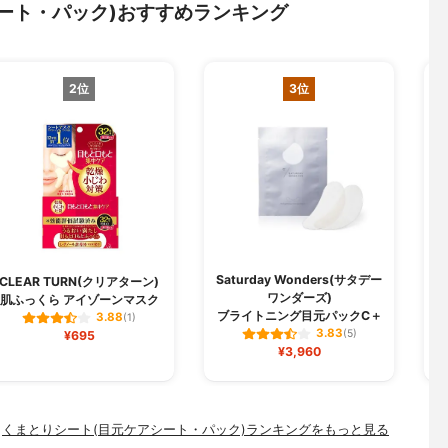
ート・パック)おすすめランキング
2位
3位
Saturday Wonders(サタデー
CLEAR TURN(クリアターン)
ワンダーズ)
肌ふっくら アイゾーンマスク
ブライトニング目元パックC＋
3.88
(1)
3.83
¥695
(5)
¥3,960
くまとりシート(目元ケアシート・パック)ランキングをもっと見る