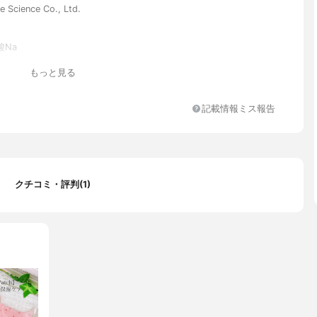
 Science Co., Ltd.
酸Na
もっと見る
記載情報ミス報告
クチコミ・評判(1)