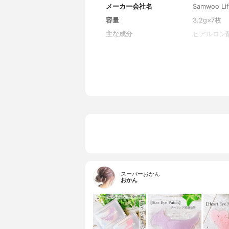
メーカー会社名
Samwoo Life
容量
3.2g×7枚
主な成分
ヒアルロン
スーパーおかん
おかん