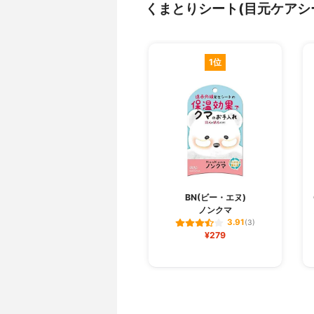
くまとりシート(目元ケアシ
1位
BN(ビー・エヌ)
ノンクマ
3.91
(3)
¥279