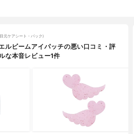
(目元ケアシート・パック)
ジュエルビームアイパッチの悪い口コミ・評
ルな本音レビュー1件