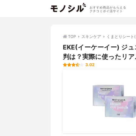
おすすめ商品がもらえる
クチコミポイ活サイト
TOP
スキンケア
くまとりシート
EKE(イーケーイー) 
判は？実際に使ったリア
3.02