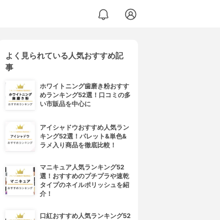
よく見られている人気おすすめ記
事
ホワイトニング歯磨き粉おすす
めランキング52選！口コミの多
い市販品を中心に
アイシャドウおすすめ人気ラン
キング52選！パレット&単色&
ラメ入り商品を徹底比較！
マニキュア人気ランキング52
選！おすすめのプチプラや速乾
タイプのネイルポリッシュを紹
介！
口紅おすすめ人気ランキング52