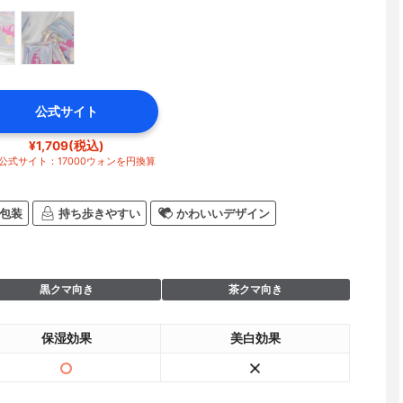
公式サイト
¥1,709(税込)
公式サイト：17000ウォンを円換算
包装
持ち歩きやすい
かわいいデザイン
黒クマ向き
茶クマ向き
保湿効果
美白効果