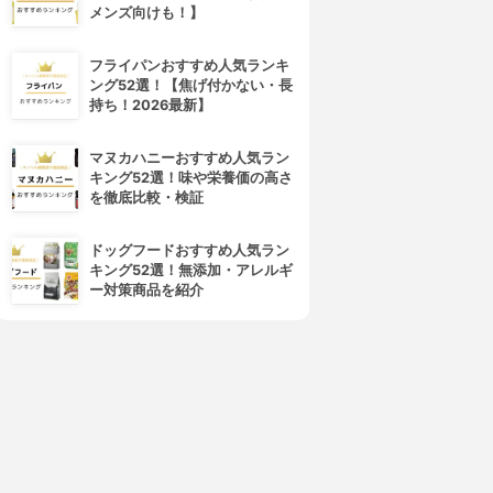
メンズ向けも！】
フライパンおすすめ人気ランキ
ング52選！【焦げ付かない・長
持ち！2026最新】
マヌカハニーおすすめ人気ラン
キング52選！味や栄養価の高さ
を徹底比較・検証
ドッグフードおすすめ人気ラン
キング52選！無添加・アレルギ
ー対策商品を紹介