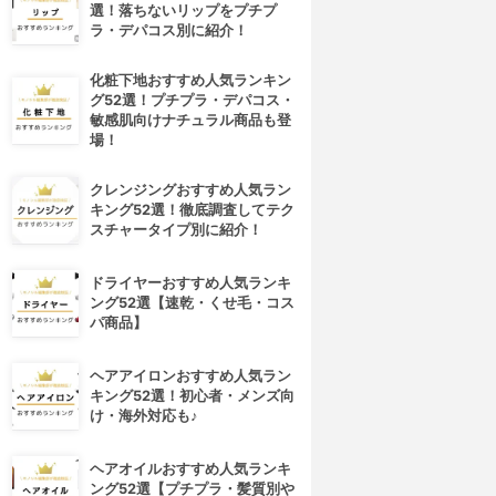
選！落ちないリップをプチプ
ラ・デパコス別に紹介！
化粧下地おすすめ人気ランキン
グ52選！プチプラ・デパコス・
敏感肌向けナチュラル商品も登
場！
クレンジングおすすめ人気ラン
キング52選！徹底調査してテク
スチャータイプ別に紹介！
ドライヤーおすすめ人気ランキ
ング52選【速乾・くせ毛・コス
パ商品】
ヘアアイロンおすすめ人気ラン
キング52選！初心者・メンズ向
け・海外対応も♪
ヘアオイルおすすめ人気ランキ
ング52選【プチプラ・髪質別や