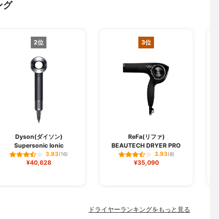
ング
2位
3位
Dyson(ダイソン)
ReFa(リファ)
Supersonic Ionic
BEAUTECH DRYER PRO
ス
3.93
3.93
(16)
(8)
¥40,628
¥35,090
ドライヤーランキングをもっと見る