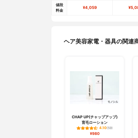
値段
¥4,059
¥5,0
料金
ヘア美容家電・器具の関連
CHAP UP(チャップアップ)
育毛ローション
4.10
(59)
¥980