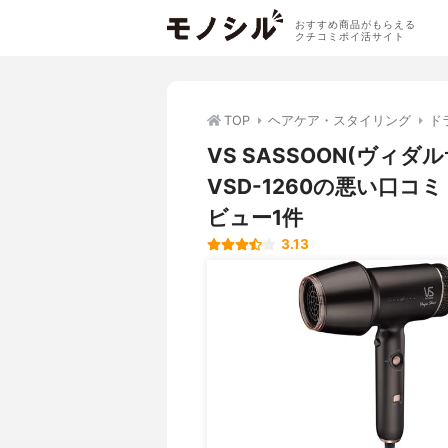
おすすめ商品がもらえる
クチコミポイ活サイト
TOP
ヘアケア・スタイリング
ド
VS SASSOON(ヴィ
VSD-1260の悪い口
ビュー1件
3.13