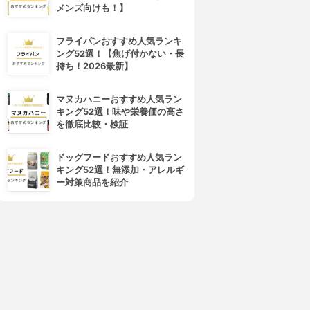
メンズ向けも！】
フライパンおすすめ人気ランキ
ング52選！【焦げ付かない・長
持ち！2026最新】
マヌカハニーおすすめ人気ラン
キング52選！味や栄養価の高さ
を徹底比較・検証
ドッグフードおすすめ人気ラン
キング52選！無添加・アレルギ
ー対策商品を紹介