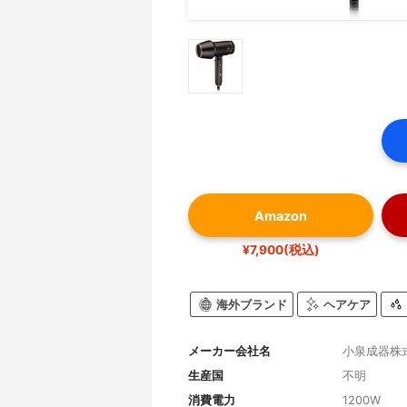
Amazon
¥7,900(税込)
海外ブランド
ヘアケア
メーカー会社名
小泉成器株
生産国
不明
消費電力
1200W