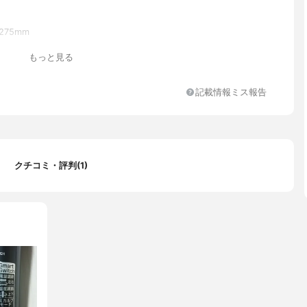
275mm
もっと見る
記載情報ミス報告
扱説明書(保証書付)
クチコミ・評判(1)