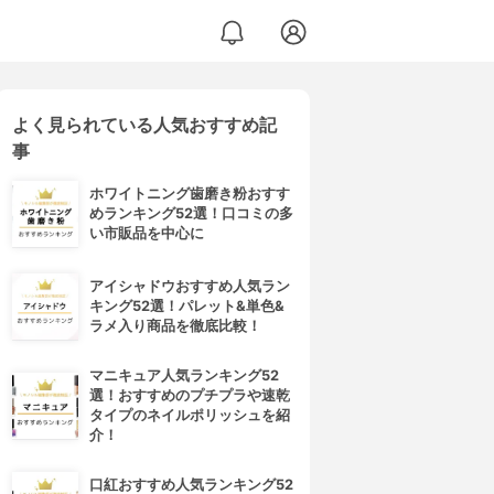
よく見られている人気おすすめ記
事
ホワイトニング歯磨き粉おすす
めランキング52選！口コミの多
い市販品を中心に
アイシャドウおすすめ人気ラン
キング52選！パレット&単色&
ラメ入り商品を徹底比較！
マニキュア人気ランキング52
選！おすすめのプチプラや速乾
タイプのネイルポリッシュを紹
介！
口紅おすすめ人気ランキング52