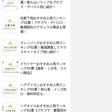
選！落ちないリップをプチプ
ラ・デパコス別に紹介！
化粧下地おすすめ人気ランキン
グ52選！プチプラ・デパコス・
敏感肌向けナチュラル商品も登
場！
クレンジングおすすめ人気ラン
キング52選！徹底調査してテク
スチャータイプ別に紹介！
ドライヤーおすすめ人気ランキ
ング52選【速乾・くせ毛・コス
パ商品】
ヘアアイロンおすすめ人気ラン
キング52選！初心者・メンズ向
け・海外対応も♪
ヘアオイルおすすめ人気ランキ
ング52選【プチプラ・髪質別や