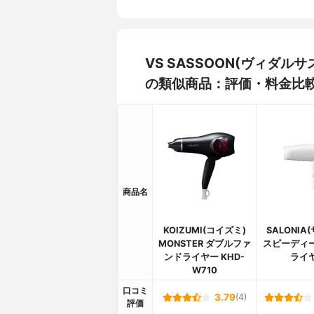
VS SASSOON(ヴィダルサ
の類似商品：評価・料金比
商品名
KOIZUMI(コイズミ)
SALONIA
MONSTER ダブルファ
スピーディ
ンドライヤー KHD-
ライ
W710
口コミ
3.79
(4)
評価