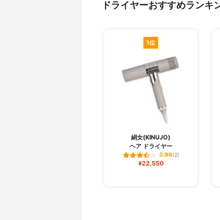
ドライヤーおすすめランキ
1位
絹女(KINUJO)
ヘア ドライヤー
3.96
(2)
¥22,550