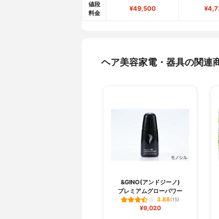
値段
¥49,500
¥4,7
料金
ヘア美容家電・器具の関連
&GINO(アンドジーノ)
プレミアムグローパワー
3.88
(15)
¥9,020