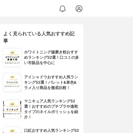
よく見られている人気おすすめ記
事
ホワイトニング歯磨き粉おすす
めランキング52選！口コミの多
い市販品を中心に
アイシャドウおすすめ人気ラン
キング52選！パレット&単色&
ラメ入り商品を徹底比較！
マニキュア人気ランキング52
選！おすすめのプチプラや速乾
タイプのネイルポリッシュを紹
介！
口紅おすすめ人気ランキング52