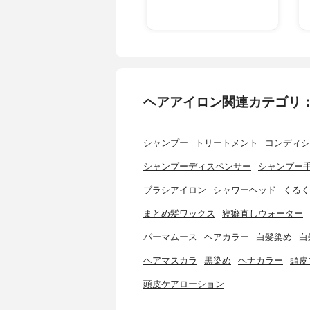
ヘアアイロン関連カテゴリ
シャンプー
トリートメント
コンディシ
シャンプーディスペンサー
シャンプー
ブラシアイロン
シャワーヘッド
くるく
まとめ髪ワックス
寝癖直しウォーター
パーマムース
ヘアカラー
白髪染め
白
ヘアマスカラ
黒染め
ヘナカラー
頭皮
頭皮ケアローション