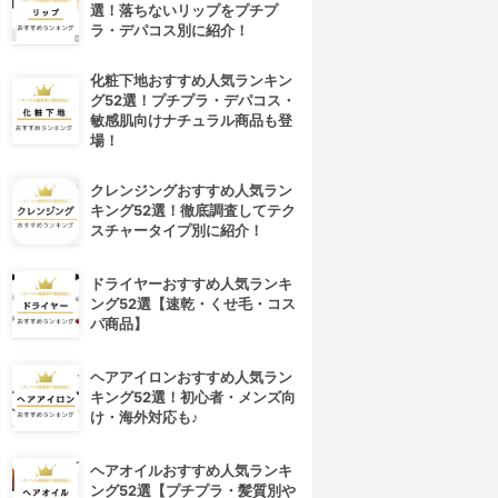
選！落ちないリップをプチプ
ラ・デパコス別に紹介！
化粧下地おすすめ人気ランキン
グ52選！プチプラ・デパコス・
敏感肌向けナチュラル商品も登
場！
クレンジングおすすめ人気ラン
キング52選！徹底調査してテク
スチャータイプ別に紹介！
ドライヤーおすすめ人気ランキ
ング52選【速乾・くせ毛・コス
パ商品】
ヘアアイロンおすすめ人気ラン
キング52選！初心者・メンズ向
け・海外対応も♪
ヘアオイルおすすめ人気ランキ
ング52選【プチプラ・髪質別や