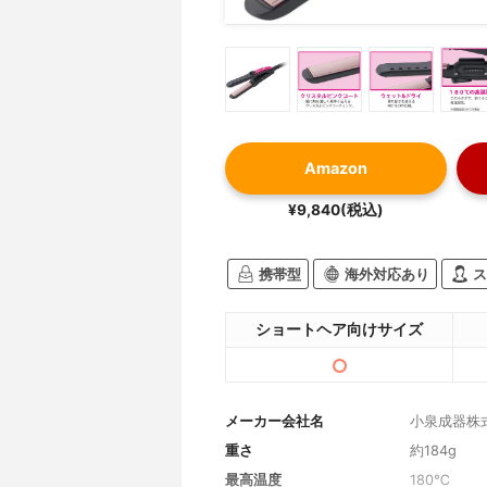
Amazon
¥9,840(税込)
携帯型
海外対応あり
ス
ショートヘア向けサイズ
メーカー会社名
小泉成器株
重さ
約184g
最高温度
180℃