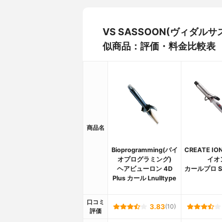
VS SASSOON(ヴィダルサ
似商品：評価・料金比較表
商品名
Bioprogramming(バイ
CREATE I
オプログラミング)
イオ
ヘアビューロン 4D
カールプロ SR
Plus カール Lnulltype
口コミ
3.83
(10)
評価