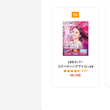
1位
LEDラバー
コラーゲンヘアアイロンLV
4.01
¥9,700