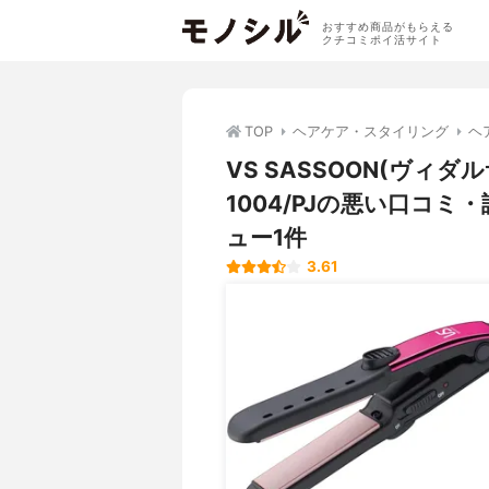
おすすめ商品がもらえる
クチコミポイ活サイト
TOP
ヘアケア・スタイリング
ヘ
VS SASSOON(ヴィダ
1004/PJの悪い口コ
ュー1件
3.61