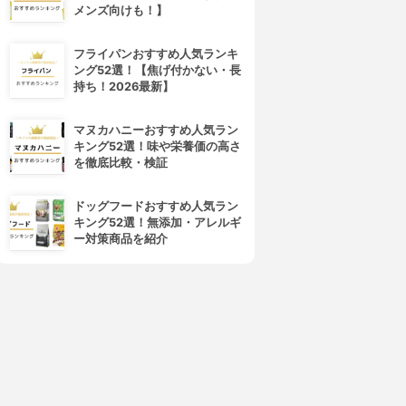
メンズ向けも！】
フライパンおすすめ人気ランキ
ング52選！【焦げ付かない・長
持ち！2026最新】
マヌカハニーおすすめ人気ラン
キング52選！味や栄養価の高さ
を徹底比較・検証
ドッグフードおすすめ人気ラン
キング52選！無添加・アレルギ
ー対策商品を紹介