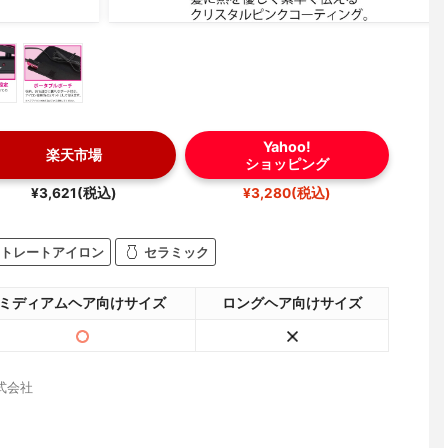
Yahoo!
楽天市場
ショッピング
¥3,621(税込)
¥3,280(税込)
トレートアイロン
セラミック
ミディアムヘア向けサイズ
ロングヘア向けサイズ
式会社