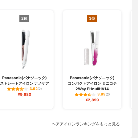
2位
3位
Panasonic(パナソニック)
Panasonic(パナソニック)
ストレートアイロン ナノケア
コンパクトアイロン ミニコテ
カ
2Way EHnullHV14
3.92
(2)
¥9,680
3.89
(2)
¥2,899
ヘアアイロンランキングをもっと見る