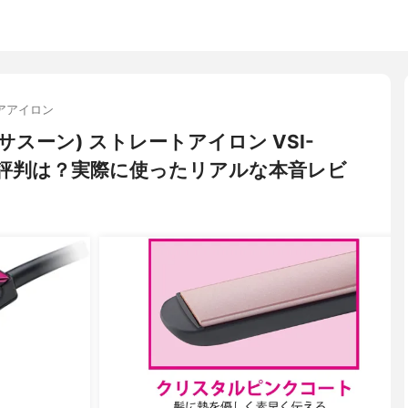
アアイロン
ルサスーン) ストレートアイロン VSI-
ミ・評判は？実際に使ったリアルな本音レビ