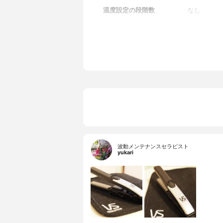
温度設定の段階数
なし
波動メンテナンスセラピスト
yukari