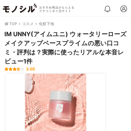
おすすめ商品がもらえる
クチコミポイ活サイト
TOP
コスメ
化粧下地
IM UNNY(アイムユニ) ウォータリーローズ
メイクアップベースプライムの悪い口コ
ミ・評判は？実際に使ったリアルな本音レ
ビュー1件
3.05