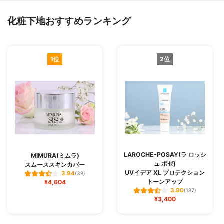
化粧下地おすすめランキング
1位
2位
LAROCHE-POSAY(ラ ロッシ
MIMURA(ミムラ)
ュ ポゼ)
スムーススキンカバー
UVイデア XL プロテクション
3.94
(39)
トーンアップ
¥4,604
3.90
(187)
¥3,400