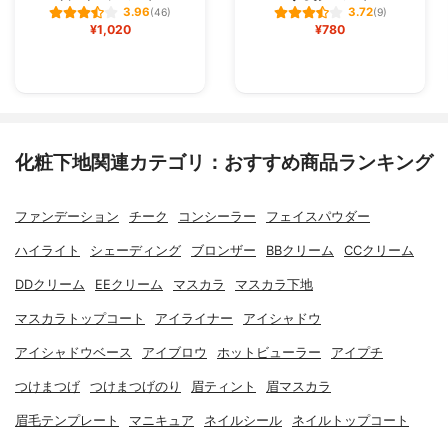
3.96
3.72
(46)
(9)
¥1,020
¥780
化粧下地関連カテゴリ：おすすめ商品ランキング
ファンデーション
チーク
コンシーラー
フェイスパウダー
ハイライト
シェーディング
ブロンザー
BBクリーム
CCクリーム
DDクリーム
EEクリーム
マスカラ
マスカラ下地
マスカラトップコート
アイライナー
アイシャドウ
アイシャドウベース
アイブロウ
ホットビューラー
アイプチ
つけまつげ
つけまつげのり
眉ティント
眉マスカラ
眉毛テンプレート
マニキュア
ネイルシール
ネイルトップコート