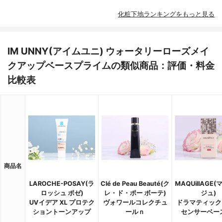
化粧下地ランキングをもっと見る
IM UNNY(アイムユニ) ウォータリーローズメイ
クアップベースプライムの類似商品：評価・料金
比較表
商品名
LAROCHE-POSAY(ラ
Clé de Peau Beauté(ク
MAQUillAGE
ロッシュ ポゼ)
レ・ド・ポー ボーテ)
ジュ)
UVイデア XL プロテク
ヴォワールコレクチュ
ドラマティック
ショントーンアップ
ールｎ
センサーベース