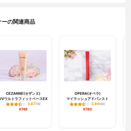
ナーの関連商品
CEZANNE(セザンヌ)
OPERA(オペラ)
UVウルトラフィットベースEX
マイラッシュアドバンスト
3.87
3.94
(18)
(64)
¥748
¥780