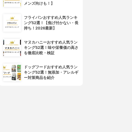
メンズ向けも！】
フライパンおすすめ人気ランキ
ング52選！【焦げ付かない・長
持ち！2026最新】
マヌカハニーおすすめ人気ラン
キング52選！味や栄養価の高さ
を徹底比較・検証
ドッグフードおすすめ人気ラン
キング52選！無添加・アレルギ
ー対策商品を紹介