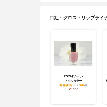
口紅・グロス・リップライ
ZOYA(ゾーヤ)
ネイルカラー
3.92
(28)
¥1,650