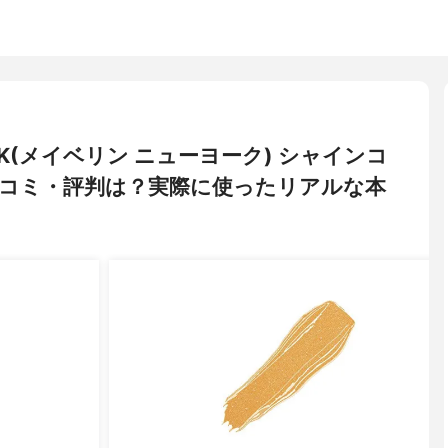
 YORK(メイベリン ニューヨーク) シャインコ
口コミ・評判は？実際に使ったリアルな本