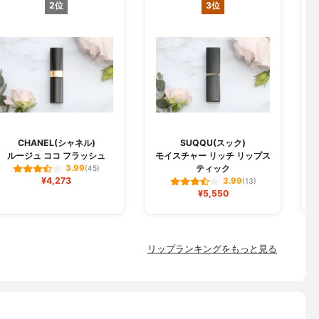
2位
3位
CHANEL(シャネル)
SUQQU(スック)
ルージュ ココ フラッシュ
モイスチャー リッチ リップス
ジ
ティック
3.99
(45)
¥4,273
3.99
(13)
¥5,550
リップランキングをもっと見る