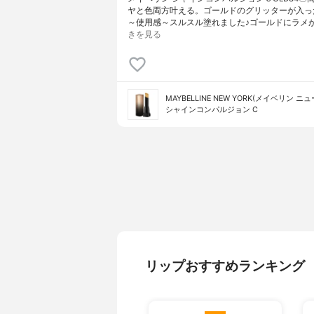
ヤと色両方叶える。ゴールドのグリッターが入っ
～使用感～スルスル塗れました♪ゴールドにラメ
きを見る
MAYBELLINE NEW YORK(メイベリン ニ
シャインコンパルジョン C
リップおすすめランキング