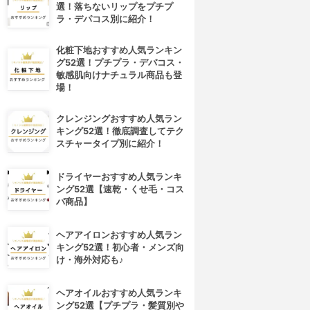
選！落ちないリップをプチプ
ラ・デパコス別に紹介！
化粧下地おすすめ人気ランキン
グ52選！プチプラ・デパコス・
敏感肌向けナチュラル商品も登
場！
クレンジングおすすめ人気ラン
キング52選！徹底調査してテク
スチャータイプ別に紹介！
ドライヤーおすすめ人気ランキ
ング52選【速乾・くせ毛・コス
パ商品】
ヘアアイロンおすすめ人気ラン
キング52選！初心者・メンズ向
け・海外対応も♪
ヘアオイルおすすめ人気ランキ
ング52選【プチプラ・髪質別や