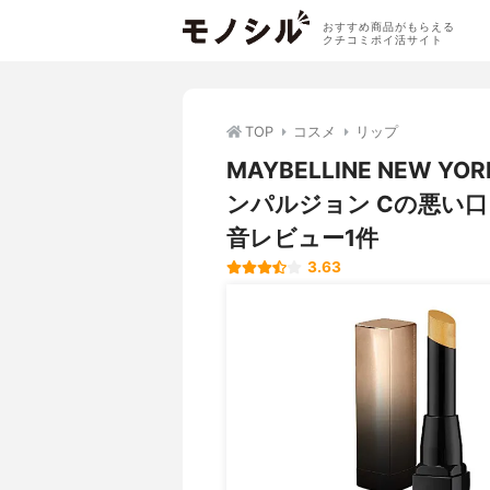
おすすめ商品がもらえる
クチコミポイ活サイト
TOP
コスメ
リップ
MAYBELLINE NEW
ンパルジョン Cの悪い
音レビュー1件
3.63