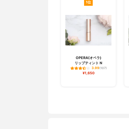
1位
OPERA(オペラ)
リップティント N
3.99
(107)
¥1,650