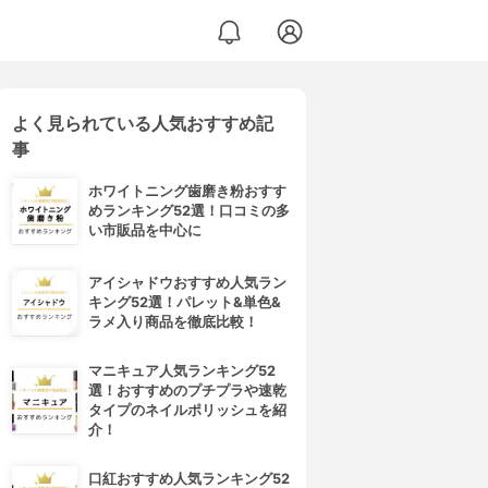
よく見られている人気おすすめ記
事
ホワイトニング歯磨き粉おすす
めランキング52選！口コミの多
い市販品を中心に
アイシャドウおすすめ人気ラン
キング52選！パレット&単色&
ラメ入り商品を徹底比較！
マニキュア人気ランキング52
選！おすすめのプチプラや速乾
タイプのネイルポリッシュを紹
介！
口紅おすすめ人気ランキング52