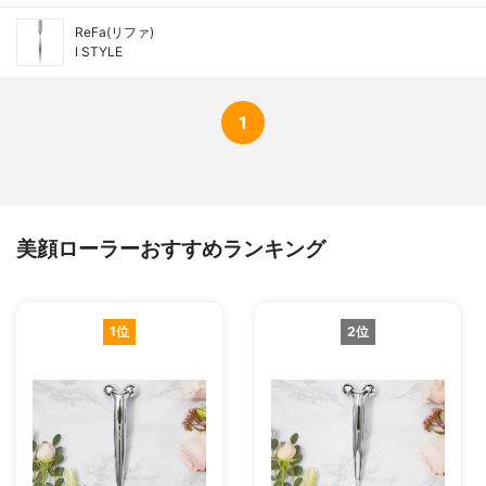
ReFa(リファ)
I STYLE
1
美顔ローラーおすすめランキング
1位
2位