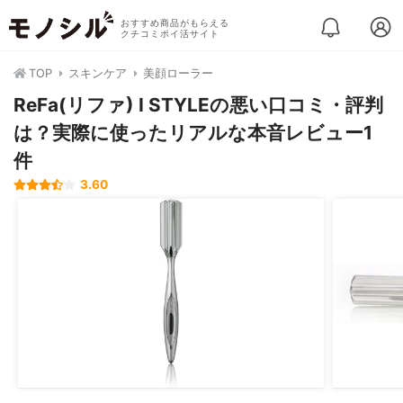
おすすめ商品がもらえる
クチコミポイ活サイト
TOP
スキンケア
美顔ローラー
ReFa(リファ) I STYLEの悪い口コミ・評判
は？実際に使ったリアルな本音レビュー1
件
3.60