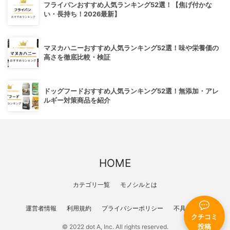
フライパンおすすめ人気ランキング52選！【焦げ付かな
い・長持ち！2026最新】
マヌカハニーおすすめ人気ランキング52選！味や栄養価の
高さを徹底比較・検証
ドッグフードおすすめ人気ランキング52選！無添加・アレ
ルギー対策商品を紹介
HOME
カテゴリ一覧
モノシルとは
運営者情報
利用規約
プライバシーポリシー
不具合報告
クチコミ
© 2022 dot A, Inc. All rights reserved.
投稿