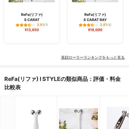
ReFa(リファ)
ReFa(リファ)
S CARAT
S CARAT RAY
3.91
3.91
(7)
(4)
¥13,650
¥19,000
美顔ローラーランキングをもっと見る
ReFa(リファ) I STYLEの類似商品：評価・料金
比較表