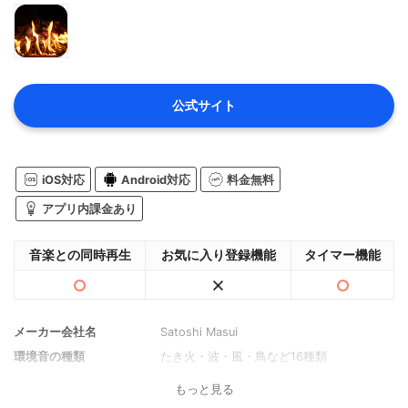
公式サイト
iOS対応
Android対応
料金無料
アプリ内課金あり
音楽との同時再生
お気に入り登録機能
タイマー機能
メーカー会社名
Satoshi Masui
環境音の種類
たき火・波・風・鳥など16種類
もっと見る