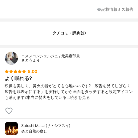
記載情報ミス報告
クチコミ・評判(2)
コスメコンシェルジュ / 元美容部員
さとうえり
5.00
よく眠れる?
映像も美しく、焚火の音がとても心地いいです?「広告を見てしばらく
広告を非表示にする」を実行してから画面をタッチすると設定アイコン
も消えます?本当に焚火をしている…
続きを見る
Satoshi Masui(サトシマスイ)
炎と自然の癒‪し