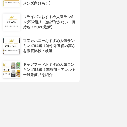
メンズ向けも！】
フライパンおすすめ人気ランキ
ング52選！【焦げ付かない・長
持ち！2026最新】
マヌカハニーおすすめ人気ラン
キング52選！味や栄養価の高さ
を徹底比較・検証
ドッグフードおすすめ人気ラン
キング52選！無添加・アレルギ
ー対策商品を紹介