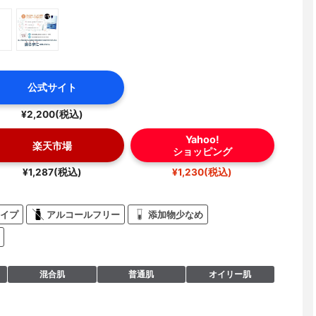
公式サイト
¥2,200(税込)
Yahoo!
楽天市場
ショッピング
¥1,287(税込)
¥1,230(税込)
イプ
アルコールフリー
添加物少なめ
混合肌
普通肌
オイリー肌