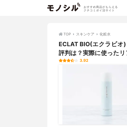
おすすめ商品がもらえる
クチコミポイ活サイト
TOP
スキンケア
化粧水
ECLAT BIO(エクラ
評判は？実際に使ったリ
3.92