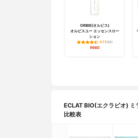
ORBIS(オルビス)
オルビスユー エッセンスロー
ション
4.11
(93)
¥980
ECLAT BIO(エクラビ
比較表