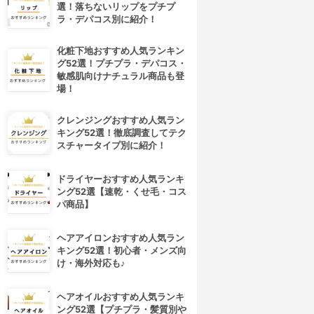
選！落ちないリップをプチプ
ラ・デパコス別に紹介！
化粧下地おすすめ人気ランキン
グ52選！プチプラ・デパコス・
敏感肌向けナチュラル商品も登
場！
クレンジングおすすめ人気ラン
キング52選！徹底調査してテク
スチャータイプ別に紹介！
ドライヤーおすすめ人気ランキ
ング52選【速乾・くせ毛・コス
パ商品】
ヘアアイロンおすすめ人気ラン
キング52選！初心者・メンズ向
け・海外対応も♪
ヘアオイルおすすめ人気ランキ
ング52選【プチプラ・髪質別や