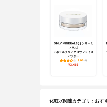
ONLY MINERALS(オンリーミ
ネラル)
ミネラルクリアグロウフェイス
パウダー
3.91
(4)
¥3,465
化粧水関連カテゴリ：おす