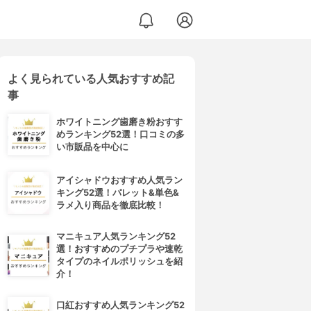
よく見られている人気おすすめ記
事
ホワイトニング歯磨き粉おすす
めランキング52選！口コミの多
い市販品を中心に
アイシャドウおすすめ人気ラン
キング52選！パレット&単色&
ラメ入り商品を徹底比較！
マニキュア人気ランキング52
選！おすすめのプチプラや速乾
タイプのネイルポリッシュを紹
介！
口紅おすすめ人気ランキング52