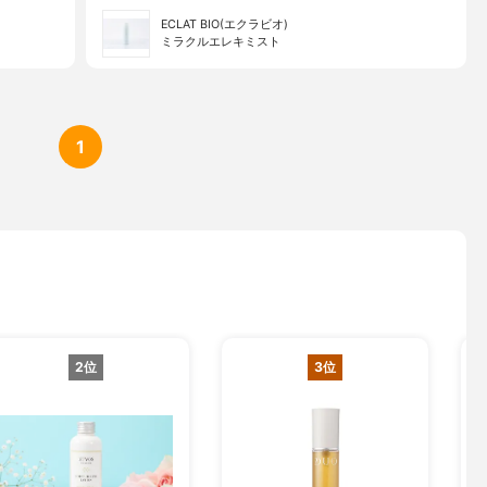
ECLAT BIO(エクラビオ)
ミラクルエレキミスト
1
2位
3位