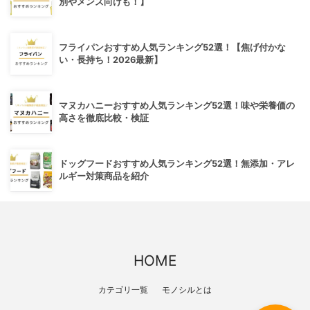
別やメンズ向けも！】
フライパンおすすめ人気ランキング52選！【焦げ付かな
い・長持ち！2026最新】
マヌカハニーおすすめ人気ランキング52選！味や栄養価の
高さを徹底比較・検証
ドッグフードおすすめ人気ランキング52選！無添加・アレ
ルギー対策商品を紹介
HOME
カテゴリ一覧
モノシルとは