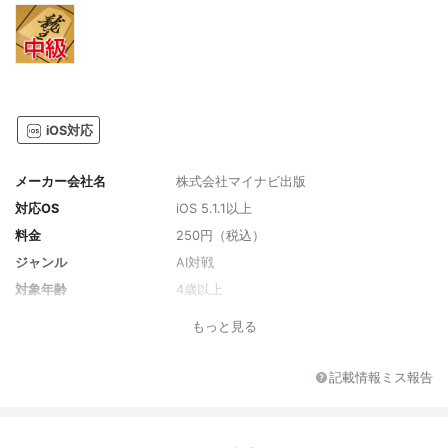
iOS対応
メーカー会社名
株式会社マイナビ出版
対応OS
iOS 5.1.1以上
料金
250円（税込）
ジャンル
AI対戦
対象年齢
4歳以上
フレンド対戦機能
なし
もっと見る
ランキング機能
なし
記載情報ミス報告