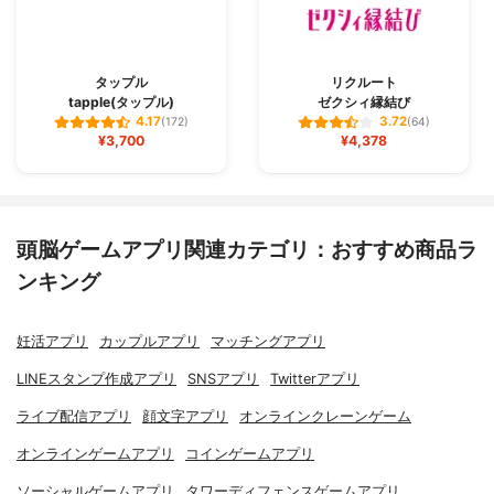
タップル
リクルート
tapple(タップル)
ゼクシィ縁結び
4.17
3.72
(172)
(64)
¥3,700
¥4,378
頭脳ゲームアプリ関連カテゴリ：おすすめ商品ラ
ンキング
妊活アプリ
カップルアプリ
マッチングアプリ
LINEスタンプ作成アプリ
SNSアプリ
Twitterアプリ
ライブ配信アプリ
顔文字アプリ
オンラインクレーンゲーム
オンラインゲームアプリ
コインゲームアプリ
ソーシャルゲームアプリ
タワーディフェンスゲームアプリ