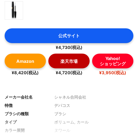
公式サイト
¥4,730(税込)
Yahoo!
Amazon
楽天市場
ショッピング
¥8,420(税込)
¥4,720(税込)
¥3,950(税込)
メーカー会社名
シャネル合同会社
特徴
デパコス
ブラシの種類
ブラシ
タイプ
ボリューム, カール
カラー展開
ヌワール