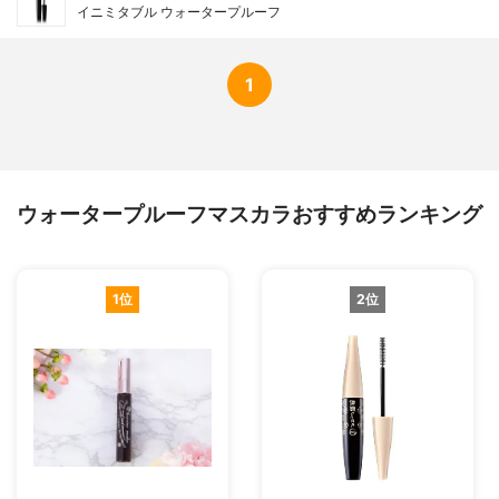
イニミタブル ウォータープルーフ
1
ウォータープルーフマスカラおすすめランキング
1位
2位