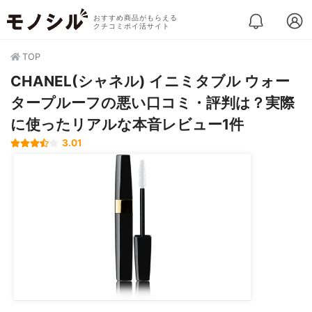
おすすめ商品がもらえる
クチコミポイ活サイト
TOP
CHANEL(シャネル) イニミタブル ウォー
タープルーフの悪い口コミ・評判は？実際
に使ったリアルな本音レビュー1件
3.01