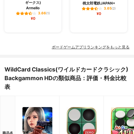
ギークス)
桃太郎電鉄JAPAN+
Armello
3.65
(2)
3.66
(1)
¥0
¥0
ボードゲームアプリランキングをもっと見る
WildCard Classics(ワイルドカードクラシック)
Backgammon HDの類似商品：評価・料金比較
表
商品名