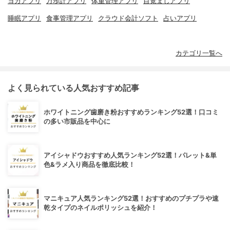
ヨガアプリ
万歩計アプリ
体重管理アプリ
目覚ましアプリ
睡眠アプリ
食事管理アプリ
クラウド会計ソフト
占いアプリ
カテゴリ一覧へ
よく見られている人気おすすめ記事
ホワイトニング歯磨き粉おすすめランキング52選！口コミ
の多い市販品を中心に
アイシャドウおすすめ人気ランキング52選！パレット&単
色&ラメ入り商品を徹底比較！
マニキュア人気ランキング52選！おすすめのプチプラや速
乾タイプのネイルポリッシュを紹介！