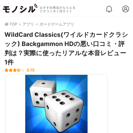
おすすめ商品がもらえる
クチコミポイ活サイト
TOP
アプリ
ボードゲームアプリ
WildCard Classics(ワイルドカードクラシ
ック) Backgammon HDの悪い口コミ・評
判は？実際に使ったリアルな本音レビュー
1件
3.15