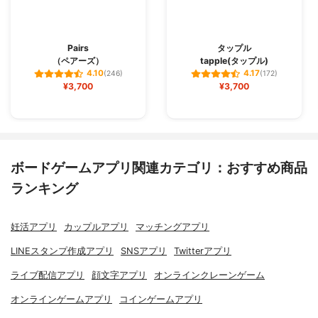
Pairs
タップル
（ペアーズ）
tapple(タップル)
4.10
4.17
(246)
(172)
¥3,700
¥3,700
ボードゲームアプリ関連カテゴリ：おすすめ商品
ランキング
妊活アプリ
カップルアプリ
マッチングアプリ
LINEスタンプ作成アプリ
SNSアプリ
Twitterアプリ
ライブ配信アプリ
顔文字アプリ
オンラインクレーンゲーム
オンラインゲームアプリ
コインゲームアプリ