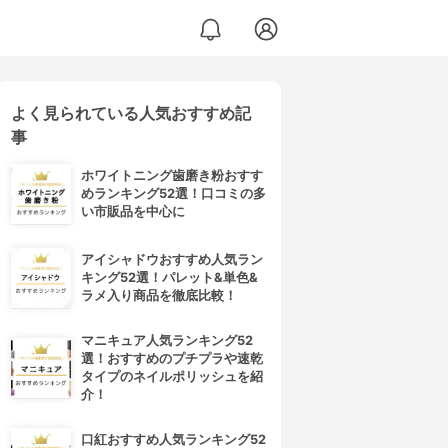
よく見られている人気おすすめ記
事
ホワイトニング歯磨き粉おすす
めランキング52選！口コミの多
い市販品を中心に
アイシャドウおすすめ人気ラン
キング52選！パレット&単色&
ラメ入り商品を徹底比較！
マニキュア人気ランキング52
選！おすすめのプチプラや速乾
タイプのネイルポリッシュを紹
介！
口紅おすすめ人気ランキング52