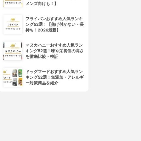
メンズ向けも！】
フライパンおすすめ人気ランキ
ング52選！【焦げ付かない・長
持ち！2026最新】
マヌカハニーおすすめ人気ラン
キング52選！味や栄養価の高さ
を徹底比較・検証
ドッグフードおすすめ人気ラン
キング52選！無添加・アレルギ
ー対策商品を紹介
4位
5位