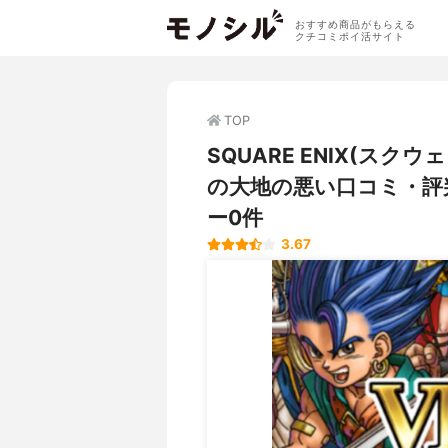
おすすめ商品がもらえる
クチコミポイ活サイト
TOP
SQUARE ENIX(スク
の大地の悪い口コミ・評
ー0件
3.67