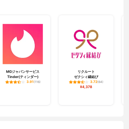
MGジャパンサービス
リクルート
Tinder(ティンダー)
ゼクシィ縁結び
3.91
3.72
(116)
(64)
¥4,378