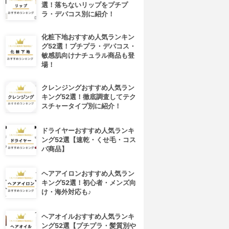
選！落ちないリップをプチプ
ラ・デパコス別に紹介！
化粧下地おすすめ人気ランキン
グ52選！プチプラ・デパコス・
敏感肌向けナチュラル商品も登
場！
クレンジングおすすめ人気ラン
キング52選！徹底調査してテク
スチャータイプ別に紹介！
ドライヤーおすすめ人気ランキ
ング52選【速乾・くせ毛・コス
パ商品】
ヘアアイロンおすすめ人気ラン
キング52選！初心者・メンズ向
け・海外対応も♪
ヘアオイルおすすめ人気ランキ
ング52選【プチプラ・髪質別や