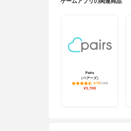
ゲームアプリの関連商品
Pairs
（ペアーズ）
4.10
(246)
¥3,700