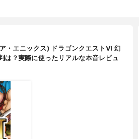
ウェア・エニックス) ドラゴンクエストVI 幻
判は？実際に使ったリアルな本音レビュ