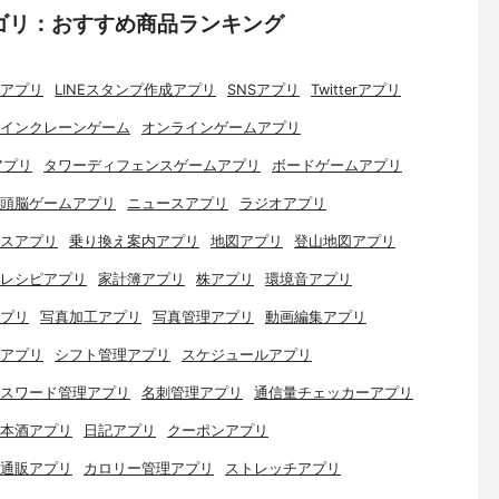
ゴリ：おすすめ商品ランキング
アプリ
LINEスタンプ作成アプリ
SNSアプリ
Twitterアプリ
インクレーンゲーム
オンラインゲームアプリ
アプリ
タワーディフェンスゲームアプリ
ボードゲームアプリ
頭脳ゲームアプリ
ニュースアプリ
ラジオアプリ
スアプリ
乗り換え案内アプリ
地図アプリ
登山地図アプリ
レシピアプリ
家計簿アプリ
株アプリ
環境音アプリ
プリ
写真加工アプリ
写真管理アプリ
動画編集アプリ
アプリ
シフト管理アプリ
スケジュールアプリ
スワード管理アプリ
名刺管理アプリ
通信量チェッカーアプリ
本酒アプリ
日記アプリ
クーポンアプリ
通販アプリ
カロリー管理アプリ
ストレッチアプリ