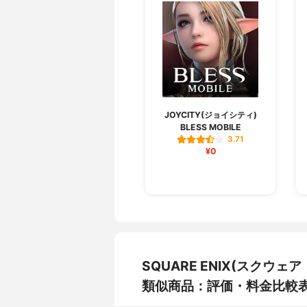
JOYCITY(ジョイシティ)
BLESS MOBILE
3.71
¥0
SQUARE ENIX(スクウ
類似商品：評価・料金比較