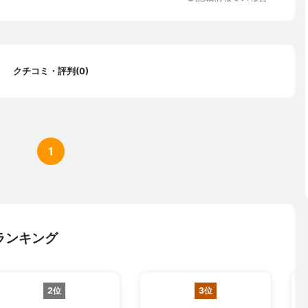
クチコミ・評判(0)
1
ランキング
2位
3位