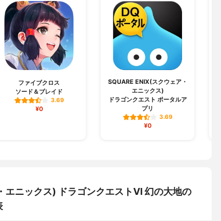
SQUARE ENIX(スクウェア・
S
ファイブクロス
エニックス)
ソード＆ブレイド
ドラゴンクエスト ポータルア
3.69
プリ
¥0
3.69
¥0
ェア・エニックス) ドラゴンクエストVI 幻の大地の
表