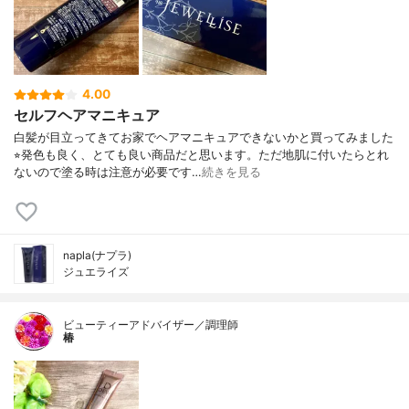
4.00
セルフヘアマニキュア
白髪が目立ってきてお家でヘアマニキュアできないかと買ってみました
⭐︎発色も良く、とても良い商品だと思います。ただ地肌に付いたらとれ
ないので塗る時は注意が必要です…
続きを見る
napla(ナプラ)
ジュエライズ
ビューティーアドバイザー／調理師
椿