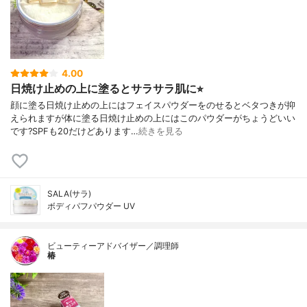
4.00
日焼け止めの上に塗るとサラサラ肌に⭐︎
顔に塗る日焼け止めの上にはフェイスパウダーをのせるとベタつきが抑
えられますが体に塗る日焼け止めの上にはこのパウダーがちょうどいい
です?SPFも20だけどあります…
続きを見る
SALA(サラ)
ボディパフパウダー UV
ビューティーアドバイザー／調理師
椿