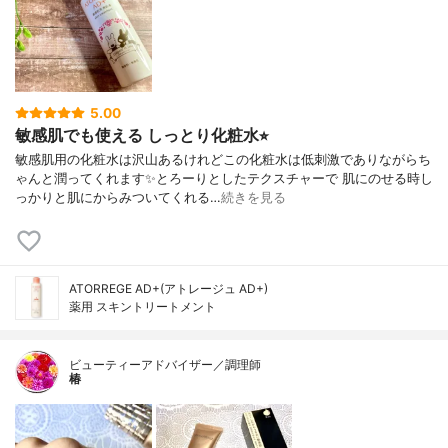
5.00
敏感肌でも使える しっとり化粧水⭐︎
敏感肌用の化粧水は沢山あるけれどこの化粧水は低刺激でありながらち
ゃんと潤ってくれます✨とろーりとしたテクスチャーで 肌にのせる時し
っかりと肌にからみついてくれる…
続きを見る
ATORREGE AD+(アトレージュ AD+)
薬用 スキントリートメント
ビューティーアドバイザー／調理師
椿