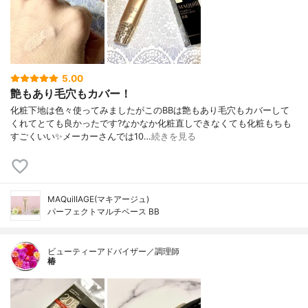
5.00
艶もあり毛穴もカバー！
化粧下地は色々使ってみましたがこのBBは艶もあり毛穴もカバーして
くれてとても良かったです?なかなか化粧直しできなくても化粧もちも
すごくいい✨メーカーさんでは10…
続きを見る
MAQuiIIAGE(マキアージュ)
パーフェクトマルチベース BB
ビューティーアドバイザー／調理師
椿