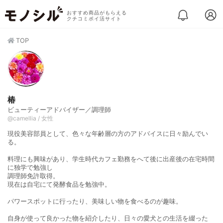
おすすめ商品がもらえる
クチコミポイ活サイト
TOP
椿
ビューティーアドバイザー／調理師
@camellia / 女性
現役美容部員として、色々な年齢層の方のアドバイスに日々励んでい
る。
料理にも興味があり、学生時代カフェ勤務をへて後に出産後の在宅時間
に独学で勉強し
調理師免許取得。
現在は自宅にて発酵食品を勉強中。
パワースポットに行ったり、美味しい物を食べるのが趣味。
自身が使って良かった物を紹介したり、日々の愛犬との生活を綴った