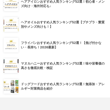
ヘアアイロンおすすめ人気ランキング52選！初心者・メン
ズ向け・海外対応も♪
ヘアオイルおすすめ人気ランキング52選【プチプラ・髪質
別やメンズ向けも！】
フライパンおすすめ人気ランキング52選！【焦げ付かな
い・長持ち！2026最新】
マヌカハニーおすすめ人気ランキング52選！味や栄養価の
高さを徹底比較・検証
ドッグフードおすすめ人気ランキング52選！無添加・アレ
ルギー対策商品を紹介