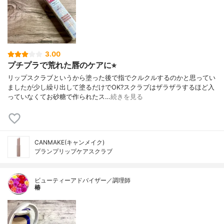
3.00
プチプラで荒れた唇のケアに⭐︎
リップスクラブというから塗った後で指でクルクルするのかと思ってい
ましたが少し繰り出して塗るだけでOK?スクラブはザラザラするほど入
っていなくてお砂糖で作られたス…
続きを見る
CANMAKE(キャンメイク)
プランプリップケアスクラブ
ビューティーアドバイザー／調理師
椿