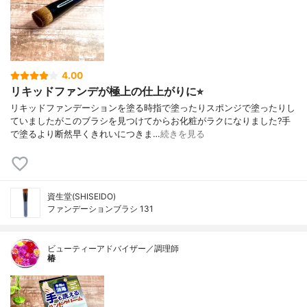
4.00
リキッドファンデが極上の仕上がりに⭐︎
リキッドファンデーションを塗る時指で塗ったりスポンジで塗ったりし
ていましたがこのブラシを見つけてからお化粧がラクになりました?手
で塗るより断然早くきれいにつきま…
続きを見る
資生堂(SHISEIDO)
ファンデーションブラシ 131
ビューティーアドバイザー／調理師
椿