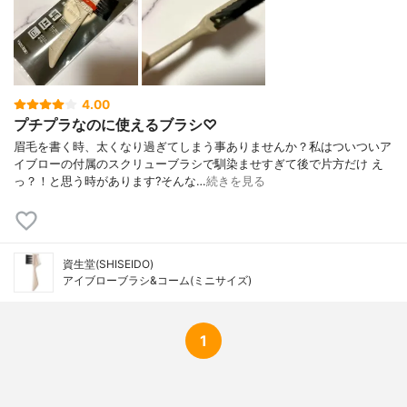
4.00
プチプラなのに使えるブラシ♡
眉毛を書く時、太くなり過ぎてしまう事ありませんか？私はついついア
イブローの付属のスクリューブラシで馴染ませすぎて後で片方だけ え
っ？！と思う時があります?そんな…
続きを見る
資生堂(SHISEIDO)
アイブローブラシ&コーム(ミニサイズ)
1