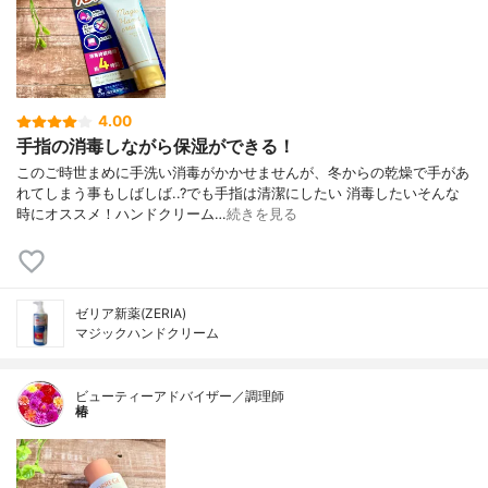
4.00
手指の消毒しながら保湿ができる！
このご時世まめに手洗い消毒がかかせませんが、冬からの乾燥で手があ
れてしまう事もしばしば..?でも手指は清潔にしたい 消毒したいそんな
時にオススメ！ハンドクリーム…
続きを見る
ゼリア新薬(ZERIA)
マジックハンドクリーム
ビューティーアドバイザー／調理師
椿