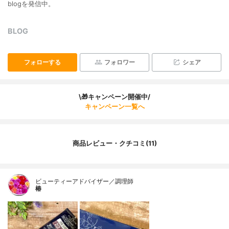
blogを発信中。
BLOG
フォローする
フォロワー
シェア
\🎁キャンペーン開催中/
キャンペーン一覧へ
商品レビュー・クチコミ(11)
ビューティーアドバイザー／調理師
椿