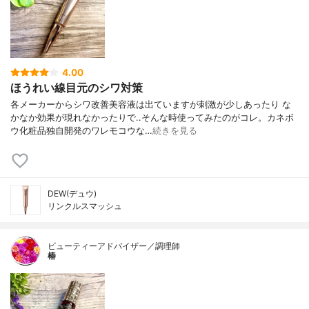
4.00
ほうれい線目元のシワ対策
各メーカーからシワ改善美容液は出ていますが刺激が少しあったり な
かなか効果が現れなかったりで..そんな時使ってみたのがコレ。カネボ
ウ化粧品独自開発のワレモコウな…
続きを見る
DEW(デュウ)
リンクルスマッシュ
ビューティーアドバイザー／調理師
椿