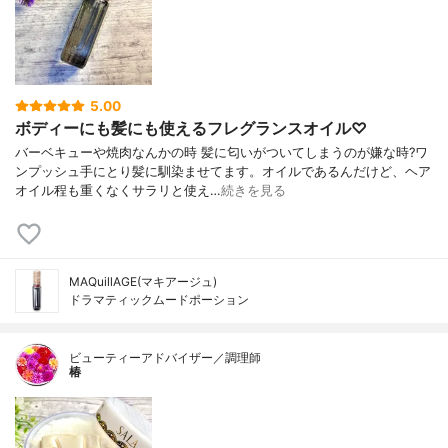
5.00
ボディーにも髪にも使えるフレグランスオイル♡
バーベキューや焼肉なんかの時 髪に匂いがついてしまうのが嫌な時?ワ
ンプッシュ手にとり髪に馴染ませてます。オイルであるんだけど、ヘア
オイル程も重くなくサラリと使え…
続きを見る
MAQuillAGE(マキアージュ)
ドラマティックムードポーション
ビューティーアドバイザー／調理師
椿