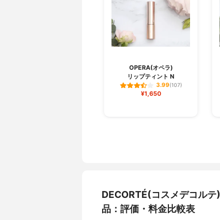
OPERA(オペラ)
リップティント N
3.99
(107)
¥1,650
DECORTÉ(コスメデコルテ
品：評価・料金比較表