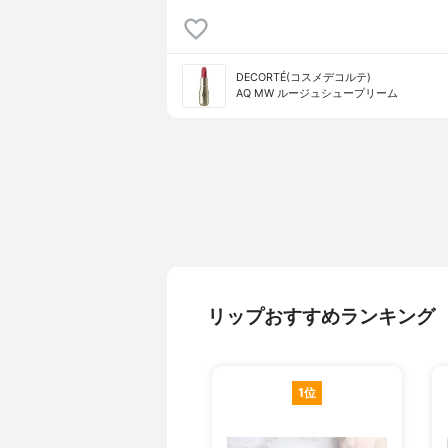
DECORTÉ(コスメデコルテ)
AQ MW ルージュシュープリーム
リップおすすめランキング
1位