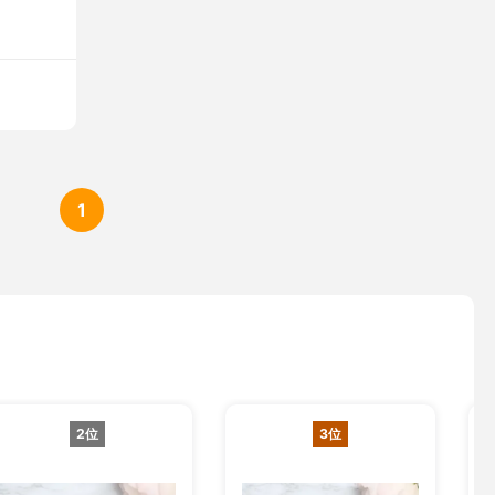
1
2位
3位