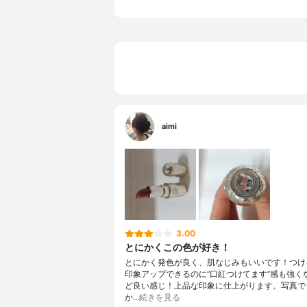
aimi
3.00
とにかくこの色が好き！
とにかく発色が良く、肌なじみもいいです！つけ
印象アップできるのに”口紅つけてます”感も強く
ど良い感じ！上品な印象に仕上がります。写真で
か…
続きを見る