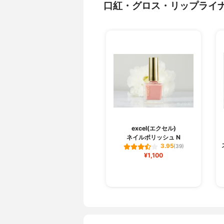
口紅・グロス・リップライ
excel(エクセル)
ネイルポリッシュ N
3.95
(39)
¥1,100