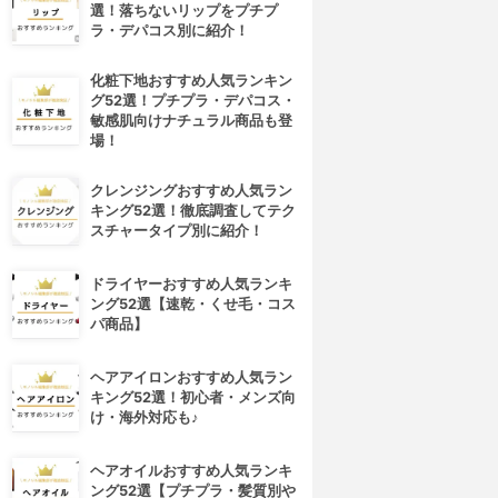
選！落ちないリップをプチプ
ラ・デパコス別に紹介！
化粧下地おすすめ人気ランキン
グ52選！プチプラ・デパコス・
敏感肌向けナチュラル商品も登
場！
クレンジングおすすめ人気ラン
キング52選！徹底調査してテク
スチャータイプ別に紹介！
ドライヤーおすすめ人気ランキ
ング52選【速乾・くせ毛・コス
パ商品】
ヘアアイロンおすすめ人気ラン
キング52選！初心者・メンズ向
け・海外対応も♪
ヘアオイルおすすめ人気ランキ
ング52選【プチプラ・髪質別や