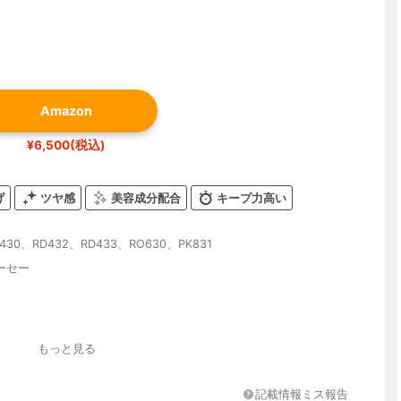
Amazon
¥6,500(税込)
げ
ツヤ感
美容成分配合
キープ力高い
430、RD432、RD433、RO630、PK831
ーセー
もっと見る
記載情報ミス報告