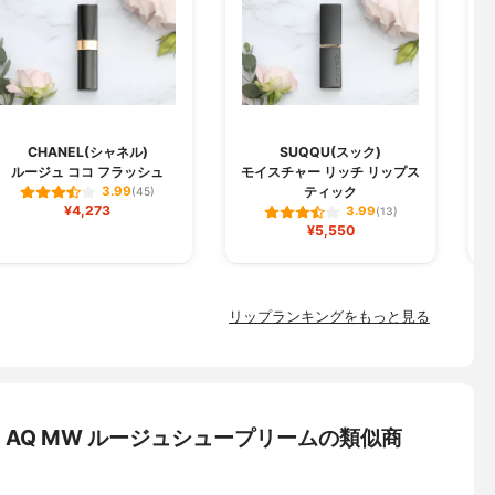
CHANEL(シャネル)
SUQQU(スック)
ルージュ ココ フラッシュ
モイスチャー リッチ リップス
ジ
ティック
3.99
(45)
¥4,273
3.99
(13)
¥5,550
リップランキングをもっと見る
) AQ MW ルージュシュープリームの類似商