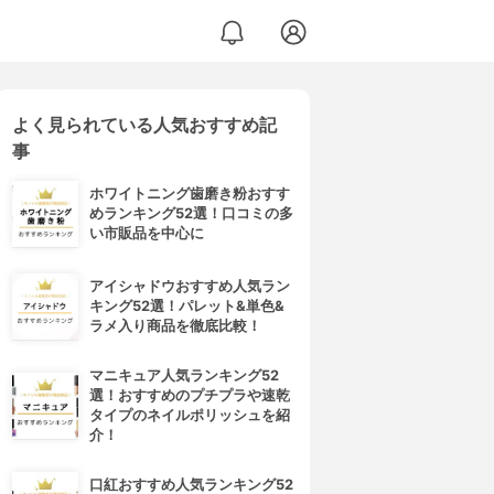
よく見られている人気おすすめ記
事
ホワイトニング歯磨き粉おすす
めランキング52選！口コミの多
い市販品を中心に
アイシャドウおすすめ人気ラン
キング52選！パレット&単色&
ラメ入り商品を徹底比較！
マニキュア人気ランキング52
選！おすすめのプチプラや速乾
タイプのネイルポリッシュを紹
介！
口紅おすすめ人気ランキング52