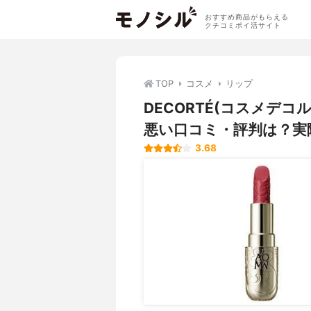
おすすめ商品がもらえる
クチコミポイ活サイト
TOP
コスメ
リップ
DECORTÉ(コスメデコ
悪い口コミ・評判は？実
3.68