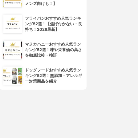
メンズ向けも！】
フライパンおすすめ人気ランキ
ング52選！【焦げ付かない・長
持ち！2026最新】
マヌカハニーおすすめ人気ラン
キング52選！味や栄養価の高さ
を徹底比較・検証
ドッグフードおすすめ人気ラン
キング52選！無添加・アレルギ
ー対策商品を紹介