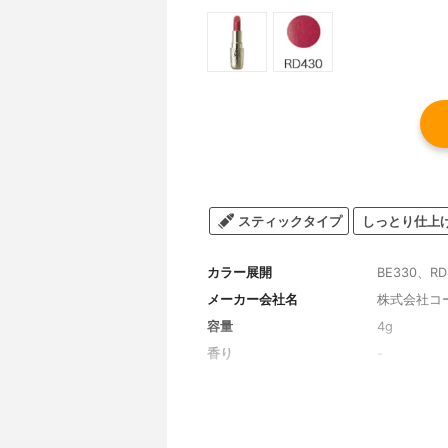
スティックタイプ
しっとり仕上
カラー展開
BE330、RD
メーカー会社名
株式会社コ
容量
4g
香り
-