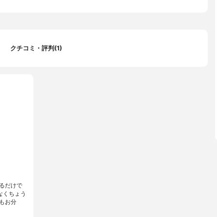
クチコミ・評判(1)
るだけで
なくちょう
もお分