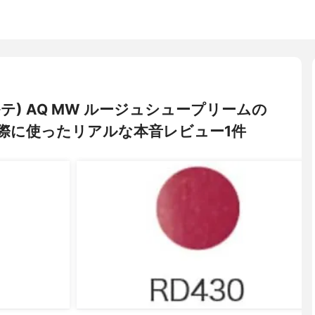
ルテ) AQ MW ルージュシュープリームの
際に使ったリアルな本音レビュー1件