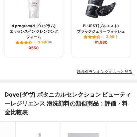
d program(d プログラム)
PLUEST(プルエスト)
エッセンスイン クレンジング
ブラックジェリーウォッシュ
フォーム
3.99
(7)
¥1,980
3.99
(19)
¥550
洗顔料ランキングをもっと見る
Dove(ダヴ) ボタニカルセレクション ビューティ
ーレジリエンス 泡洗顔料の類似商品：評価・料
金比較表