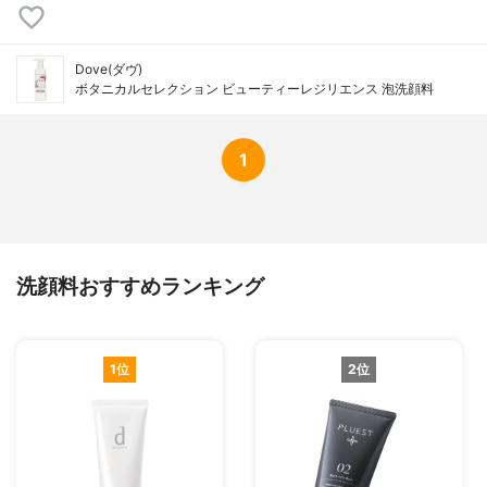
Dove(ダヴ)
ボタニカルセレクション ビューティーレジリエンス 泡洗顔料
1
洗顔料おすすめランキング
1位
2位