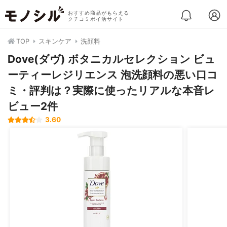
おすすめ商品がもらえる
クチコミポイ活サイト
TOP
スキンケア
洗顔料
Dove(ダヴ) ボタニカルセレクション ビュ
ーティーレジリエンス 泡洗顔料の悪い口コ
ミ・評判は？実際に使ったリアルな本音レ
ビュー2件
3.60