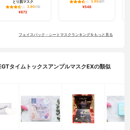
とり肌マスク
3.90
(67)
¥548
3.90
(15)
¥872
フェイスパック・シートマスクランキングをもっと見る
) EGTタイムトックスアンプルマスクEXの類似