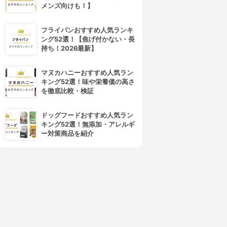
メンズ向けも！】
フライパンおすすめ人気ランキ
ング52選！【焦げ付かない・長
持ち！2026最新】
マヌカハニーおすすめ人気ラン
キング52選！味や栄養価の高さ
を徹底比較・検証
ドッグフードおすすめ人気ラン
キング52選！無添加・アレルギ
ー対策商品を紹介