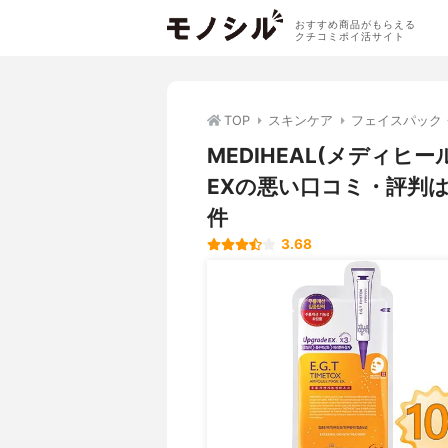
おすすめ商品がもらえる
クチコミポイ活サイト
TOP
スキンケア
フェイスパック
MEDIHEAL(メディヒ
EXの悪い口コミ・評判
件
3.68