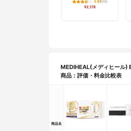
3.98
(10)
¥2,178
MEDIHEAL(メディヒール
商品：評価・料金比較表
商品名