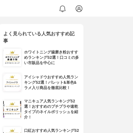
よく見られている人気おすすめ記
事
ホワイトニング歯磨き粉おすす
めランキング52選！口コミの多
い市販品を中心に
アイシャドウおすすめ人気ラン
キング52選！パレット&単色&
ラメ入り商品を徹底比較！
マニキュア人気ランキング52
選！おすすめのプチプラや速乾
タイプのネイルポリッシュを紹
介！
口紅おすすめ人気ランキング52