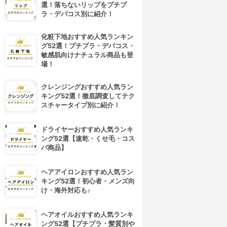
選！落ちないリップをプチプ
ラ・デパコス別に紹介！
化粧下地おすすめ人気ランキン
グ52選！プチプラ・デパコス・
敏感肌向けナチュラル商品も登
場！
クレンジングおすすめ人気ラン
キング52選！徹底調査してテク
スチャータイプ別に紹介！
ドライヤーおすすめ人気ランキ
ング52選【速乾・くせ毛・コス
パ商品】
ヘアアイロンおすすめ人気ラン
キング52選！初心者・メンズ向
け・海外対応も♪
ヘアオイルおすすめ人気ランキ
ング52選【プチプラ・髪質別や