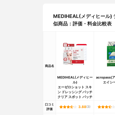
MEDIHEAL(メディヒー
似商品：評価・料金比較表
商品名
MEDIHEAL(メディヒー
acropass
ル)
エイシ
エーゼロショット スキ
ン ドレッシング パッチ
クリア スポット パッチ
口コミ
3.88
(3)
評価