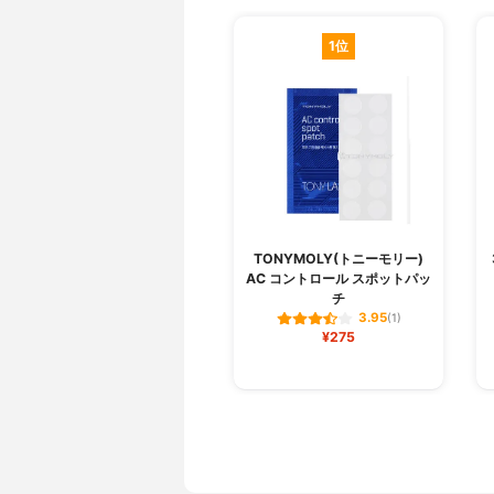
1位
TONYMOLY(トニーモリー)
AC コントロール スポットパッ
チ
3.95
(1)
¥275