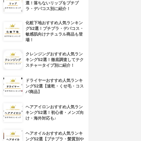
選！落ちないリップをプチプ
ラ・デパコス別に紹介！
化粧下地おすすめ人気ランキン
グ52選！プチプラ・デパコス・
敏感肌向けナチュラル商品も登
場！
クレンジングおすすめ人気ラン
キング52選！徹底調査してテク
スチャータイプ別に紹介！
ドライヤーおすすめ人気ランキ
ング52選【速乾・くせ毛・コス
パ商品】
ヘアアイロンおすすめ人気ラン
キング52選！初心者・メンズ向
け・海外対応も♪
ヘアオイルおすすめ人気ランキ
ング52選【プチプラ・髪質別や