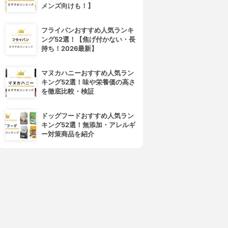
メンズ向けも！】
フライパンおすすめ人気ランキ
ング52選！【焦げ付かない・長
持ち！2026最新】
マヌカハニーおすすめ人気ラン
キング52選！味や栄養価の高さ
を徹底比較・検証
ドッグフードおすすめ人気ラン
キング52選！無添加・アレルギ
ー対策商品を紹介