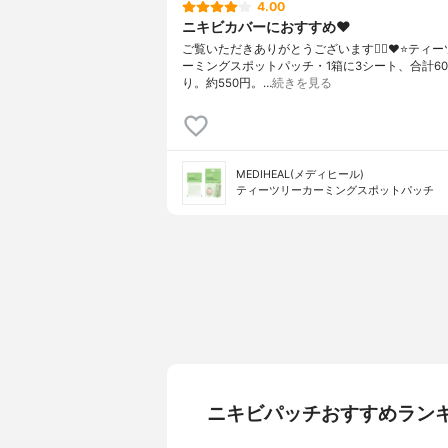
4.00
ニキビカバーにおすすめ❤
ご覧いただきありがとうございます🙇‍♀️❤⁡⁡⁡⁡⁡⁡⁡⁡⁡⭐テ
ーミングスポットパッチ⁡⁡⁡・1箱に3シート、合計6
り。⁡約550円。⁡⁡…
続きを見る
MEDIHEAL(メディヒール)
ティーツリーカーミングスポットパッチ
ニキビパッチおすすめラン