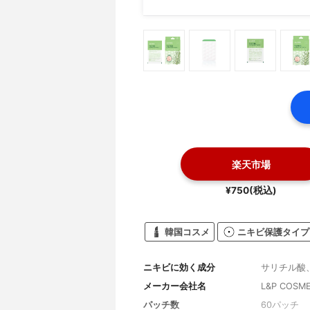
楽天市場
¥750(税込)
韓国コスメ
ニキビ保護タイプ
ニキビに効く成分
サリチル酸
メーカー会社名
L&P COSMET
パッチ数
60パッチ