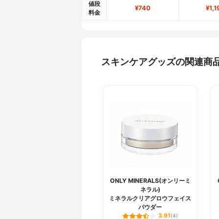
値段
¥740
¥1,1
料金
スキンケアグッズの関連商
ONLY MINERALS(オンリーミ
ネラル)
ミネラルクリアグロウフェイス
パウダー
3.91
(4)