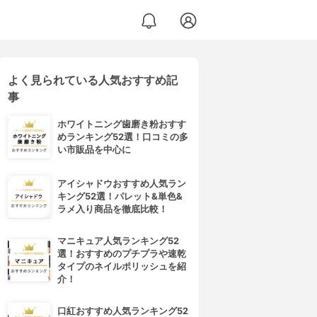
よく見られている人気おすすめ記
事
ホワイトニング歯磨き粉おすす
めランキング52選！口コミの多
い市販品を中心に
アイシャドウおすすめ人気ラン
キング52選！パレット&単色&
ラメ入り商品を徹底比較！
マニキュア人気ランキング52
選！おすすめのプチプラや速乾
タイプのネイルポリッシュを紹
介！
口紅おすすめ人気ランキング52