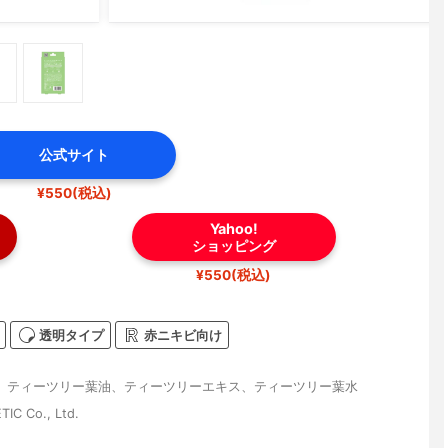
公式サイト
¥550(税込)
Yahoo!
ショッピング
¥550(税込)
透明タイプ
赤ニキビ向け
、ティーツリー葉油、ティーツリーエキス、ティーツリー葉水
IC Co., Ltd.