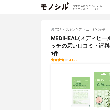
おすすめ商品がもらえる
クチコミポイ活サイト
TOP
スキンケア
ニキビパッチ
MEDIHEAL(メディ
ッチの悪い口コミ・評判
1件
3.08