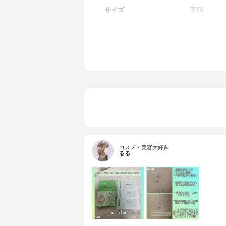
サイズ
不明
コスメ・美容大好き
るる