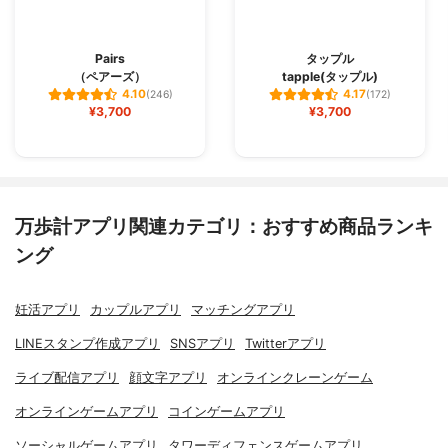
Pairs
タップル
（ペアーズ）
tapple(タップル)
4.10
4.17
(246)
(172)
¥3,700
¥3,700
万歩計アプリ関連カテゴリ：おすすめ商品ランキ
ング
妊活アプリ
カップルアプリ
マッチングアプリ
LINEスタンプ作成アプリ
SNSアプリ
Twitterアプリ
ライブ配信アプリ
顔文字アプリ
オンラインクレーンゲーム
オンラインゲームアプリ
コインゲームアプリ
ソーシャルゲームアプリ
タワーディフェンスゲームアプリ