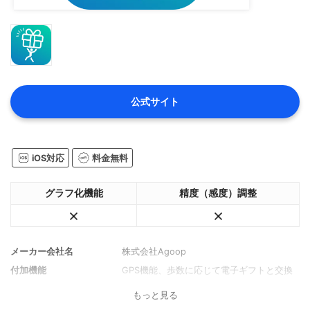
公式サイト
iOS対応
料金無料
グラフ化機能
精度（感度）調整
メーカー会社名
株式会社Agoop
付加機能
GPS機能、歩数に応じて電子ギフトと交換
もっと見る