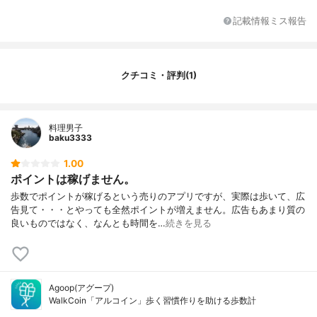
記載情報ミス報告
クチコミ・評判(1)
料理男子
baku3333
1.00
ポイントは稼げません。
歩数でポイントが稼げるという売りのアプリですが、実際は歩いて、広
告見て・・・とやっても全然ポイントが増えません。広告もあまり質の
良いものではなく、なんとも時間を…
続きを見る
Agoop(アグープ)
WalkCoin「アルコイン」歩く習慣作りを助ける歩数計