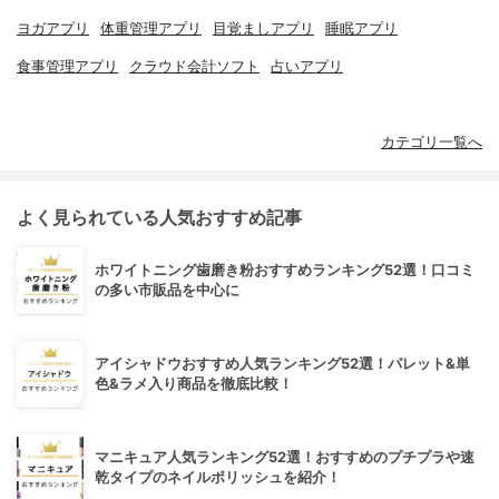
ヨガアプリ
体重管理アプリ
目覚ましアプリ
睡眠アプリ
食事管理アプリ
クラウド会計ソフト
占いアプリ
カテゴリ一覧へ
よく見られている人気おすすめ記事
ホワイトニング歯磨き粉おすすめランキング52選！口コミ
の多い市販品を中心に
アイシャドウおすすめ人気ランキング52選！パレット&単
色&ラメ入り商品を徹底比較！
マニキュア人気ランキング52選！おすすめのプチプラや速
乾タイプのネイルポリッシュを紹介！