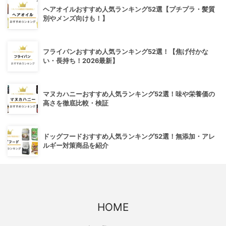
ヘアオイルおすすめ人気ランキング52選【プチプラ・髪質
別やメンズ向けも！】
フライパンおすすめ人気ランキング52選！【焦げ付かな
い・長持ち！2026最新】
マヌカハニーおすすめ人気ランキング52選！味や栄養価の
高さを徹底比較・検証
ドッグフードおすすめ人気ランキング52選！無添加・アレ
ルギー対策商品を紹介
HOME