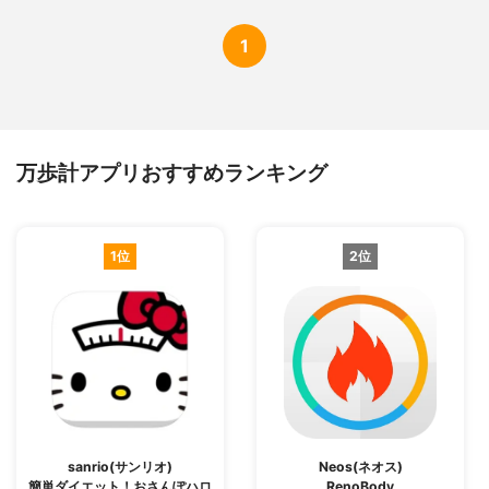
1
万歩計アプリおすすめランキング
1位
2位
sanrio(サンリオ)
Neos(ネオス)
簡単ダイエット！おさんぽハロ
RenoBody