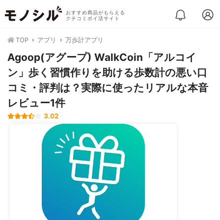
おすすめ商品がもらえる
クチコミポイ活サイト
TOP
アプリ
万歩計アプリ
Agoop(アグープ) WalkCoin「アルコイ
ン」歩く習慣作りを助ける歩数計の悪い口
コミ・評判は？実際に使ったリアルな本音
レビュー1件
3.02