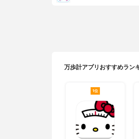
万歩計アプリおすすめラン
1位