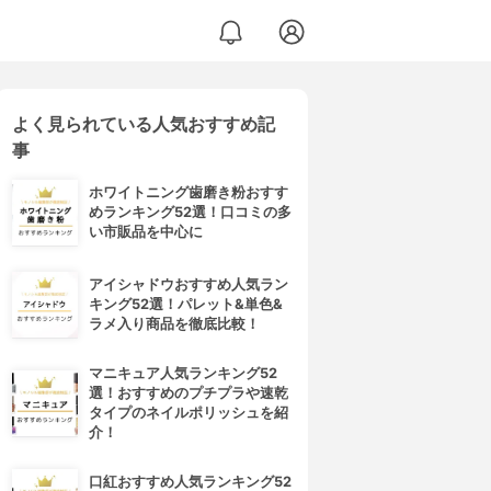
よく見られている人気おすすめ記
事
ホワイトニング歯磨き粉おすす
めランキング52選！口コミの多
い市販品を中心に
アイシャドウおすすめ人気ラン
キング52選！パレット&単色&
ラメ入り商品を徹底比較！
マニキュア人気ランキング52
選！おすすめのプチプラや速乾
タイプのネイルポリッシュを紹
介！
口紅おすすめ人気ランキング52