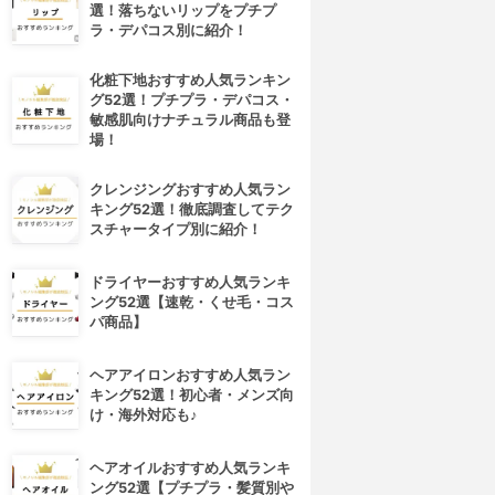
選！落ちないリップをプチプ
ラ・デパコス別に紹介！
化粧下地おすすめ人気ランキン
グ52選！プチプラ・デパコス・
敏感肌向けナチュラル商品も登
場！
クレンジングおすすめ人気ラン
キング52選！徹底調査してテク
スチャータイプ別に紹介！
ドライヤーおすすめ人気ランキ
ング52選【速乾・くせ毛・コス
パ商品】
ヘアアイロンおすすめ人気ラン
キング52選！初心者・メンズ向
け・海外対応も♪
ヘアオイルおすすめ人気ランキ
ング52選【プチプラ・髪質別や