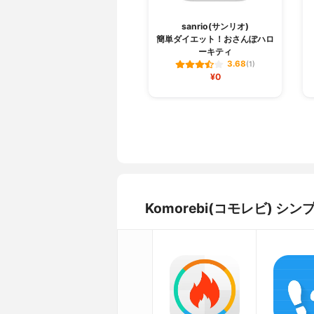
sanrio(サンリオ)
簡単ダイエット！おさんぽハロ
ーキティ
3.68
(1)
¥0
Komorebi(コモレビ)