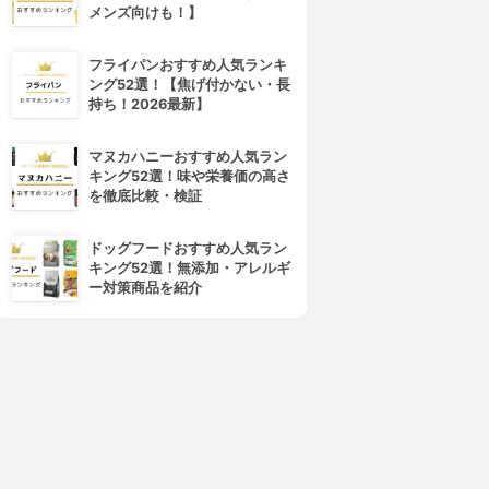
メンズ向けも！】
フライパンおすすめ人気ランキ
ング52選！【焦げ付かない・長
持ち！2026最新】
マヌカハニーおすすめ人気ラン
キング52選！味や栄養価の高さ
を徹底比較・検証
ドッグフードおすすめ人気ラン
キング52選！無添加・アレルギ
ー対策商品を紹介