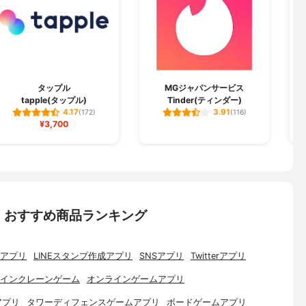
タップル
MGジャパンサービス
tapple(タップル)
Tinder(ティンダー)
4.17
3.91
(172)
(116)
¥3,700
：おすすめ商品ランキング
アプリ
LINEスタンプ作成アプリ
SNSアプリ
Twitterアプリ
インクレーンゲーム
オンラインゲームアプリ
アプリ
タワーディフェンスゲームアプリ
ボードゲームアプリ