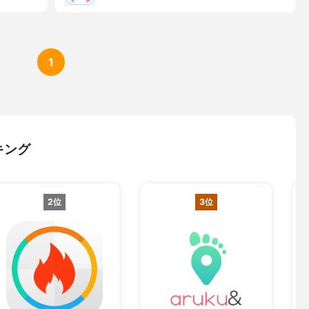
1
キング
2位
3位