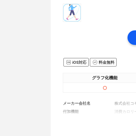
iOS対応
料金無料
グラフ化機能
メーカー会社名
株式会社コ
付加機能
消費カロリ