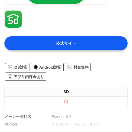
公式サイト
iOS対応
Android対応
料金無料
アプリ内課金あり
3D
メーカー会社名
Planner 5D
対応OS
iOS 12.0～、Android 4.1〜