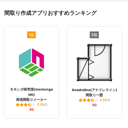
間取り作成アプリおすすめランキング
1位
2位
モモンガ研究室(momonga
Anadreline(アナドレライン)
lab)
間取りー図
再現間取りメーカー
3.15
(2)
3.15
(2)
¥0
¥0