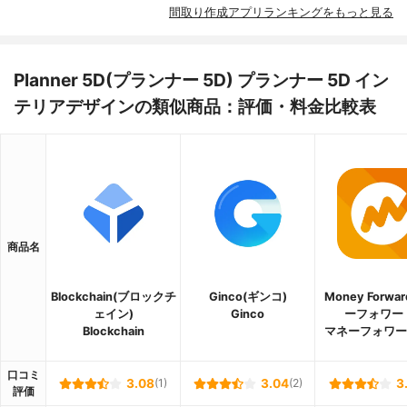
間取り作成アプリランキングをもっと見る
Planner 5D(プランナー 5D) プランナー 5D イン
テリアデザインの類似商品：評価・料金比較表
商品名
Blockchain(ブロックチ
Ginco(ギンコ)
Money Forwa
ェイン)
Ginco
ーフォワー
Blockchain
マネーフォワー
口コミ
3.08
(1)
3.04
(2)
3
評価