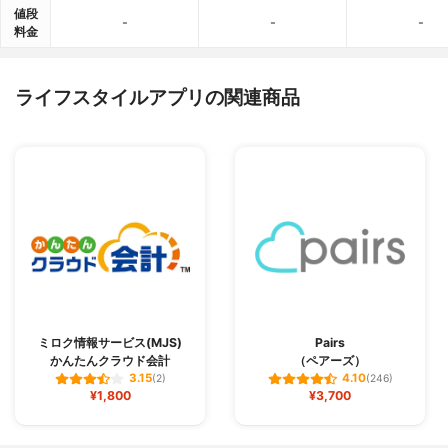
値段
-
-
-
料金
ライフスタイルアプリの関連商品
ミロク情報サービス(MJS)
Pairs
かんたんクラウド会計
（ペアーズ）
3.15
4.10
(2)
(246)
¥1,800
¥3,700