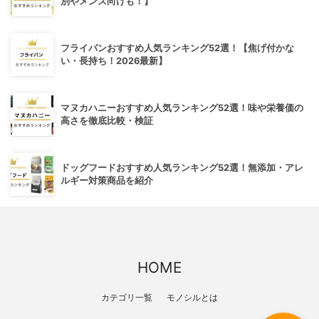
別やメンズ向けも！】
フライパンおすすめ人気ランキング52選！【焦げ付かな
い・長持ち！2026最新】
マヌカハニーおすすめ人気ランキング52選！味や栄養価の
高さを徹底比較・検証
ドッグフードおすすめ人気ランキング52選！無添加・アレ
ルギー対策商品を紹介
HOME
カテゴリ一覧
モノシルとは