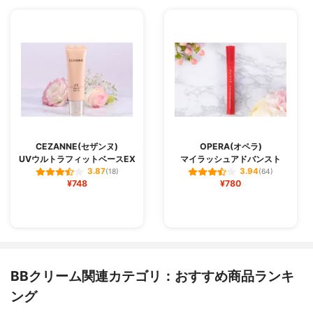
CEZANNE(セザンヌ)
OPERA(オペラ)
UVウルトラフィットベースEX
マイラッシュアドバンスト
3.87
3.94
(18)
(64)
¥748
¥780
BBクリーム関連カテゴリ：おすすめ商品ランキ
ング