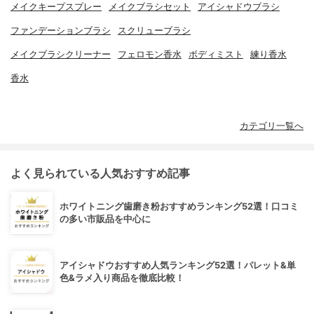
メイクキープスプレー
メイクブラシセット
アイシャドウブラシ
ファンデーションブラシ
スクリューブラシ
メイクブラシクリーナー
フェロモン香水
ボディミスト
練り香水
香水
カテゴリ一覧へ
よく見られている人気おすすめ記事
ホワイトニング歯磨き粉おすすめランキング52選！口コミ
の多い市販品を中心に
アイシャドウおすすめ人気ランキング52選！パレット&単
色&ラメ入り商品を徹底比較！