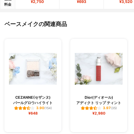
¥2,750
¥693
¥3,520
料金
ベースメイクの関連商品
CEZANNE(セザンヌ)
Dior(ディオール)
パールグロウハイライト
アディクト リップ ティント
3.90
3.97
(154)
(35)
¥648
¥2,980