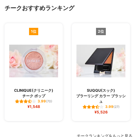
チークおすすめランキング
1位
2位
CLINIQUE(クリニーク)
SUQQU(スック)
チーク ポップ
ブラーリング カラー ブラッシ
ュ
3.99
(70)
¥1,548
3.99
(27)
¥5,526
チークランキングをもっと見る