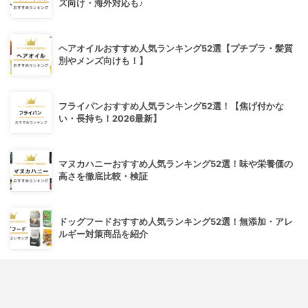
ズ向け・海外対応も♪
ヘアオイルおすすめ人気ランキング52選【プチプラ・髪質
別やメンズ向けも！】
フライパンおすすめ人気ランキング52選！【焦げ付かな
い・長持ち！2026最新】
マヌカハニーおすすめ人気ランキング52選！味や栄養価の
高さを徹底比較・検証
ドッグフードおすすめ人気ランキング52選！無添加・アレ
ルギー対策商品を紹介