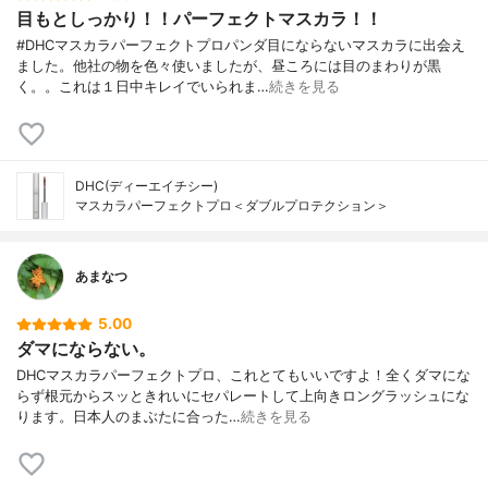
目もとしっかり！！パーフェクトマスカラ！！
#DHCマスカラパーフェクトプロパンダ目にならないマスカラに出会え
ました。他社の物を色々使いましたが、昼ころには目のまわりが黒
く。。これは１日中キレイでいられま…
続きを見る
DHC(ディーエイチシー)
マスカラパーフェクトプロ＜ダブルプロテクション＞
あまなつ
5.00
ダマにならない。
DHCマスカラパーフェクトプロ、これとてもいいですよ！全くダマにな
らず根元からスッときれいにセパレートして上向きロングラッシュにな
ります。日本人のまぶたに合った…
続きを見る