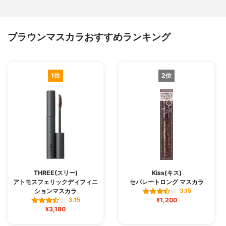
ブラウンマスカラおすすめランキング
1位
2位
THREE(スリー)
Kiss(キス)
アトモスフェリックディフィニ
セパレートロング マスカラ
ションマスカラ
3.15
¥1,200
3.15
¥3,180