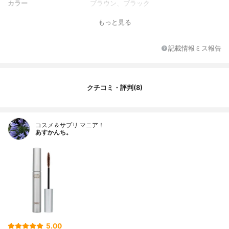
カラー
ブラウン、ブラック
その他の特徴
ウォータープルーフ、お湯でオフ可
もっと見る
記載情報ミス報告
クチコミ・評判(8)
コスメ＆サプリ マニア！
あすかんち。
5.00