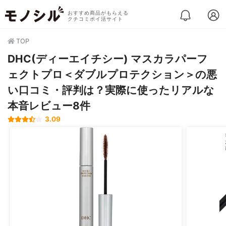
おすすめ商品がもらえる
クチコミポイ活サイト
TOP
DHC(ディーエイチシー) マスカラパーフ
ェクトプロ＜ダブルプロテクション＞の悪
い口コミ・評判は？実際に使ったリアルな
本音レビュー8件
3.09