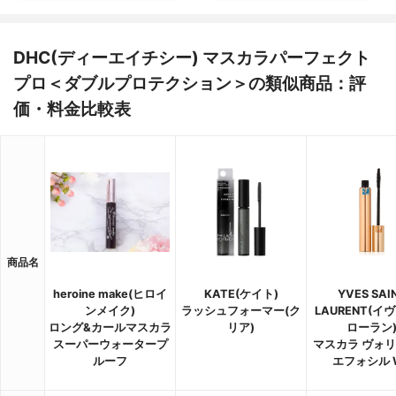
DHC(ディーエイチシー) マスカラパーフェクト
プロ＜ダブルプロテクション＞の類似商品：評
価・料金比較表
商品名
heroine make(ヒロイ
KATE(ケイト)
YVES SAI
ンメイク)
ラッシュフォーマー(ク
LAURENT(イ
ロング&カールマスカラ
リア)
ローラン
スーパーウォータープ
マスカラ ヴォ
ルーフ
エフォシル 