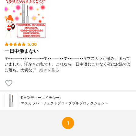
5.00
一日中滲まない
✼••┈┈••✼••┈┈••✼••┈┈••✼••┈┈••✼マスカラが滲み、困って
いました。汗かきの私でも、これなら一日中滲むことなく夜はお湯で楽
に落ち、大切なア…
続きを見る
DHC(ディーエイチシー)
マスカラパーフェクトプロ＜ダブルプロテクション＞
1