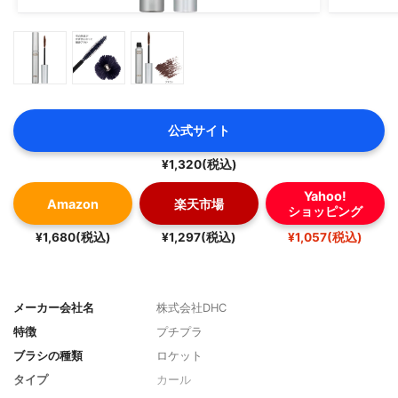
公式サイト
¥1,320(税込)
Yahoo!
Amazon
楽天市場
ショッピング
¥1,680(税込)
¥1,297(税込)
¥1,057(税込)
メーカー会社名
株式会社DHC
特徴
プチプラ
ブラシの種類
ロケット
タイプ
カール