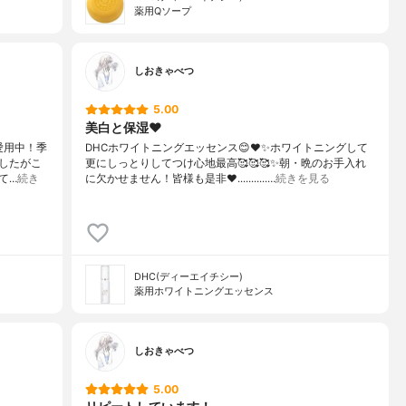
薬用Qソープ
しおきゃべつ
5.00
美白と保湿❤️
す愛用中！季
DHCホワイトニングエッセンス😊❤️✨ホワイトニングして
したがこ
更にしっとりしてつけ心地最高🥰🥰🥰✨朝・晩のお手入れ
て…
続き
に欠かせません！皆様も是非❤️...........…
続きを見る
DHC(ディーエイチシー)
薬用ホワイトニングエッセンス
しおきゃべつ
5.00