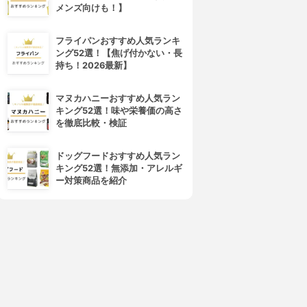
メンズ向けも！】
フライパンおすすめ人気ランキ
ング52選！【焦げ付かない・長
持ち！2026最新】
マヌカハニーおすすめ人気ラン
キング52選！味や栄養価の高さ
を徹底比較・検証
ドッグフードおすすめ人気ラン
キング52選！無添加・アレルギ
ー対策商品を紹介