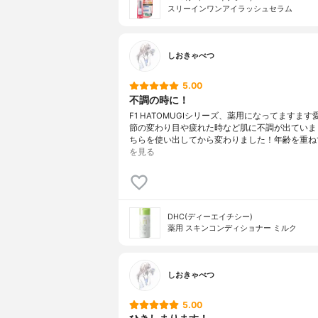
スリーインワンアイラッシュセラム
しおきゃべつ
5.00
不調の時に！
F1 HATOMUGIシリーズ、薬用になってますま
節の変わり目や疲れた時など肌に不調が出ていま
ちらを使い出してから変わりました！年齢を重ね
を見る
DHC(ディーエイチシー)
薬用 スキンコンディショナー ミルク
しおきゃべつ
5.00