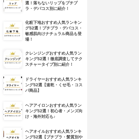
選！落ちないリップをプチプ
ラ・デパコス別に紹介！
化粧下地おすすめ人気ランキン
グ52選！プチプラ・デパコス・
敏感肌向けナチュラル商品も登
場！
クレンジングおすすめ人気ラン
キング52選！徹底調査してテク
スチャータイプ別に紹介！
ドライヤーおすすめ人気ランキ
ング52選【速乾・くせ毛・コス
パ商品】
ヘアアイロンおすすめ人気ラン
キング52選！初心者・メンズ向
け・海外対応も♪
ヘアオイルおすすめ人気ランキ
ング52選【プチプラ・髪質別や