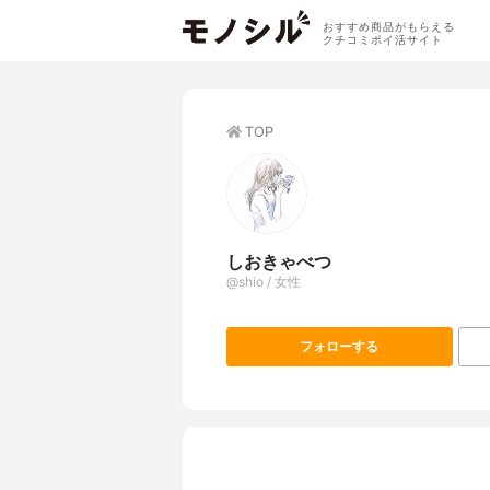
おすすめ商品がもらえる
クチコミポイ活サイト
TOP
しおきゃべつ
@shio / 女性
フォローする