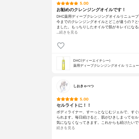
5.00
お勧めのクレンジングオイルです！
DHC薬用ディープクレンジングオイルリニュー
今までのクレンジングオイルとどこが違うの？と
ました。もっちりしたオイルで肌がキレイになる
…
続きを見る
DHC(ディーエイチシー)
薬用ディープクレンジングオイル リニュ
しおきゃべつ
5.00
セルライトに！！
ボディライナー、すーっとなじむジェルで、すぐ
られます。毎日続けると、肌がひきしまってセル
気にななくなってきます。これからも続けたいです！
続きを見る