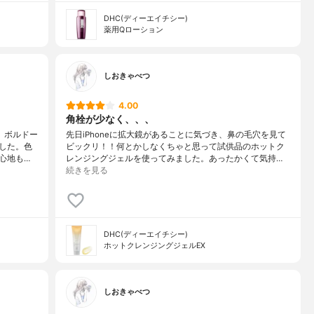
DHC(ディーエイチシー)
薬用Qローション
しおきゃべつ
4.00
角栓が少なく、、、
］ボルドー
先日iPhoneに拡大鏡があることに気づき、鼻の毛穴を見て
した。色
ビックリ！！何とかしなくちゃと思って試供品のホットク
心地も…
レンジングジェルを使ってみました。あったかくて気持…
続きを見る
DHC(ディーエイチシー)
ホットクレンジングジェルEX
しおきゃべつ