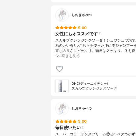
しおきゃべつ
5.00
女性にもオススメです！
スカルプクレンジングソーダ！シュワシュワ泡で
系のいい香り♪こちらを使った後に本シャンプー
立ちの良さにビックリ。頭皮はスッキリ。冬も夏
シ…
続きを見る
DHC(ディーエイチシー)
スカルプ クレンジング ソーダ
しおきゃべつ
5.00
毎日使いたい！
スーパーコラーゲンスプリーム😊🌙✨ベタつか