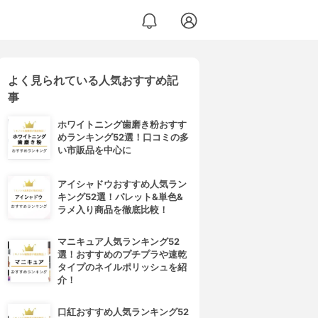
よく見られている人気おすすめ記
事
ホワイトニング歯磨き粉おすす
めランキング52選！口コミの多
い市販品を中心に
アイシャドウおすすめ人気ラン
キング52選！パレット&単色&
ラメ入り商品を徹底比較！
マニキュア人気ランキング52
選！おすすめのプチプラや速乾
タイプのネイルポリッシュを紹
介！
口紅おすすめ人気ランキング52