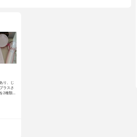
あり、じ
プラスさ
を2種類…