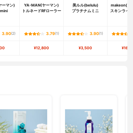
(ヤーマン)
YA-MAN(ヤーマン)
美ルル(belulu)
makeon(
mini
トルネードRFローラー
プラチナムミニ
スキンライ
3.90
(2)
3.79
(1)
3.90
(1)
600
¥12,800
¥3,500
¥16,8