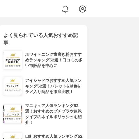
よく見られている人気おすすめ記
事
ホワイトニング歯磨き粉おすす
めランキング52選！口コミの多
い市販品を中心に
アイシャドウおすすめ人気ラン
キング52選！パレット&単色&
ラメ入り商品を徹底比較！
マニキュア人気ランキング52
選！おすすめのプチプラや速乾
タイプのネイルポリッシュを紹
介！
口紅おすすめ人気ランキング52