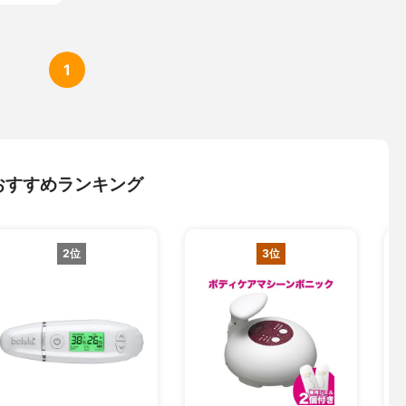
1
おすすめランキング
2位
3位