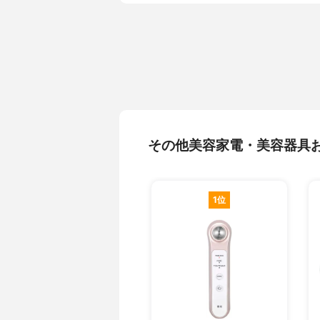
その他美容家電・美容器具
1位