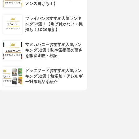
メンズ向けも！】
フライパンおすすめ人気ランキ
ング52選！【焦げ付かない・長
持ち！2026最新】
マヌカハニーおすすめ人気ラン
キング52選！味や栄養価の高さ
を徹底比較・検証
ドッグフードおすすめ人気ラン
キング52選！無添加・アレルギ
ー対策商品を紹介