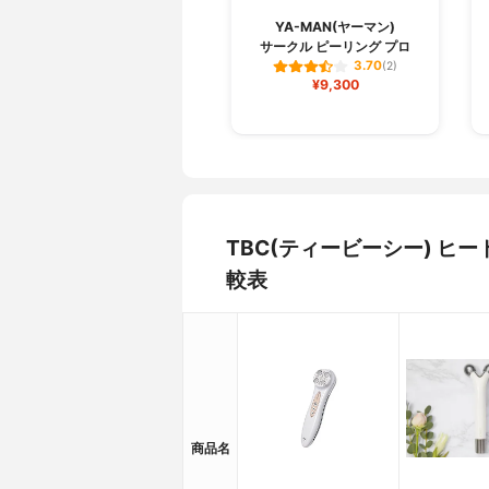
YA-MAN(ヤーマン)
サークル ピーリング プロ
3.70
(2)
¥9,300
TBC(ティービーシー) ヒ
較表
商品名