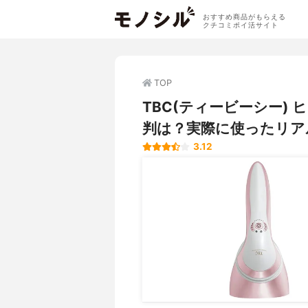
おすすめ商品がもらえる
クチコミポイ活サイト
TOP
TBC(ティービーシー)
判は？実際に使ったリア
3.12