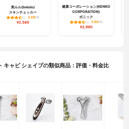
健康コーポレーション(KENKO
美ルル(belulu)
CORPORATION)
スキンチェッカー
ボニック
3.68
(1)
3.66
¥2,580
(1)
¥2,990
ート キャビ シェイプの類似商品：評価・料金比