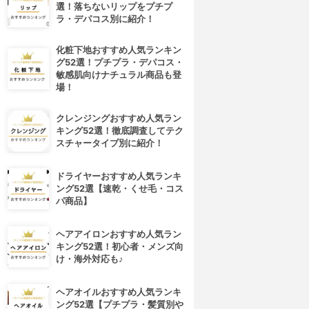
選！落ちないリップをプチプ
ラ・デパコス別に紹介！
化粧下地おすすめ人気ランキン
グ52選！プチプラ・デパコス・
敏感肌向けナチュラル商品も登
場！
クレンジングおすすめ人気ラン
キング52選！徹底調査してテク
スチャータイプ別に紹介！
ドライヤーおすすめ人気ランキ
ング52選【速乾・くせ毛・コス
パ商品】
ヘアアイロンおすすめ人気ラン
キング52選！初心者・メンズ向
け・海外対応も♪
ヘアオイルおすすめ人気ランキ
ング52選【プチプラ・髪質別や