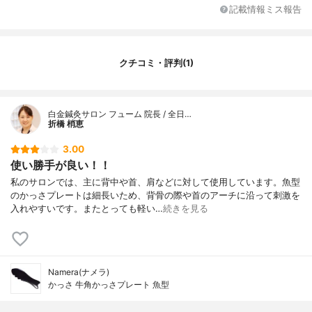
記載情報ミス報告
クチコミ・評判(1)
白金鍼灸サロン フューム 院長 / 全日…
折橋 梢恵
3.00
使い勝手が良い！！
私のサロンでは、主に背中や首、肩などに対して使用しています。魚型
のかっさプレートは細長いため、背骨の際や首のアーチに沿って刺激を
入れやすいです。またとっても軽い…
続きを見る
Namera(ナメラ)
かっさ 牛角かっさプレート 魚型