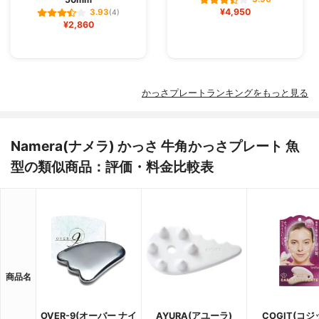
¥4,950
3.93
(4)
¥2,860
かっさプレートランキングをもっと見る
Namera(ナメラ) かっさ 牛角かっさプレート 魚
型の類似商品：評価・料金比較表
商品名
OVER-9(オーバー ナイ
AYURA(アユーラ)
COGIT(コジ