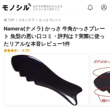
おすすめ商品がもらえる
クチコミポイ活サイト
TOP
スキンケア
かっさプレート
Namera(ナメラ) かっさ 牛角かっさプレー
ト 魚型の悪い口コミ・評判は？実際に使っ
たリアルな本音レビュー1件
3.70