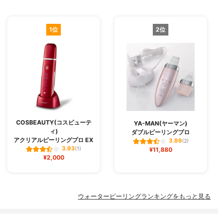
1位
2位
COSBEAUTY(コスビューテ
YA-MAN(ヤーマン)
ィ)
ダブルピーリングプロ
アクリアルピーリングプロ EX
3.89
(2)
3.93
(1)
¥11,880
¥2,000
ウォーターピーリングランキングをもっと見る