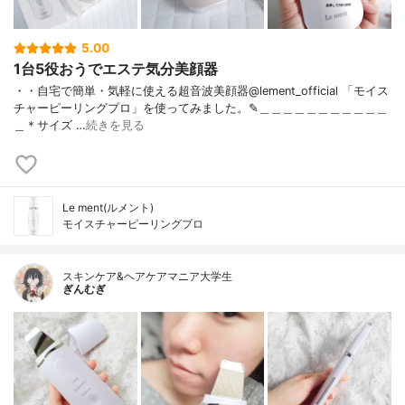
5.00
1台5役おうでエステ気分美顔器
・・自宅で簡単・気軽に使える超音波美顔器@lement_official 「モイス
チャーピーリングプロ」を使ってみました。✎︎＿＿＿＿＿＿＿＿＿＿＿
＿＊サイズ …
続きを見る
Le ment(ルメント)
モイスチャーピーリングプロ
スキンケア&ヘアケアマニア大学生
ぎんむぎ