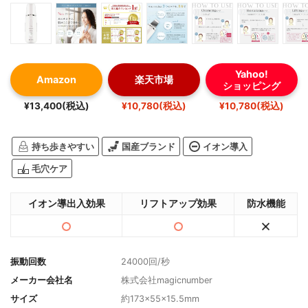
Yahoo!
Amazon
楽天市場
ショッピング
¥13,400(税込)
¥10,780(税込)
¥10,780(税込)
持ち歩きやすい
国産ブランド
イオン導入
毛穴ケア
イオン導出入効果
リフトアップ効果
防水機能
振動回数
24000回/秒
メーカー会社名
株式会社magicnumber
サイズ
約173×55×15.5mm