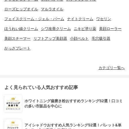
ローズヒップオイル
マルラオイル
フェイスクリーム・ジェル・バーム
ナイトクリーム
ワセリン
ほうれい線クリーム
シワ改善クリーム
ニキビ塗り薬
美顔ローラー
美顔スチーマー
リフトアップ美顔器
小顔ベルト
毛穴吸引器
かっさプレート
カテゴリ一覧へ
よく見られている人気おすすめ記事
ホワイトニング歯磨き粉おすすめランキング52選！口コミ
の多い市販品を中心に
アイシャドウおすすめ人気ランキング52選！パレット&単