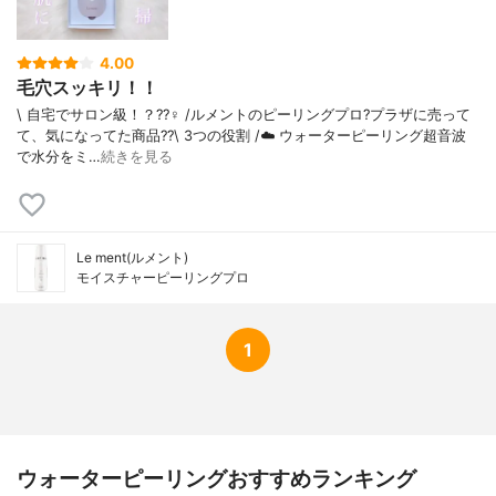
4.00
毛穴スッキリ！！
\ 自宅でサロン級！？??‍♀️ /ルメントのピーリングプロ?プラザに売って
て、気になってた商品??\ 3つの役割 /☁️ ウォーターピーリング超音波
で水分をミ…
続きを見る
Le ment(ルメント)
モイスチャーピーリングプロ
1
ウォーターピーリングおすすめランキング