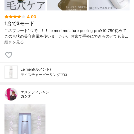
4.00
1台で3モード
このプレート1つで…！！Le mentmoisture peeling pro¥10,780初めて
この形状の美容家電を使いましたが、お家で手軽にできるのとても良…
続きを見る
Le ment(ルメント)
モイスチャーピーリングプロ
エステティシャン
カンナ