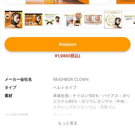
Amazon
¥1,980(税込)
メーカー会社名
NEIGHBOR CLOWN
タイプ
ベルトタイプ
素材
本体生地：ナイロン100％・バイアス：ポリ
エステル89％・ポリウレタン11％・中地：
スチレンブタジエンゴム・天然ゴム
その他の特徴
耳抜き穴有
もっと見る