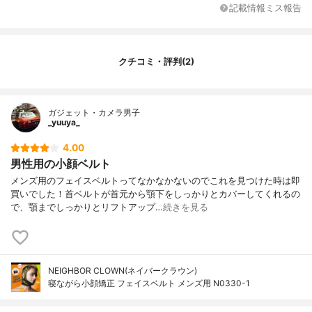
記載情報ミス報告
クチコミ・評判(2)
ガジェット・カメラ男子
_yuuya_
4.00
男性用の小顔ベルト
メンズ用のフェイスベルトってなかなかないのでこれを見つけた時は即
買いでした！首ベルトが首元から顎下をしっかりとカバーしてくれるの
で、顎までしっかりとリフトアップ…
続きを見る
NEIGHBOR CLOWN(ネイバークラウン)
寝ながら小顔矯正 フェイスベルト メンズ用 N0330-1