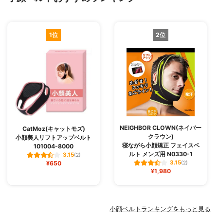
1位
2位
NEIGHBOR CLOWN(ネイバー
CatMoz(キャットモズ)
クラウン)
小顔美人リフトアップベルト
寝ながら小顔矯正 フェイスベ
101004-8000
ルト メンズ用 N0330-1
3.15
(2)
3.15
¥650
(2)
¥1,980
小顔ベルトランキングをもっと見る