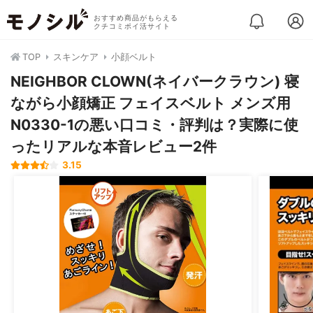
おすすめ商品がもらえる
クチコミポイ活サイト
TOP
スキンケア
小顔ベルト
NEIGHBOR CLOWN(ネイバークラウン) 寝
ながら小顔矯正 フェイスベルト メンズ用
N0330-1の悪い口コミ・評判は？実際に使
ったリアルな本音レビュー2件
3.15