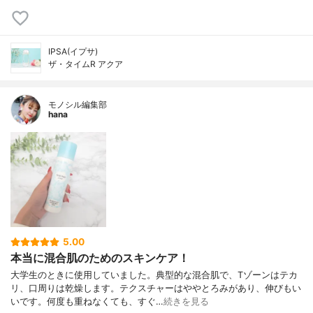
IPSA(イプサ)
ザ・タイムR アクア
モノシル編集部
hana
5.00
本当に混合肌のためのスキンケア！
大学生のときに使用していました。典型的な混合肌で、Tゾーンはテカ
リ、口周りは乾燥します。テクスチャーはややとろみがあり、伸びもい
いです。何度も重ねなくても、すぐ…
続きを見る