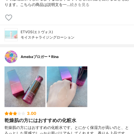
ります。こちらの商品は説明文を一…
続きを見る
ETVOS(エトヴォス)
モイスチャライジングローション
Amebaブロガー＊Rina
3.00
乾燥肌の方にはおすすめの化粧水
乾燥肌の方にはおすすめの化粧水です。とにかく保湿力が高いのと、と
ろっとした質感でしっかり肌バリアをしてくれます。香りも上品です。