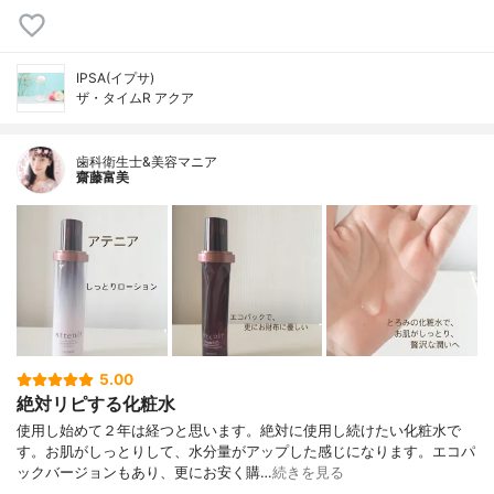
IPSA(イプサ)
ザ・タイムR アクア
歯科衛生士&美容マニア
齋藤富美
5.00
絶対リピする化粧水
使用し始めて２年は経つと思います。絶対に使用し続けたい化粧水で
す。お肌がしっとりして、水分量がアップした感じになります。エコパ
ックバージョンもあり、更にお安く購…
続きを見る