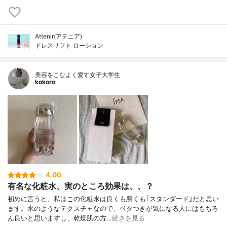
Attenir(アテニア)
ドレスリフト ローション
美容をこなよく愛す女子大学生
kokoro
4.00
有名な化粧水、実のところ効果は、、？
初めに言うと、私はこの化粧水は良くも悪くも｢スタンダード｣だと思い
ます。水のようなテクスチャなので、ベタつきが気になる人にはもちろ
ん良いと思いますし、乾燥肌の方…
続きを見る