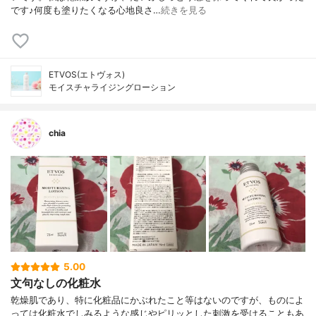
です♪何度も塗りたくなる心地良さ…
続きを見る
ETVOS(エトヴォス)
モイスチャライジングローション
chia
5.00
文句なしの化粧水
乾燥肌であり、特に化粧品にかぶれたこと等はないのですが、ものによ
っては化粧水でしみるような感じやピリッとした刺激を受けることもあ