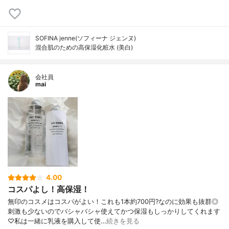
SOFINA jenne(ソフィーナ ジェンヌ)
混合肌のための高保湿化粧水 (美白)
会社員
mai
4.00
コスパよし！高保湿！
無印のコスメはコスパがよい！これも1本約700円?なのに効果も抜群◎
刺激も少ないのでバシャバシャ使えてかつ保湿もしっかりしてくれます
♡私は一緒に乳液を購入して使…
続きを見る