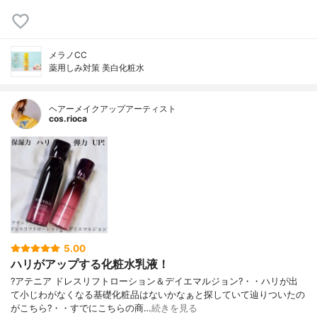
メラノCC
薬用しみ対策 美白化粧水
ヘアーメイクアップアーティスト
cos.rioca
5.00
ハリがアップする化粧水乳液！
?アテニア ドレスリフトローション＆デイエマルジョン?・・ハリが出
て小じわがなくなる基礎化粧品はないかなぁと探していて辿りついたの
がこちら?・・すでにこちらの商…
続きを見る