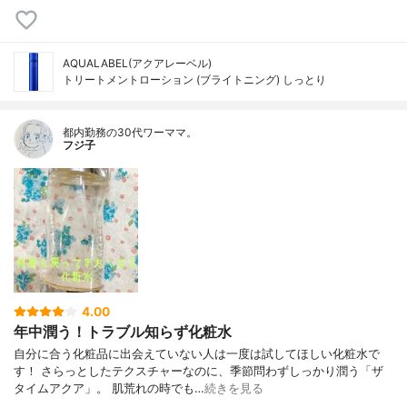
AQUALABEL(アクアレーベル)
トリートメントローション (ブライトニング) しっとり
都内勤務の30代ワーママ。
フジ子
4.00
年中潤う！トラブル知らず化粧水
自分に合う化粧品に出会えていない人は一度は試してほしい化粧水で
す！ さらっとしたテクスチャーなのに、季節問わずしっかり潤う「ザ
タイムアクア」。 肌荒れの時でも…
続きを見る