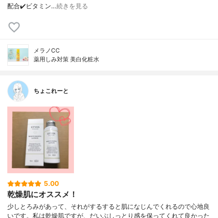
配合✔️ビタミン…
続きを見る
メラノCC
薬用しみ対策 美白化粧水
ちょこれーと
5.00
乾燥肌にオススメ！
少しとろみがあって、それがするすると肌になじんでくれるので心地良
いです。私は乾燥肌ですが、だいぶしっとり感を保ってくれて良かった