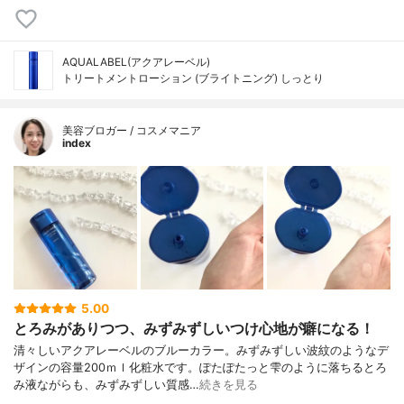
AQUALABEL(アクアレーベル)
トリートメントローション (ブライトニング) しっとり
美容ブロガー / コスメマニア
index
5.00
とろみがありつつ、みずみずしいつけ心地が癖になる！
清々しいアクアレーベルのブルーカラー。みずみずしい波紋のようなデ
ザインの容量200ｍｌ化粧水です。ぽたぽたっと雫のように落ちるとろ
み液ながらも、みずみずしい質感…
続きを見る