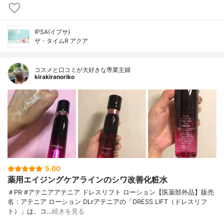
IPSA(イプサ)
ザ・タイムR アクア
コスメと口コミが大好きな専業主婦
kirakiranoriko
5.00
薬用エイジングケアラインのシワ改善化粧水
＃PR #アテニアアテニア ドレスリフト ローション【医薬部外品】販売
名：アテニア ローション DLrアテニアの「DRESS LIFT（ドレスリフ
ト）」は、コ…
続きを見る