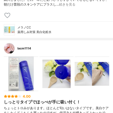
朝だけ普段のスキンケアにプラスし…
続きを見る
メラノCC
薬用しみ対策 美白化粧水
lacm1114
4.00
しっとりタイプでほっぺが手に吸い付く！
ちょっとトロみがあります。ほとんど匂いはないタイプです。美白ケア
をしたくてこちらを買ったのですが、保湿力も結構あってよかったで