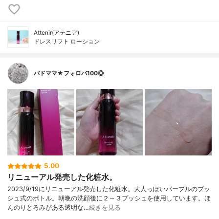
Attenir(アテニア)
ドレスリフト ローション
バドママ★フォロバ100◎
5.00
リニューアル発売した化粧水。
2023/9/19にリニューアル発売した化粧水。大人っぽいパープルのプッ
シュ式のボトル。朝晩の洗顔後に２～３プッシュを使用しています。ほ
んのりとろみがある透明な…
続きを見る