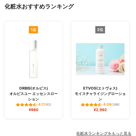
化粧水おすすめランキング
1位
2位
ORBIS(オルビス)
ETVOS(エトヴォス)
オルビスユー エッセンスロー
モイスチャライジングローショ
ション
ン
4.11
4.08
(93)
(386)
¥980
¥2,992
化粧水ランキングをもっと見る