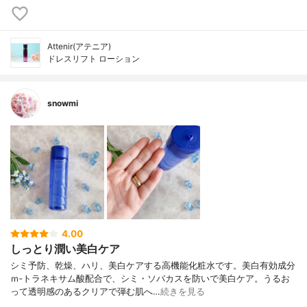
Attenir(アテニア)
ドレスリフト ローション
snowmi
4.00
しっとり潤い美白ケア
シミ予防、乾燥、ハリ、美白ケアする高機能化粧水です。美白有効成分
ｍ‐トラネキサム酸配合で、シミ・ソバカスを防いで美白ケア。うるお
って透明感のあるクリアで弾む肌へ…
続きを見る