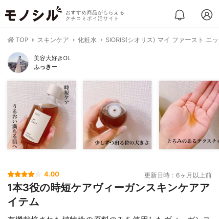
おすすめ商品がもらえる
クチコミポイ活サイト
TOP
スキンケア
化粧水
SIORIS(シオリス) マイ ファースト エ
美容大好きOL
ふっきー
4.00
更新日時：6ヶ月以上前
1本3役の時短ケアヴィーガンスキンケアア
イテム