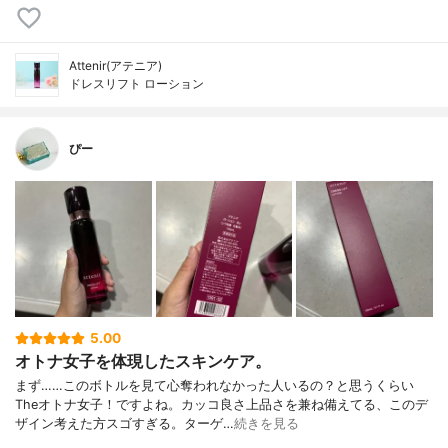
Attenir(アテニア)
ドレスリフト ローション
ぴー
5.00
オトナ女子を体現したスキンケア。
まず……このボトルを見て心奪われなかった人いるの？と思うくらい
Theオトナ女子！ですよね。カッコ良さ上品さを兼ね備えてる、このデ
ザイン考えた方スゴすぎる。ターゲ…
続きを見る