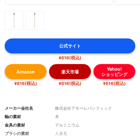
公式サイト
¥616(税込)
Yahoo!
Amazon
楽天市場
ショッピング
¥616(税込)
¥616(税込)
¥616(税込)
メーカー会社名
株式会社アモーレパシフィック
軸の素材
木
金具の素材
アルミニウム
ブラシの素材
人造毛