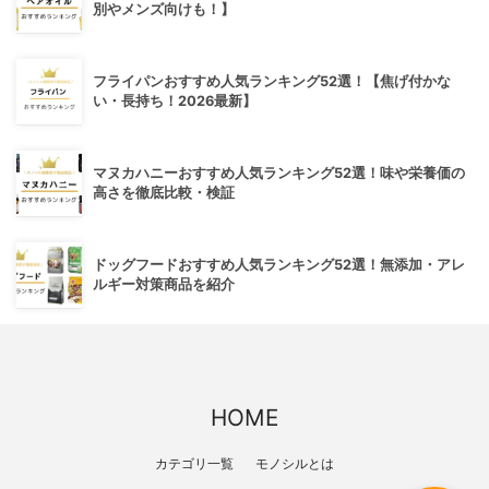
別やメンズ向けも！】
フライパンおすすめ人気ランキング52選！【焦げ付かな
い・長持ち！2026最新】
マヌカハニーおすすめ人気ランキング52選！味や栄養価の
高さを徹底比較・検証
ドッグフードおすすめ人気ランキング52選！無添加・アレ
ルギー対策商品を紹介
HOME
カテゴリ一覧
モノシルとは