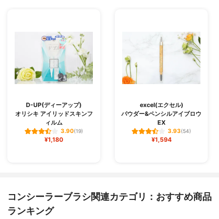
D-UP(ディーアップ)
excel(エクセル)
オリシキ アイリッドスキンフ
パウダー&ペンシルアイブロウ
ィルム
EX
3.90
3.93
(19)
(54)
¥1,180
¥1,594
コンシーラーブラシ関連カテゴリ：おすすめ商品
ランキング