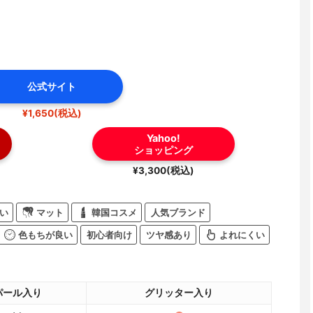
公式サイト
¥1,650(税込)
Yahoo!
ショッピング
¥3,300(税込)
い
マット
韓国コスメ
人気ブランド
色もちが良い
初心者向け
ツヤ感あり
よれにくい
パール入り
グリッター入り