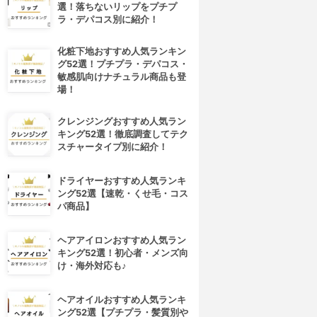
選！落ちないリップをプチプ
ラ・デパコス別に紹介！
化粧下地おすすめ人気ランキン
グ52選！プチプラ・デパコス・
敏感肌向けナチュラル商品も登
場！
クレンジングおすすめ人気ラン
キング52選！徹底調査してテク
スチャータイプ別に紹介！
ドライヤーおすすめ人気ランキ
ング52選【速乾・くせ毛・コス
パ商品】
ヘアアイロンおすすめ人気ラン
キング52選！初心者・メンズ向
け・海外対応も♪
ヘアオイルおすすめ人気ランキ
ング52選【プチプラ・髪質別や