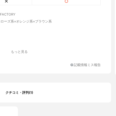
ACTORY
×ローズ系×オレンジ系×ブラウン系
もっと見る
記載情報ミス報告
クチコミ・評判(1)