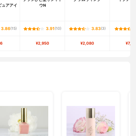
ピュアアイ
ウN
3.86
(15)
3.91
(10)
3.83
(3)
6
¥2,950
¥2,080
¥7,4