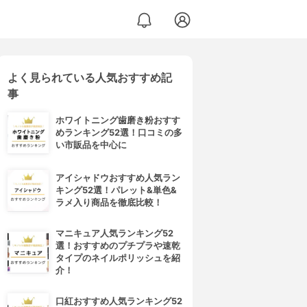
よく見られている人気おすすめ記
事
ホワイトニング歯磨き粉おすす
めランキング52選！口コミの多
い市販品を中心に
アイシャドウおすすめ人気ラン
キング52選！パレット&単色&
ラメ入り商品を徹底比較！
マニキュア人気ランキング52
選！おすすめのプチプラや速乾
タイプのネイルポリッシュを紹
介！
口紅おすすめ人気ランキング52