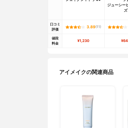
ジューシー
ズ
口コミ
3.89
(11)
評価
値段
¥1,230
¥64
料金
アイメイクの関連商品