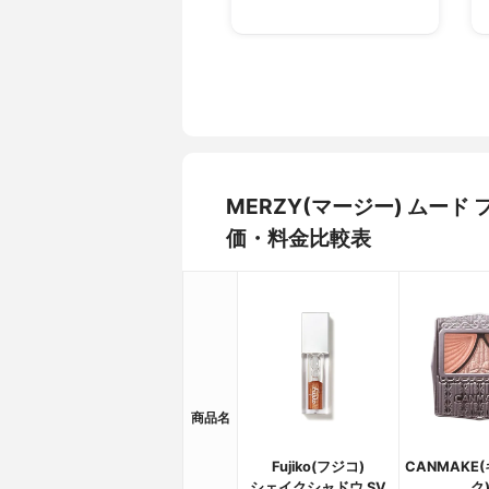
MERZY(マージー) ムー
価・料金比較表
商品名
Fujiko(フジコ)
CANMAKE
シェイクシャドウ SV
ク