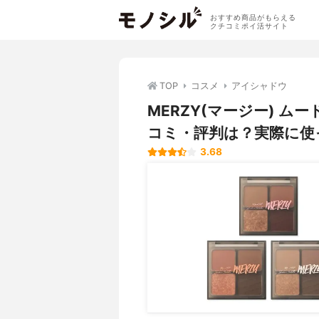
おすすめ商品がもらえる
クチコミポイ活サイト
TOP
コスメ
アイシャドウ
MERZY(マージー) ム
コミ・評判は？実際に使
3.68