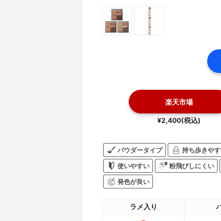
楽天市場
¥2,400(税込)
パウダータイプ
持ち歩きやす
使いやすい
粉飛びしにくい
発色が良い
ラメ入り