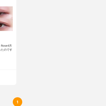
Rose4月
ったのです
1