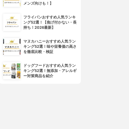
メンズ向けも！】
フライパンおすすめ人気ランキ
ング52選！【焦げ付かない・長
持ち！2026最新】
マヌカハニーおすすめ人気ラン
キング52選！味や栄養価の高さ
を徹底比較・検証
ドッグフードおすすめ人気ラン
キング52選！無添加・アレルギ
ー対策商品を紹介