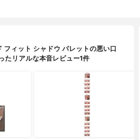
ード フィット シャドウ パレットの悪い口
ったリアルな本音レビュー1件