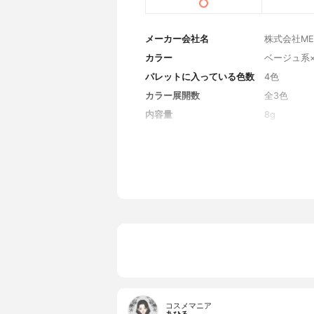
メーカー会社名
株式会社MEF
カラー
ベージュ系
パレットに入っている色数
4色
カラー展開数
全3色
内容量
8g
コスメマニア