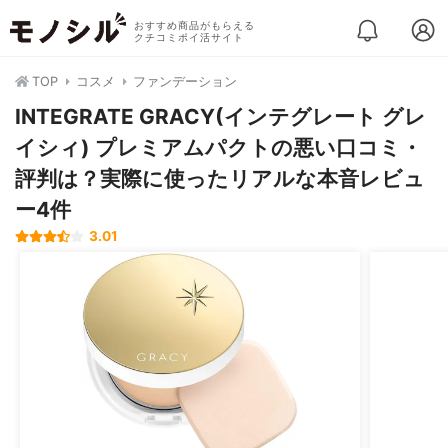
おすすめ商品がもらえる
クチコミポイ活サイト
TOP
コスメ
ファンデーション
INTEGRATE GRACY(インテグレート グレ
イシィ) プレミアムパクトの悪い口コミ・
評判は？実際に使ったリアルな本音レビュ
ー4件
3.01