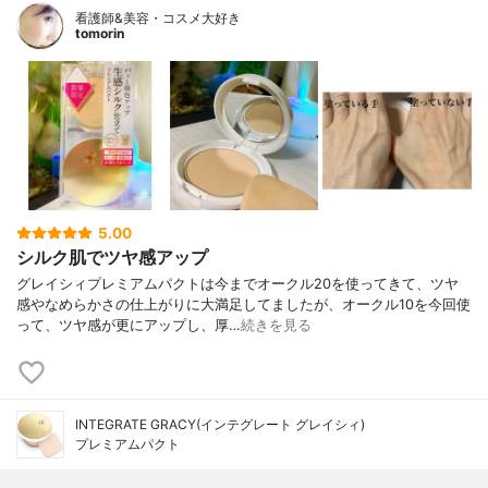
看護師&美容・コスメ大好き
tomorin
5.00
シルク肌でツヤ感アップ
グレイシィプレミアムパクトは今までオークル20を使ってきて、ツヤ
感やなめらかさの仕上がりに大満足してましたが、オークル10を今回使
って、ツヤ感が更にアップし、厚…
続きを見る
INTEGRATE GRACY(インテグレート グレイシィ)
プレミアムパクト