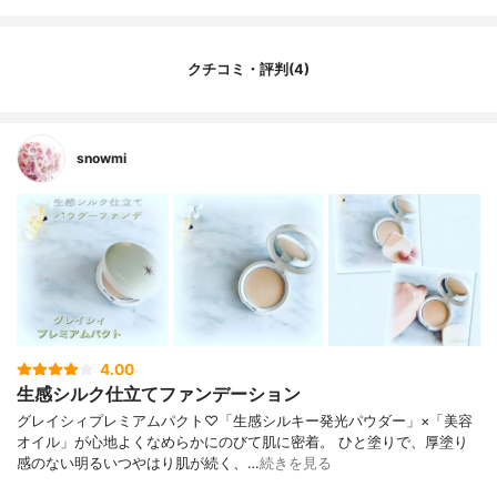
クチコミ・評判(4)
snowmi
4.00
生感シルク仕立てファンデーション
グレイシィプレミアムパクト♡「生感シルキー発光パウダー」×「美容
オイル」が心地よくなめらかにのびて肌に密着。 ひと塗りで、厚塗り
感のない明るいつやはり肌が続く、…
続きを見る