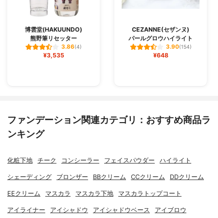
博雲堂(HAKUUNDO)
CEZANNE(セザンヌ)
熊野筆リセッター
パールグロウハイライト
3.86
3.90
(4)
(154)
¥3,535
¥648
ファンデーション関連カテゴリ：おすすめ商品ラ
ンキング
化粧下地
チーク
コンシーラー
フェイスパウダー
ハイライト
シェーディング
ブロンザー
BBクリーム
CCクリーム
DDクリーム
EEクリーム
マスカラ
マスカラ下地
マスカラトップコート
アイライナー
アイシャドウ
アイシャドウベース
アイブロウ