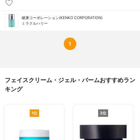
－２Ｎａ、カプリリルグリコール、香料
健康コーポレーション(KENKO CORPORATION)
ミラクルハリー
1
フェイスクリーム・ジェル・バームおすすめラン
キング
1位
2位