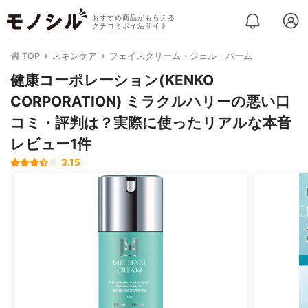
おすすめ商品がもらえる
クチコミポイ活サイト
TOP
スキンケア
フェイスクリーム・ジェル・バーム
健康コーポレーション(KENKO
CORPORATION) ミラクルハリーの悪い口
コミ・評判は？実際に使ったリアルな本音
レビュー1件
3.15