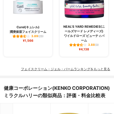
NEAL'S YARD REMEDIES(ニ
Curel(キュレル)
ールズヤード レメディーズ)
潤浸保湿フェイスクリーム
ワイルドローズ ビューティバ
3.89
(23)
ーム
¥1,566
3.88
(3)
¥4,138
フェイスクリーム・ジェル・バームランキングをもっと見る
健康コーポレーション(KENKO CORPORATION)
ミラクルハリーの類似商品：評価・料金比較表