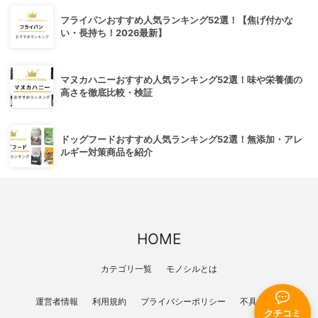
フライパンおすすめ人気ランキング52選！【焦げ付かな
い・長持ち！2026最新】
マヌカハニーおすすめ人気ランキング52選！味や栄養価の
高さを徹底比較・検証
ドッグフードおすすめ人気ランキング52選！無添加・アレ
ルギー対策商品を紹介
HOME
カテゴリ一覧
モノシルとは
運営者情報
利用規約
プライバシーポリシー
不具合報告
クチコミ