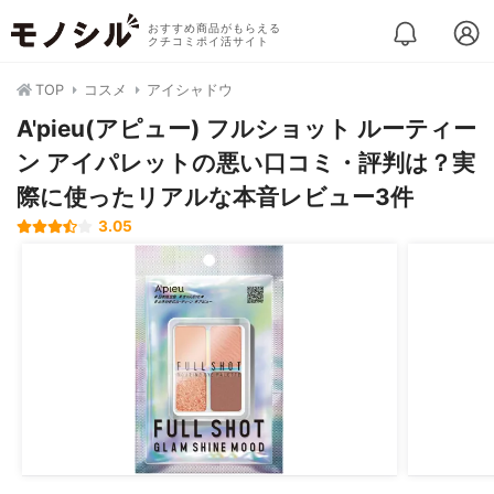
おすすめ商品がもらえる
クチコミポイ活サイト
TOP
コスメ
アイシャドウ
A'pieu(アピュー) フルショット ルーティー
ン アイパレットの悪い口コミ・評判は？実
際に使ったリアルな本音レビュー3件
3.05