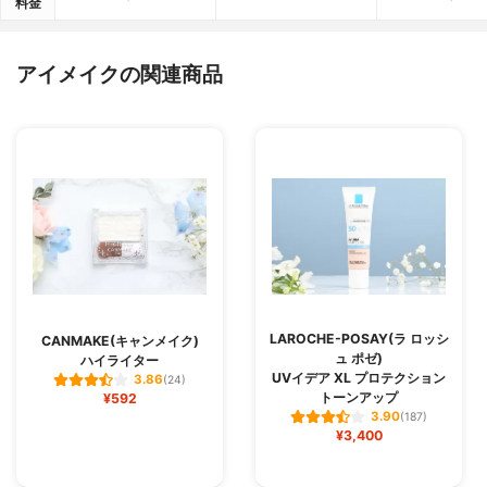
料金
アイメイクの関連商品
LAROCHE-POSAY(ラ ロッシ
CANMAKE(キャンメイク)
ュ ポゼ)
ハイライター
UVイデア XL プロテクション
3.86
(24)
トーンアップ
¥592
3.90
(187)
¥3,400