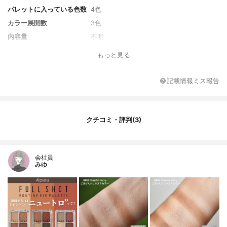
パレットに入っている色数
4色
カラー展開数
3色
内容量
不明
もっと見る
記載情報ミス報告
クチコミ・評判(3)
会社員
みゆ