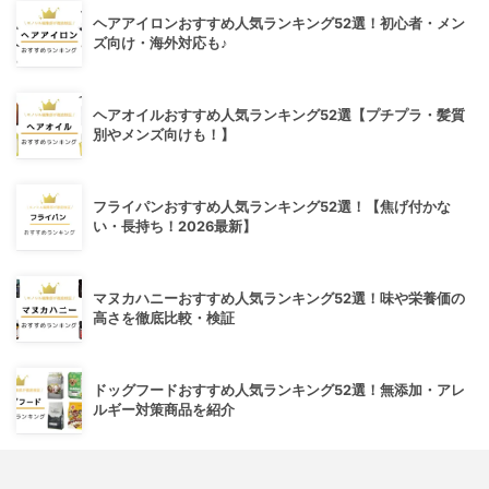
ヘアアイロンおすすめ人気ランキング52選！初心者・メン
ズ向け・海外対応も♪
ヘアオイルおすすめ人気ランキング52選【プチプラ・髪質
別やメンズ向けも！】
フライパンおすすめ人気ランキング52選！【焦げ付かな
い・長持ち！2026最新】
マヌカハニーおすすめ人気ランキング52選！味や栄養価の
高さを徹底比較・検証
ドッグフードおすすめ人気ランキング52選！無添加・アレ
ルギー対策商品を紹介