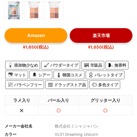
Amazon
楽天市場
¥1,650(税込)
¥1,650(税込)
添加物少なめ
パウダータイプ
市販品
無香料
マット
シアー
韓国コスメ
パレットタイプ
パラベンフリー
ドラッグストア品
多色タイプ
ラメ入り
パール入り
グリッター入り
メーカー会社名
株式会社ミシャジャパン
カラー
VL01 Dreaming Unicorn