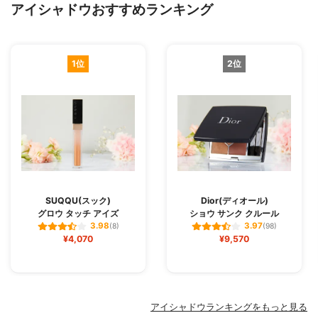
アイシャドウおすすめランキング
1位
2位
SUQQU(スック)
Dior(ディオール)
グロウ タッチ アイズ
ショウ サンク クルール
3.98
3.97
(8)
(98)
¥4,070
¥9,570
アイシャドウランキングをもっと見る