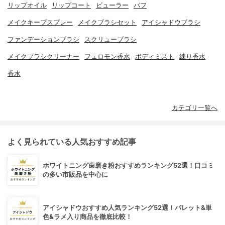
リップオイル
リップコート
ビューラー
パフ
メイクキープスプレー
メイクブラシセット
アイシャドウブラシ
ファンデーションブラシ
スクリューブラシ
メイクブラシクリーナー
フェロモン香水
ボディミスト
練り香水
香水
カテゴリ一覧へ
よく見られている人気おすすめ記事
ホワイトニング歯磨き粉おすすめランキング52選！口コミ
の多い市販品を中心に
アイシャドウおすすめ人気ランキング52選！パレット&単
色&ラメ入り商品を徹底比較！