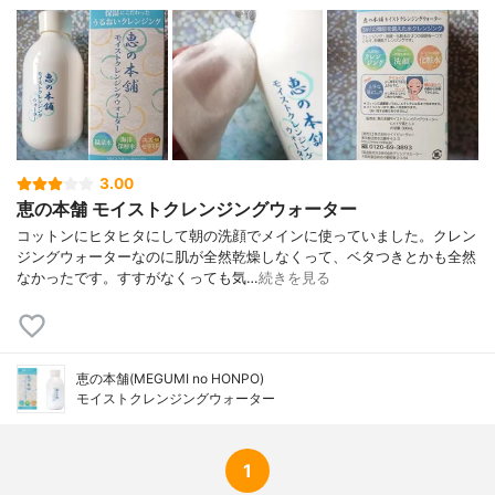
3.00
恵の本舗 モイストクレンジングウォーター
コットンにヒタヒタにして朝の洗顔でメインに使っていました。クレン
ジングウォーターなのに肌が全然乾燥しなくって、ベタつきとかも全然
なかったです。すすがなくっても気…
続きを見る
恵の本舗(MEGUMI no HONPO)
モイストクレンジングウォーター
1