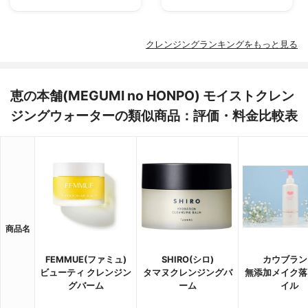
クレンジングランキングをもっと見る
恵の本舗(MEGUMI no HONPO) モイストクレン
ジングウォーターの類似商品：評価・料金比較表
商品名
FEMMUE(ファミュ)
SHIRO(シロ)
カウブラン
ビューティ クレンジン
タマヌクレンジングバ
無添加メイク落
グバーム
ーム
イル