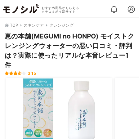
おすすめ商品がもらえる
クチコミポイ活サイト
TOP
スキンケア
クレンジング
恵の本舗(MEGUMI no HONPO) モイストク
レンジングウォーターの悪い口コミ・評判
は？実際に使ったリアルな本音レビュー1
件
3.15