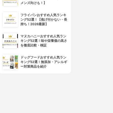
メンズ向けも！】
フライパンおすすめ人気ランキ
ング52選！【焦げ付かない・長
持ち！2026最新】
マヌカハニーおすすめ人気ラン
キング52選！味や栄養価の高さ
を徹底比較・検証
ドッグフードおすすめ人気ラン
キング52選！無添加・アレルギ
ー対策商品を紹介