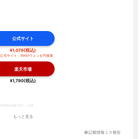
公式サイト
¥1,079(税込)
公式サイト：9900ウォンを円換算
楽天市場
¥1,790(税込)
rnational Co., Ltd.
もっと見る
記載情報ミス報告