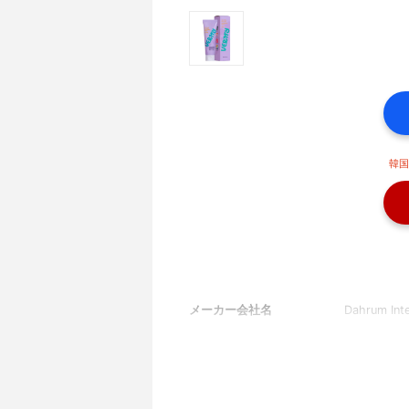
韓国
メーカー会社名
Dahrum Inte