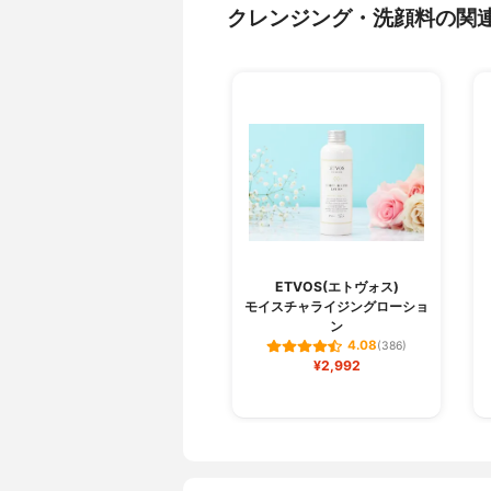
クレンジング・洗顔料の関
ETVOS(エトヴォス)
モイスチャライジングローショ
ン
4.08
(386)
¥2,992