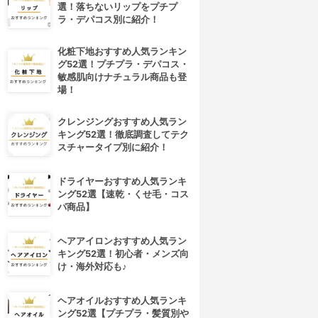
選！落ちないリップをプチプ
ラ・デパコス別に紹介！
化粧下地おすすめ人気ランキン
グ52選！プチプラ・デパコス・
敏感肌向けナチュラル商品も登
場！
クレンジングおすすめ人気ラン
キング52選！徹底調査してテク
スチャータイプ別に紹介！
ドライヤーおすすめ人気ランキ
ング52選【速乾・くせ毛・コス
パ商品】
ヘアアイロンおすすめ人気ラン
キング52選！初心者・メンズ向
け・海外対応も♪
ヘアオイルおすすめ人気ランキ
ング52選【プチプラ・髪質別や