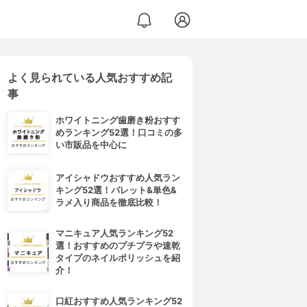
よく見られている人気おすすめ記
事
ホワイトニング歯磨き粉おすす
めランキング52選！口コミの多
い市販品を中心に
アイシャドウおすすめ人気ラン
キング52選！パレット&単色&
ラメ入り商品を徹底比較！
マニキュア人気ランキング52
選！おすすめのプチプラや速乾
タイプのネイルポリッシュを紹
介！
口紅おすすめ人気ランキング52