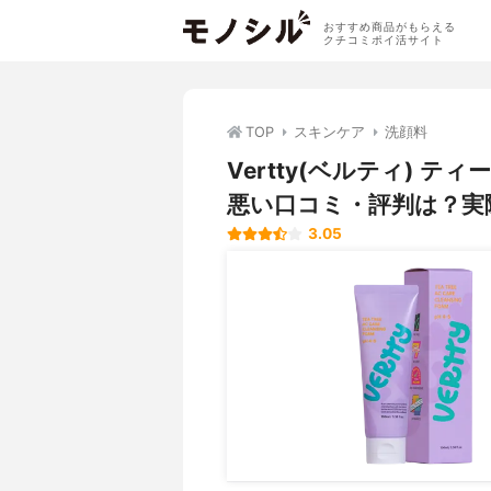
おすすめ商品がもらえる
クチコミポイ活サイト
TOP
スキンケア
洗顔料
Vertty(ベルティ) 
悪い口コミ・評判は？実
3.05