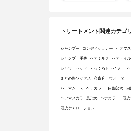
トリートメント関連カテゴ
シャンプー
コンディショナー
ヘアマス
シャンプー手袋
ヘアミルク
ヘアオイル
シャワーヘッド
くるくるドライヤー
ヘ
まとめ髪ワックス
寝癖直しウォーター
パーマムース
ヘアカラー
白髪染め
白
ヘアマスカラ
黒染め
ヘナカラー
頭皮
頭皮ケアローション