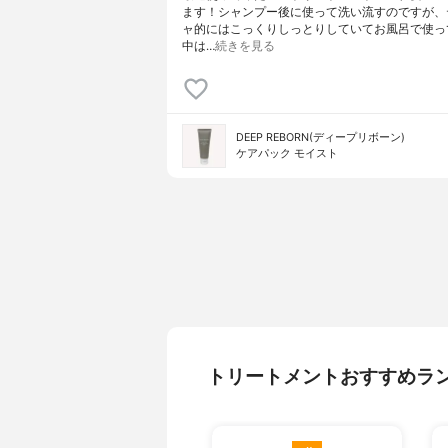
ます！シャンプー後に使って洗い流すのですが、
ャ的にはこっくりしっとりしていてお風呂で使っ
中は…
続きを見る
DEEP REBORN(ディープリボーン)
ケアパック モイスト
トリートメントおすすめラ