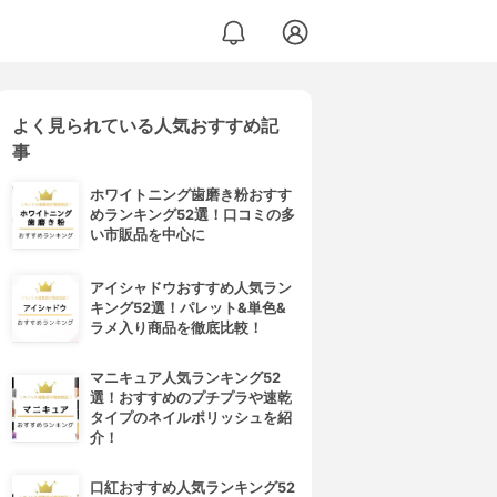
よく見られている人気おすすめ記
事
ホワイトニング歯磨き粉おすす
めランキング52選！口コミの多
い市販品を中心に
アイシャドウおすすめ人気ラン
キング52選！パレット&単色&
ラメ入り商品を徹底比較！
マニキュア人気ランキング52
選！おすすめのプチプラや速乾
タイプのネイルポリッシュを紹
介！
口紅おすすめ人気ランキング52