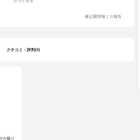
もっと見る
記載情報ミス報告
クチコミ・評判(1)
ヤが蘇り