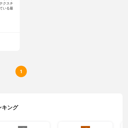
テクスチ
ている最
1
ンキング