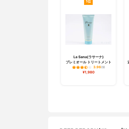
1位
La Sana(ラサーナ)
プレミオール トリートメント
3.96
(9)
¥1,980