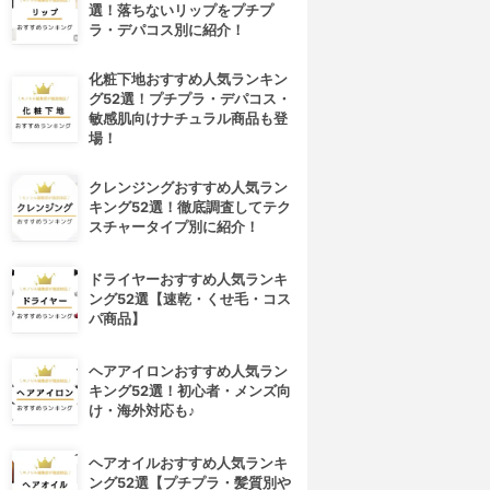
選！落ちないリップをプチプ
ラ・デパコス別に紹介！
化粧下地おすすめ人気ランキン
グ52選！プチプラ・デパコス・
敏感肌向けナチュラル商品も登
場！
クレンジングおすすめ人気ラン
キング52選！徹底調査してテク
スチャータイプ別に紹介！
ドライヤーおすすめ人気ランキ
ング52選【速乾・くせ毛・コス
パ商品】
ヘアアイロンおすすめ人気ラン
キング52選！初心者・メンズ向
け・海外対応も♪
ヘアオイルおすすめ人気ランキ
ング52選【プチプラ・髪質別や