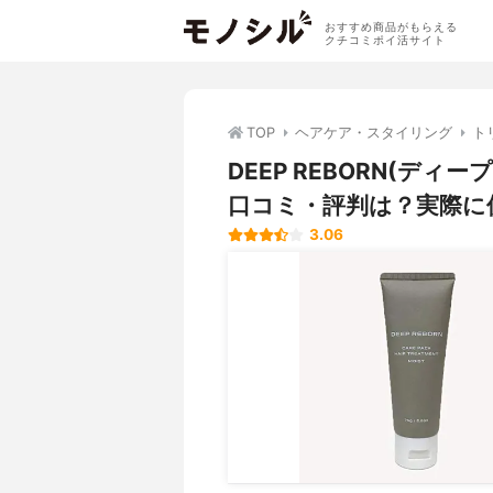
おすすめ商品がもらえる
クチコミポイ活サイト
TOP
ヘアケア・スタイリング
ト
DEEP REBORN(デ
口コミ・評判は？実際に
3.06