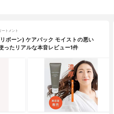
リートメント
ィープリボーン) ケアパック モイストの悪い
使ったリアルな本音レビュー1件