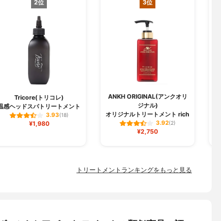
2位
3位
ANKH ORIGINAL(アンクオリ
Tricore(トリコレ)
ジナル)
温感ヘッドスパトリートメント
オリジナルトリートメント rich
3.93
(18)
3.92
¥1,980
(2)
¥2,750
トリートメントランキングをもっと見る