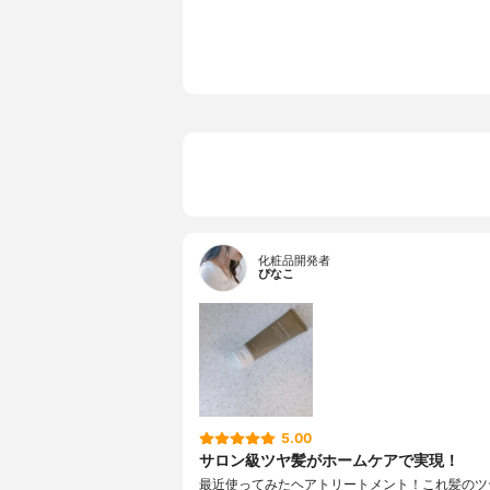
化粧品開発者
ぴなこ
5.00
サロン級ツヤ髪がホームケアで実現！
最近使ってみたヘアトリートメント！これ髪のツ