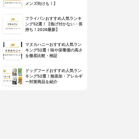
メンズ向けも！】
フライパンおすすめ人気ランキ
ング52選！【焦げ付かない・長
持ち！2026最新】
マヌカハニーおすすめ人気ラン
キング52選！味や栄養価の高さ
を徹底比較・検証
ドッグフードおすすめ人気ラン
キング52選！無添加・アレルギ
ー対策商品を紹介