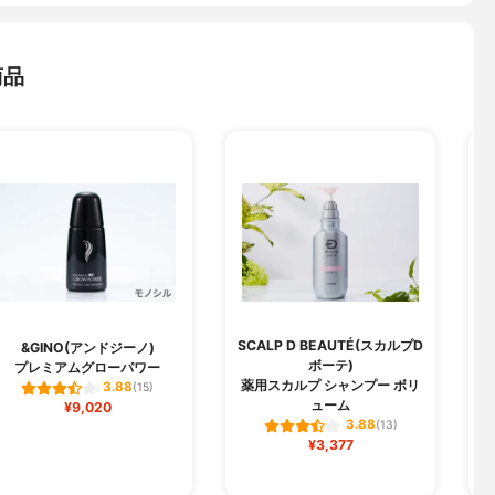
商品
SCALP D BEAUTÉ(スカルプD
&GINO(アンドジーノ)
ボーテ)
プレミアムグローパワー
薬用スカルプ シャンプー ボリ
3.88
(15)
ューム
¥9,020
3.88
(13)
¥3,377