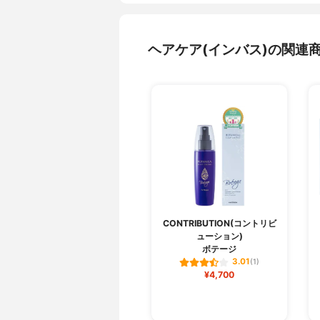
ヘアケア(インバス)の関連
CONTRIBUTION(コントリビ
ューション)
ボテージ
3.01
(1)
¥4,700