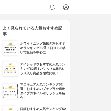
よく見られている人気おすすめ記
事
ホワイトニング歯磨き粉おすす
めランキング52選！口コミの多
い市販品を中心に
アイシャドウおすすめ人気ラン
キング52選！パレット&単色&
ラメ入り商品を徹底比較！
マニキュア人気ランキング52
選！おすすめのプチプラや速乾
タイプのネイルポリッシュを紹
介！
口紅おすすめ人気ランキング52