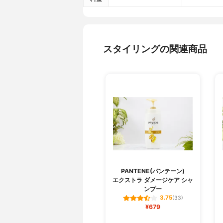
スタイリングの関連商品
PANTENE(パンテーン)
エクストラ ダメージケア シャ
ンプー
3.75
(33)
¥679