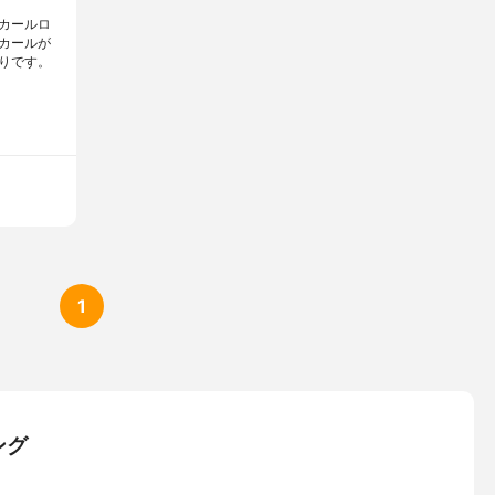
カールロ
カールが
りです。
1
ング