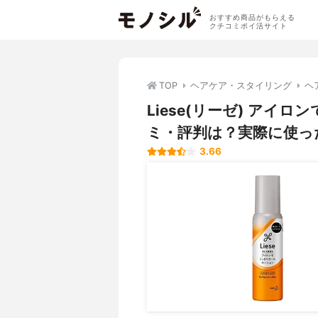
おすすめ商品がもらえる
クチコミポイ活サイト
TOP
ヘアケア・スタイリング
ヘ
Liese(リーゼ) ア
ミ・評判は？実際に使っ
3.66