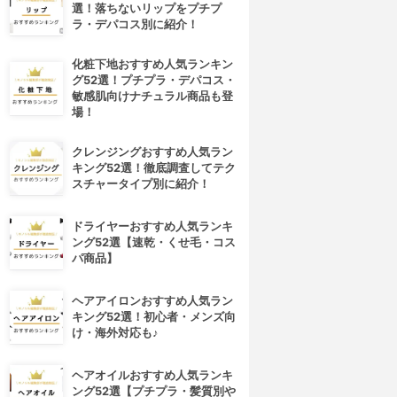
選！落ちないリップをプチプ
ラ・デパコス別に紹介！
化粧下地おすすめ人気ランキン
グ52選！プチプラ・デパコス・
敏感肌向けナチュラル商品も登
場！
クレンジングおすすめ人気ラン
キング52選！徹底調査してテク
スチャータイプ別に紹介！
ドライヤーおすすめ人気ランキ
ング52選【速乾・くせ毛・コス
パ商品】
ヘアアイロンおすすめ人気ラン
キング52選！初心者・メンズ向
け・海外対応も♪
ヘアオイルおすすめ人気ランキ
ング52選【プチプラ・髪質別や