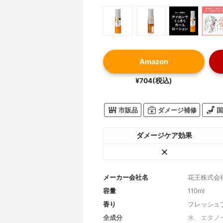
Amazon
¥704(税込)
市販品
ダメージ補修
国
ダメージケア効果
メーカー会社名
花王株式会
容量
110ml
香り
フレッシュ
全成分
水、エタノ