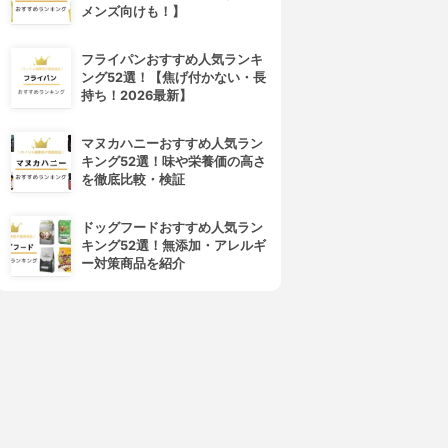
メンズ向けも！】
フライパンおすすめ人気ランキ
ング52選！【焦げ付かない・長
持ち！2026最新】
マヌカハニーおすすめ人気ラン
キング52選！味や栄養価の高さ
を徹底比較・検証
ドッグフードおすすめ人気ラン
キング52選！無添加・アレルギ
ー対策商品を紹介