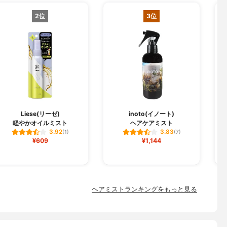
2位
3位
Liese(リーゼ)
inoto(イノート)
軽やかオイルミスト
ヘアケアミスト
3.92
3.83
(1)
(7)
¥609
¥1,144
ヘアミストランキングをもっと見る