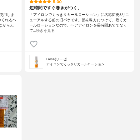
5.00
短時間ですぐ巻きがつく。
使用しま
「アイロンでくっきりカールローション」に名称変更&リニ
つくれるヘ
ューアルする前の旧パケです。熱を味方につけて、巻くカ
ながらふ
ールローションなので、ヘアアイロンを長時間あててなく
て…
続きを見る
Liese(リーゼ)
アイロンでくっきりカールローション