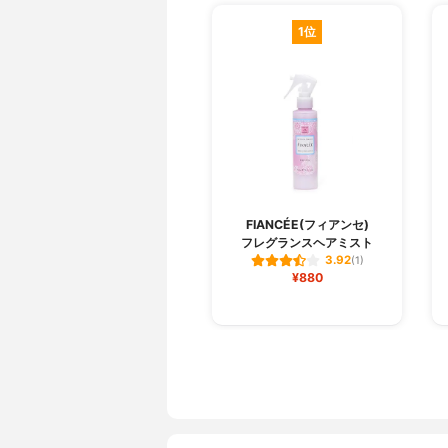
1位
FIANCÉE(フィアンセ)
フレグランスヘアミスト
3.92
(1)
¥880