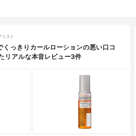
アミスト
イロンでくっきりカールローションの悪い口コ
たリアルな本音レビュー3件