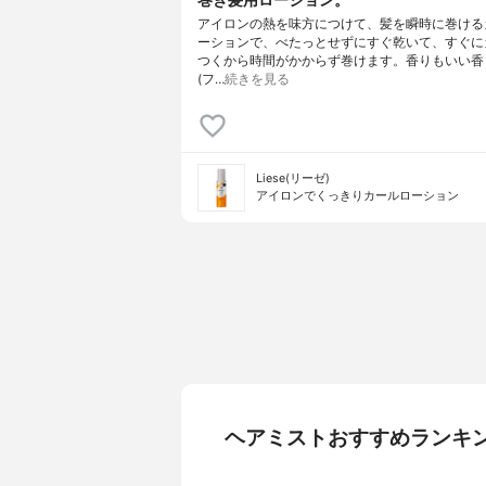
アイロンの熱を味方につけて、髪を瞬時に巻ける
ーションで、べたっとせずにすぐ乾いて、すぐに
つくから時間がかからず巻けます。香りもいい香
(フ…
続きを見る
Liese(リーゼ)
アイロンでくっきりカールローション
ヘアミストおすすめランキ