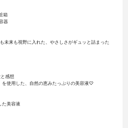
粧箱
容器
も未来も視野に入れた、やさしさがギュッと詰まった
特徴と感想
」を使用した、自然の恵みたっぷりの美容液♡
用した美容液