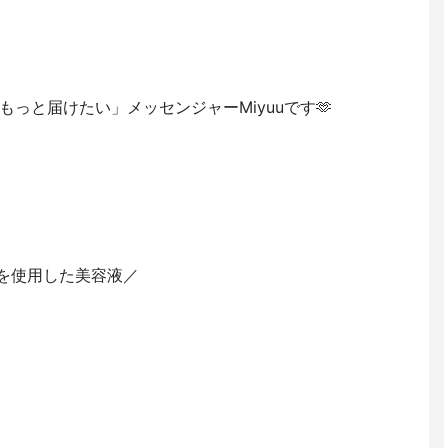
っと届けたい」メッセンジャーMiyuuです🫶
”を使用した美容液／