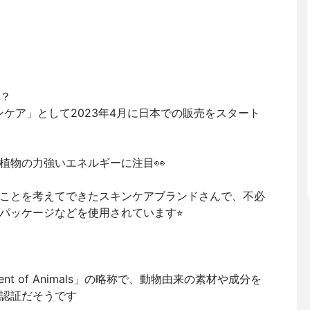
は？
ケア」として2023年4月に日本での販売をスタート
植物の力強いエネルギーに注目👀
ことを考えてできたスキンケアブランドさんで、不必
パッケージなどを使用されています⭐︎
 Treatment of Animals」の略称で、動物由来の素材や成分を
認証だそうです