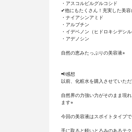
・アスコルビルグルコシド
✔︎他にもたくさん！充実した美容成
・ナイアシンアミド
・アルブチン
・イデベノン（ヒドロキシデシル
・アデノシン
自然の恵みたっぷりの美容液⭐︎
📢感想
以前、化粧水を購入させていただ
自然界の力強い力がそのまま現れ
ます⭐︎
今回の美容液はスポイトタイプで
手に取ると軽いとろみのあるテク