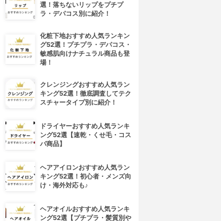
選！落ちないリップをプチプ
ラ・デパコス別に紹介！
化粧下地おすすめ人気ランキン
グ52選！プチプラ・デパコス・
敏感肌向けナチュラル商品も登
場！
クレンジングおすすめ人気ラン
キング52選！徹底調査してテク
スチャータイプ別に紹介！
ドライヤーおすすめ人気ランキ
ング52選【速乾・くせ毛・コス
パ商品】
ヘアアイロンおすすめ人気ラン
キング52選！初心者・メンズ向
け・海外対応も♪
ヘアオイルおすすめ人気ランキ
ング52選【プチプラ・髪質別や