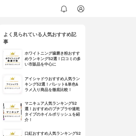
よく見られている人気おすすめ記
事
ホワイトニング歯磨き粉おすす
めランキング52選！口コミの多
い市販品を中心に
アイシャドウおすすめ人気ラン
キング52選！パレット&単色&
ラメ入り商品を徹底比較！
マニキュア人気ランキング52
選！おすすめのプチプラや速乾
タイプのネイルポリッシュを紹
介！
口紅おすすめ人気ランキング52