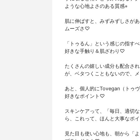
ような心地よさのある質感⭐︎
肌に伸ばすと、みずみずしさがあ
ムーズさ♡
「トゥるん」という感じの指すべ
好きな手触り＆肌ざわり♡
たくさんの嬉しい成分も配合され
が、ベタつくこともないので、メ
あと、個人的にTovegan（ト
好きなポイント♡
スキンケアって、「毎日、適切な
ら、これって、ほんと大事なポイ
見た目も使い心地も、朝から「よ