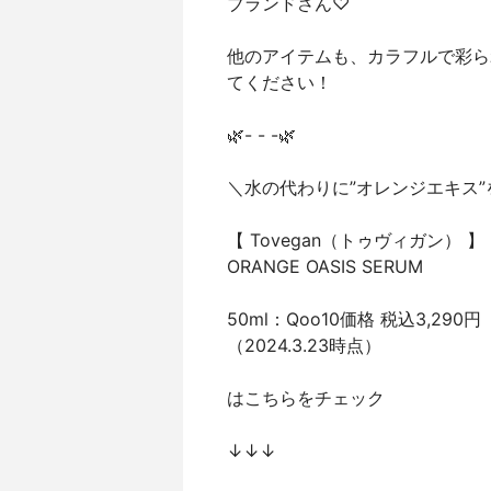
ブランドさん♡
他のアイテムも、カラフルで彩ら
てください！
🌿- - -🌿
＼水の代わりに”オレンジエキス
【 Tovegan（トゥヴィガン） 】
ORANGE OASIS SERUM
50ml：Qoo10価格 税込3,290円
（2024.3.23時点）
はこちらをチェック
↓↓↓