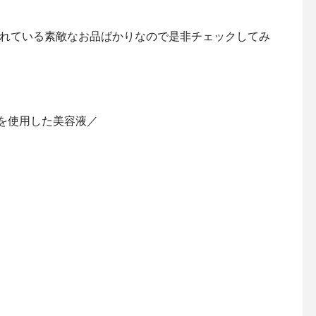
れている素敵なお品ばかりなので是非チェックしてみ
”を使用した美容液／