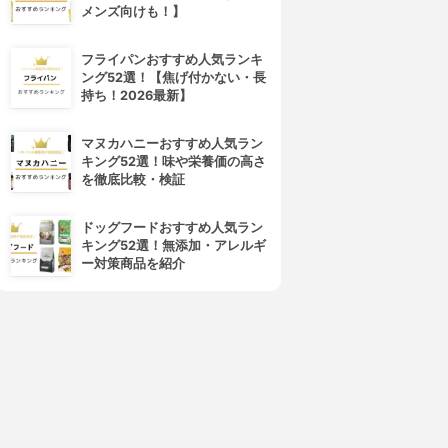
メンズ向けも！】
フライパンおすすめ人気ランキ
ング52選！【焦げ付かない・長
持ち！2026最新】
マヌカハニーおすすめ人気ラン
キング52選！味や栄養価の高さ
を徹底比較・検証
ドッグフードおすすめ人気ラン
キング52選！無添加・アレルギ
ー対策商品を紹介