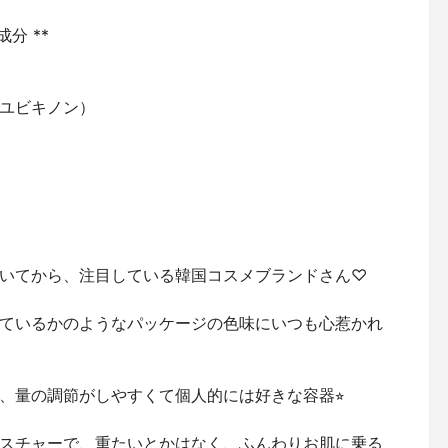
分 **
ユビキノン）
いてから、注目している韓国コスメブランドさん♡
ているかのようなパッケージの色味にいつも心惹かれ
、量の調節がしやすくて個人的には好きな容器⭐︎
スチャーで、重たいとかはなく、ふんわりお肌に乗る