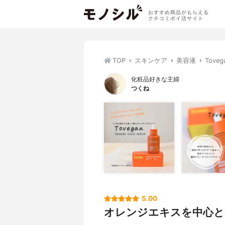
おすすめ商品がもらえる
クチコミポイ活サイト
TOP
スキンケア
美容液
Tov
化粧品好きな主婦
つくね
5.00
オレンジエキスを中心と