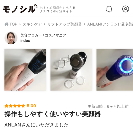
おすすめ商品がもらえる
クチコミポイ活サイト
TOP
スキンケア
リフトアップ美顔器
ANLAN(アンラン) 温冷
美容ブロガー / コスメマニア
index
5.00
更新日時：6ヶ月以上前
操作もしやすく使いやすい美顔器
ANLANさんにいただきました