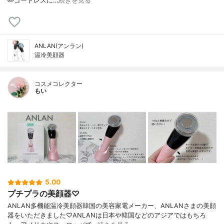
✏️コードレスに…
続きを見る
ANLAN(アンラン)
温冷美顔器
コスメコレクター
もい
5.00
プチプラの美顔器♡
ANLAN多機能温冷美顔器韓国の美容家電メーカー、ANLANさまの美顔
器をいただきました♡ANLANは日本や韓国などのアジアではもちろ