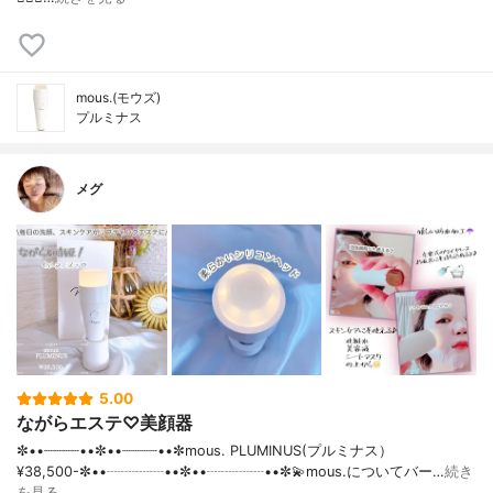
mous.(モウズ)
プルミナス
メグ
5.00
ながらエステ♡美顔器
✼••┈┈┈┈••✼••┈┈┈┈••✼mous. PLUMINUS(プルミナス）
¥38,500- ✼••┈┈┈┈••✼••┈┈┈┈••✼💫mous.についてバー…
続き
を見る