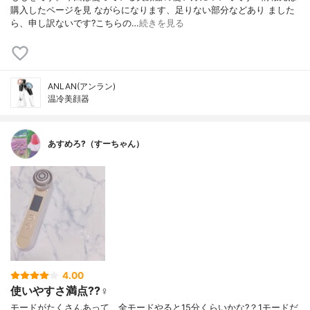
購入したページを見 ながらになります、足りない部分などあり ました
ら、申し訳ないです?こちらの…
続きを見る
ANLAN(アンラン)
温冷美顔器
あすめろ?（すーちゃん）
4.00
使いやすさ満点??‍♀️
モードがたくさんあって、全モードやると15分くらいかな?？1モードだ