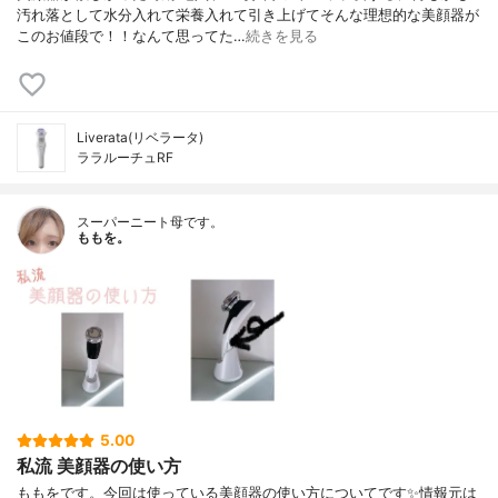
汚れ落として水分入れて栄養入れて引き上げてそんな理想的な美顔器が
このお値段で！！なんて思ってた…
続きを見る
Liverata(リベラータ)
ララルーチュRF
スーパーニート母です。
ももを。
5.00
私流 美顔器の使い方
ももをです。今回は使っている美顔器の使い方についてです✨情報元は