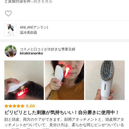
と皮脂分泌を抑…
続きを見る
ANLAN(アンラン)
温冷美顔器
コスメと口コミが大好きな専業主婦
kirakiranoriko
5.00
ピリピリとした刺激が気持ちいい！自分磨きに使用中！
顔と頭皮、両方のケアができます。顔用アタッチメントと、頭皮用アタ
ッチメントがついていて、見分け方は、柔らかな同じピンがついている