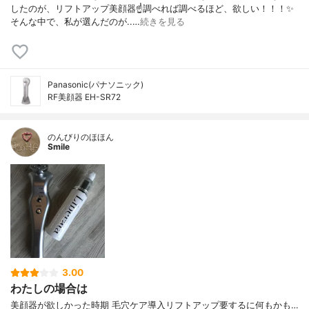
したのが、リフトアップ美顔器☝️調べれば調べるほど、欲しい！！！✨
そんな中で、私が選んだのが..…
続きを見る
Panasonic(パナソニック)
RF美顔器 EH-SR72
のんびりのほほん
Smile
3.00
わたしの場合は
美顔器が欲しかった時期 毛穴ケア導入リフトアップ要するに何もかも…