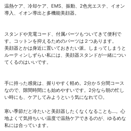
温熱ケア、冷却ケア、EMS、振動、2色光エステ、イオン
導入、イオン導出と多機能美顔器。
スタンドや充電コード、付属パーツもついてきて便利で
す。コットンを抑えるためのパーツは２つあります。
美顔器とかは身近に置いておきたい派。しまってしまうと
ルーティンしずらい私には、美顔器スタンドが一緒につい
てくるのはいいです。
手に持った感覚は、握りやすく軽め。2分か５分間コース
なので、隙間時間にも始めやすいです。2分なら朝の忙し
い時にも、ケアしてみようという気になれて◎。
寒い季節だと冷たいと美顔器したくなくなることも…。心
地よくて気持ちいい温度で温熱ケアできるのが、ゆるめな
私には合っています。