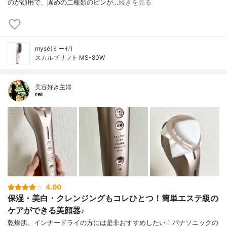
のが顔用で、固めの二種類のピンが…
続きを見る
mysé(ミーゼ)
スカルプリフト MS-80W
美容好き主婦
rei
4.00
保湿・美白・クレンジングもコレひとつ！簡単エステ級の
ケアができる美顔器♪
乾燥肌、インナードライの方には是非おすすめしたい！パナソニックの