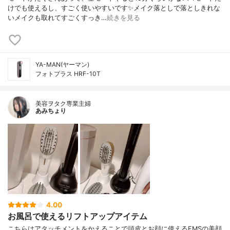
けでも使えるし、すごく使いやすいです✨メイク落としで落としきれな
いメイクも取れてすごくすっき…
続きを見る
YA-MAN(ヤーマン)
フォトプラス HRF-10T
美容ヲタク専業主婦
あみちょり
4.00
お風呂で使えるリフトアップアイテム
こちらはアタッチメントをかえることで頭皮とお顔に使えるEMSの美顔