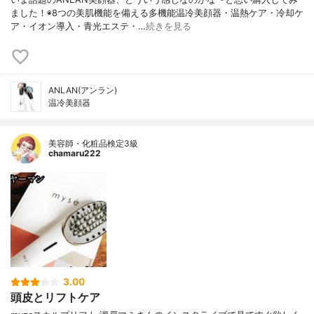
ました！◉8つの美肌機能を備える多機能温冷美顔器・温熱ケア・冷却ケ
ア・イオン導入・青光エステ・…
続きを見る
ANLAN(アンラン)
温冷美顔器
美容師・化粧品検定3級
chamaru222
3.00
頭皮とリフトケア