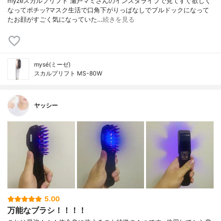
myzeスカルプリフト 瀬戸マミさんのインスタライブで見てすぐ欲しく
なってポチッ?マスク生活で口角下がりっぱなしでブルドックになって
たお顔がすごく気になっていた…
続きを見る
mysé(ミーゼ)
スカルプリフト MS-80W
ヤッシー
5.00
万能なブラシ！！！！