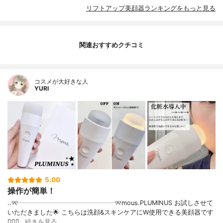
リフトアップ美顔器ランキングをもっと見る
関連おすすめクチコミ
コスメが大好きな人
YURI
5.00
操作が簡単！
..୨୧┈┈┈┈┈┈┈┈┈┈┈┈┈┈┈୨୧mous.PLUMINUS お試しさせて
いただきました🌟 こちらは洗顔&スキンケアにW使用できる美顔器です
💁🏻‍♀️…
続きを見る