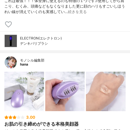
これは最強！！！体全身に使えるのも特徴の１つです♫使用してから肩
こり、むくみ、頭痛などもなくなりました更に顔のハリもすごいしほう
れい線が消えていくのも実感してい…
続きを見る
ELECTRON(エレクトロン)
デンキバリブラシ
モノシル編集部
hana
3.00
お肌の引き締めができる本格美顔器